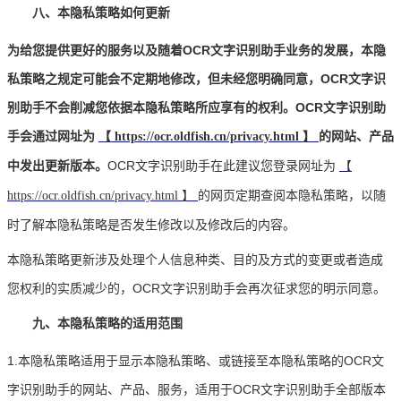
八、本隐私策略如何更新
为给您提供更好的服务以及随着OCR文字识别助手业务的发展，本隐
私策略之规定可能会不定期地修改，但未经您明确同意，OCR文字识
别助手不会削减您依据本隐私策略所应享有的权利。OCR文字识别助
手会通过网址为
的网站、产品
【
https://ocr.oldfish.cn/privacy.html
】
中发出更新版本。
OCR文字识别助手在此建议您登录网址为
【
的网页定期查阅本隐私策略，以随
https://ocr.oldfish.cn/privacy.html
】
时了解本隐私策略是否发生修改以及修改后的内容。
本隐私策略更新涉及处理个人信息种类、目的及方式的变更或者造成
您权利的实质减少的，OCR文字识别助手会再次征求您的明示同意。
九、本隐私策略的适用范围
1.本隐私策略适用于显示本隐私策略、或链接至本隐私策略的OCR文
字识别助手的网站、产品、服务，适用于OCR文字识别助手全部版本