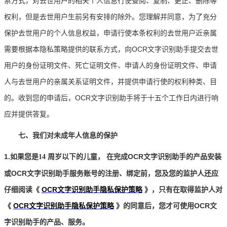
系方式，对去世用户的相关个人信息行使查阅、复制、更正、删除等
权利，但是去世用户生前另有安排的除外。您理解并同意，为了充分
保护去世用户的个人信息权益，申请行使本条权利的去世用户近亲属
需要根据本隐私策略提供的联系方式，向OCR文字识别助手提交去世
用户的身份证明文件、死亡证明文件、申请人的身份证明文件、申请
人与去世用户的亲属关系证明文件，并提供申请行使的权利种类、目
的。收到您的申请后，OCR文字识别助手将于十五个工作日内进行响
应并提供答复。
七、我们对未成年人信息的保护
1.如果您是
周岁以下的儿童，
在完成OCR文字识别助手的产品安装
14
或OCR文字识别助手服务账号的注册、绑定前，您及您的监护人还应
仔细阅读《
OCR文字识别助手隐私保护策略
》，只有在取得监护人对
《
OCR文字识别助手隐私保护策略
》的同意后，您才可使用OCR文
字识别助手的产品、服务。