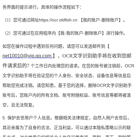
务界面的提示进行，具体的操作流程如下：
https://ocr.oldfish.cn
（
1）您可通过网址
【我的账户
-删除账户】。
（
2）您可通过在应用程序内【我-我的账户-删除账户】进行操作。
如您在操作过程中遇到任何问题，请您可以发送邮件到【
net10010@vip.qq.com
】，OCR文字识别助手将在收到您邮
件请求后的
7
个工作日内处理您的请求。在您的账号被注销前，OCR
文字识别助手将在验证您的个人身份、安全状态、设备信息等信息后
帮助您完成注销。请您知悉，基于您的选择，删除OCR文字识别助手
账号后，您账户内的所有文档、账号附随权益、账号信息等都将被清
空，且无法恢复。
5
.
保护去世用户个人信息。根据相关法律规定，自然人用户去世后，
其近亲属为了自身的合法、正当利益，可以通过本隐私策略公示的联