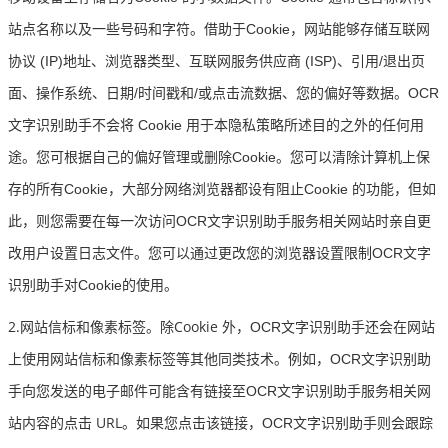
站点名称以及一些号码和字符。借助于Cookie，网站能够存储互联网
协议 (IP)地址、浏览器类型、互联网服务供应商 (ISP)、引用/退出页
面、操作系统、日期/时间戳和/或点击流数据、您的偏好等数据。OCR
文字识别助手不会将 Cookie 用于本隐私策略所述目的之外的任何用
途。您可根据自己的偏好管理或删除Cookie。您可以清除计算机上保
存的所有Cookie，大部分网络浏览器都设有阻止Cookie 的功能，但如
此，则您需要在每一次访问OCR文字识别助手服务相关网站时亲自更
改用户设置日志文件。您可以通过更改您的浏览器设置限制OCR文字
识别助手对Cookie的使用。
2.
Cookie
网站信标和像素标签。除
外，OCR文字识别助手还会在网站
上使用网站信标和像素标签等其他同类技术。例如，OCR文字识别助
手向您发送的电子邮件可能含有链接至OCR文字识别助手服务相关网
URL
站内容的点击
。如果您点击该链接，OCR文字识别助手则会跟踪