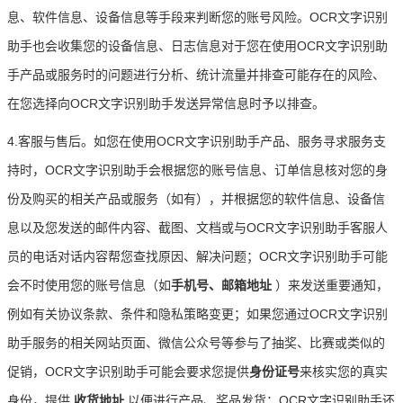
息、软件信息、设备信息等手段来判断您的账号风险。OCR文字识别
助手也会收集您的设备信息、日志信息对于您在使用OCR文字识别助
手产品或服务时的问题进行分析、统计流量并排查可能存在的风险、
在您选择向OCR文字识别助手发送异常信息时予以排查。
4.客服与售后。如您在使用OCR文字识别助手产品、服务寻求服务支
持时，OCR文字识别助手会根据您的账号信息、订单信息核对您的身
份及购买的相关产品或服务（如有），并根据您的软件信息、设备信
息以及您发送的邮件内容、截图、文档或与OCR文字识别助手客服人
员的电话对话内容帮您查找原因、解决问题；OCR文字识别助手可能
会不时使用您的账号信息（如
手机号、邮箱地址
）来发送重要通知，
例如有关协议条款、条件和隐私策略变更；如果您通过OCR文字识别
助手服务的相关网站页面、微信公众号等参与了抽奖、比赛或类似的
促销，OCR文字识别助手可能会要求您提供
身份证号
来核实您的真实
身份，提供
收货地址
以便进行产品、奖品发货；OCR文字识别助手还