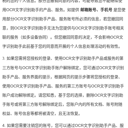
制的您的个人信息。部分您撤销同意的内容，可能导致您不能继续使
用OCR文字识别助手的产品、服务。如提供
邮箱账号、手机号
是您使
用部分OCR文字识别助手产品、服务账号所必须的信息，若您撤回同
意，则OCR文字识别助手无法为您提供与OCR文字识别助手账号相关
联的服务（如多设备协同）。但您撤回同意的决定，不会影响OCR文
字识别助手此前基于您的同意而开展的个人信息处理活动的有效性。
如果您需将您授权的登录、使用OCR文字识别助手产品或服务的第
3.
三方账号与OCR文字识别助手账户解除绑定，您可通过OCR文字识别
助手产品、服务界面的提示，根据网页的提示步骤将您授权的登录、
使用OCR文字识别助手产品、服务的第三方账号与OCR文字识别助手
账户成功解除绑定。请您知悉，基于您的选择，删除OCR文字识别助
手账号或将第三方账号解除绑定后，您账户内的所有文档、账号附随
权益、账号信息等都将被清空，且无法恢复。
4. 如果您需要注销您的账号，您可以通过OCR文字识别助手产品、服