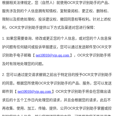
根据相关法律规定，您（自然人）就使用OCR文字识别助手的产品、
服务涉及到的个人信息拥有知情权、复制查阅权、更正权、删除权、
限制以及拒绝处理权、投诉建议权、撤回同意权等权利。针对上述权
利，OCR文字识别助手提供以下方式及渠道对您进行保障：
1
如果您需要查询、修改或更正您的个人信息，或对您的个人信息保
.
护问题有任何疑问或投诉举报建议，您可以通过发送邮件至OCR文字
识别助手电子邮箱【
】，OCR文字识别助手将
net10010@vip.qq.com
及时有效地处理您的问题。
2
您可以通过提交请求撤销之前出于特定目的授予OCR文字识别助手
.
的同意。根据您所使用OCR文字识别助手的产品、服务，您可以发送
邮件到【
】OCR文字识别助手将会在您做出请
net10010@vip.qq.com
求后的十五个工作日内处理您的请求，并且会根据您的请求，此后不
再收集、使用、加工、传输、提供、公开OCR文字识别助手掌握或控