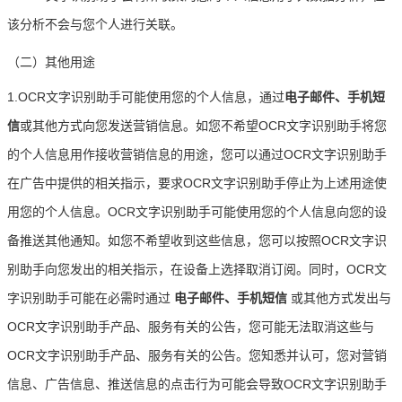
该分析不会与您个人进行关联。
（二）其他用途
1.OCR文字识别助手可能使用您的个人信息，通过
电子邮件、手机短
信
或其他方式向您发送营销信息。如您不希望OCR文字识别助手将您
的个人信息用作接收营销信息的用途，您可以通过OCR文字识别助手
在广告中提供的相关指示，要求OCR文字识别助手停止为上述用途使
用您的个人信息。OCR文字识别助手可能使用您的个人信息向您的设
备推送其他通知。如您不希望收到这些信息，您可以按照OCR文字识
别助手向您发出的相关指示，在设备上选择取消订阅。同时，OCR文
字识别助手可能在必需时通过
电子邮件、手机短信
或其他方式发出与
OCR文字识别助手产品、服务有关的公告，您可能无法取消这些与
OCR文字识别助手产品、服务有关的公告。您知悉并认可，您对营销
信息、广告信息、推送信息的点击行为可能会导致OCR文字识别助手