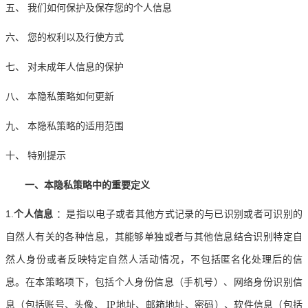
五、
我们如何保护及保存您的个人信息
六、
您的权利以及行使方式
七、
对未成年人信息的保护
八、
本隐私策略如何更新
九、
本隐私策略的适用范围
十、
特别提示
一、本隐私策略中的重要定义
1.
个人信息
：是指以电子或者其他方式记录的与已识别或者可识别的
自然人有关的各种信息，其能够单独或者与其他信息结合识别特定自
然人身份或者反映特定自然人活动情况，不包括匿名化处理后的信
息。在本策略项下，包括个人身份信息（手机号）、网络身份识别信
息（包括账号、头像、
IP地址、邮箱地址、密码）、软件信息（包括