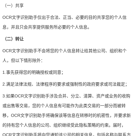
（一）共享
OCR文字识别助手仅出于合法、正当、必要的目的共享您的个人信
息，并且只会共享提供服务所必要的个人信息。
（二）转让
OCR文字识别助手不会将您的个人信息转让给其他公司、组织和个
人，但以下情形除外：
1.事先获得您的明确授权或同意；
2.满足法律法规、法律程序的要求或强制性的政府要求或司法裁定；
3.如果OCR文字识别助手涉及合并、分立、清算、资产或业务的收购
或出售等交易，您的个人信息有可能作为此类交易的一部分而被转
移，OCR文字识别助手将确保该等信息在转移时的机密性，并要求新
的持有您个人信息的公司、组织继续受此隐私策略的约束。届时，
OCR文字识别助手将向您通知该公司的相关信息，包括名称与联系方