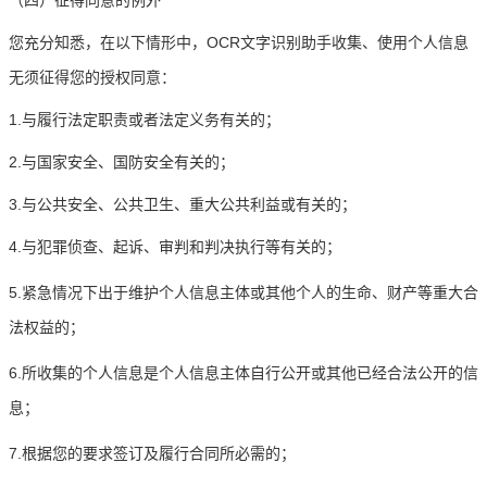
（四）征得同意的例外
您充分知悉，在以下情形中，OCR文字识别助手收集、使用个人信息
无须征得您的授权同意：
1.与履行法定职责或者法定义务有关的；
2.与国家安全、国防安全有关的；
3.与公共安全、公共卫生、重大公共利益或有关的；
4.与犯罪侦查、起诉、审判和判决执行等有关的；
5.紧急情况下出于维护个人信息主体或其他个人的生命、财产等重大合
法权益的；
6.所收集的个人信息是个人信息主体自行公开或其他已经合法公开的信
息；
7.根据您的要求签订及履行合同所必需的；