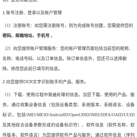
1.账号注册、登录以及账户管理
（
1）注册账号：如您需注册账号，则为完成账号创建，您需提供您的
密码、邮箱地址、手机号
。
（
2）向您提供账户管理服务：您的账户管理页面包括当前您的昵称、
名称、电话号码、以及订单信息。除订单信息外，您还可以选择删
除、修改您此前已填写的信息。
2.向您提供OCR文字识别助手的产品、服务。
（
1）下载、使用过程中普遍处理的信息。当您下载、使用的产品、服
务，通过收集设备信息（包括设备类型、系统版本、系统语言、设备
标识，包括IMEI/MEID/AndroidID/OpenUDID/IMSI/IDFA/OAID/UUID
及其他综合设备参数形成的设备标识符）、软件信息（软件名称、软
件版本、软件语言）为您提供软件产品与服务；通过软件信息（序列