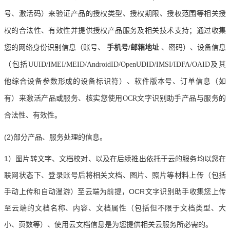
号、激活码）来验证产品的授权类型、授权期限、授权范围等相关授
权的合法性、有效性并提供授权产品服务及相关技术支持；通过收集
您的网络身份识别信息（账号、
手机号
/邮箱地址
、密码）、设备信息
（包括
UUID/IMEI/MEID/AndroidID/OpenUDID/IMSI/IDFA/OAID及其
他综合设备参数形成的设备标识符）、软件版本号、订单信息（如
有）来激活产品或服务、核实您使用OCR文字识别助手产品与服务的
合法性、有效性。
(2)部分产品、服务处理的信息。
1）图片转文字、文档校对、以及在后续推出依托于云的服务均以您在
联网状态下、登录账号后将相关文档、图片、照片等材料上传（包括
手动上传和自动漫游）至云端为前提，OCR文字识别助手收集您上传
至云端的文档名称、内容、文档属性（包括但不限于文档类型、大
小、页数等）、使用云文档信息是为您提供相关云服务所必需的。