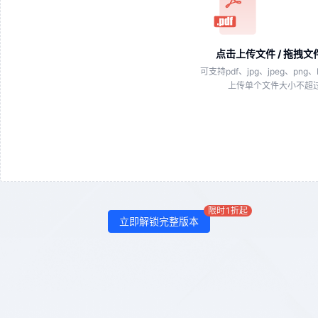
点击上传文件 / 拖拽
可支持
pdf、jpg、jpeg、png、
上传单个文件大小不超
限时1折起
立即解锁完整版本