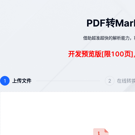
PDF转Ma
借助超准超快的解析能力，将
开发预览版[限100
上传文件
在线转
1
2