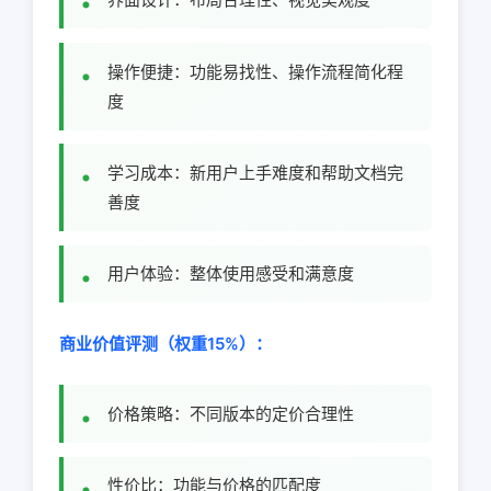
操作便捷：功能易找性、操作流程简化程
度
学习成本：新用户上手难度和帮助文档完
善度
用户体验：整体使用感受和满意度
商业价值评测（权重15%）：
价格策略：不同版本的定价合理性
性价比：功能与价格的匹配度