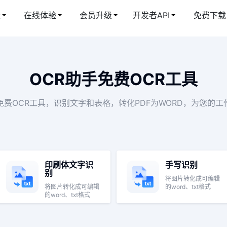
能
在线体验
会员升级
开发者API
免费下载
图片转文字、表格识别、文档转换，毫秒级响应。
使用，保护隐私安全