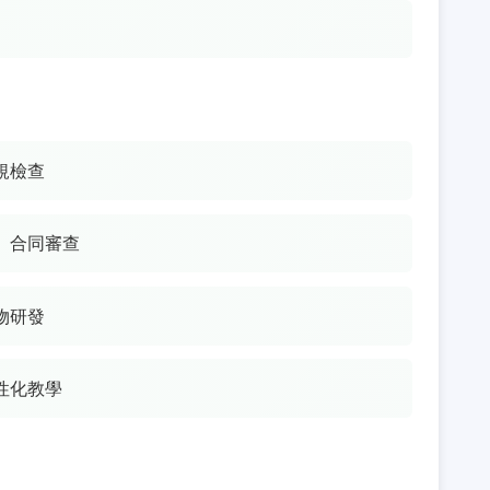
規檢查
、合同審查
物研發
性化教學