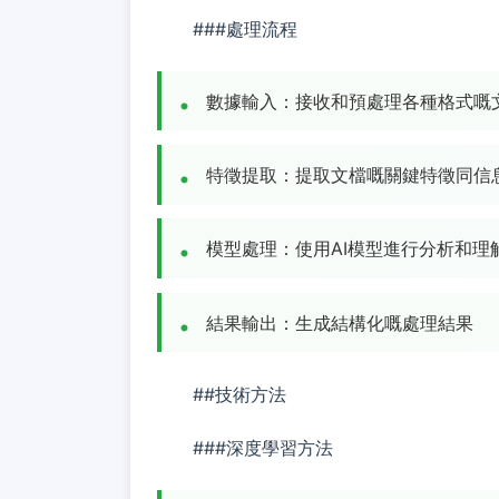
###處理流程
數據輸入：接收和預處理各種格式嘅
特徵提取：提取文檔嘅關鍵特徵同信
模型處理：使用AI模型進行分析和理
結果輸出：生成結構化嘅處理結果
##技術方法
###深度學習方法