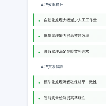
###效率提升
自動化處理大幅減少人工工作量
批量處理能力提高整體效率
實時處理滿足即時業務需求
###質素保證
標準化處理流程確保結果一致性
智能質量檢測提高準確性