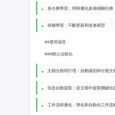
多任務學習：同時優化多個相關任務
持續學習：不斷更新和改進模型
##應用場景
###辦公自動化
文檔分類同打理：自動識別和分類文
信息自動提取：從文檔中提取關鍵信
工作流程優化：簡化和自動化工作流