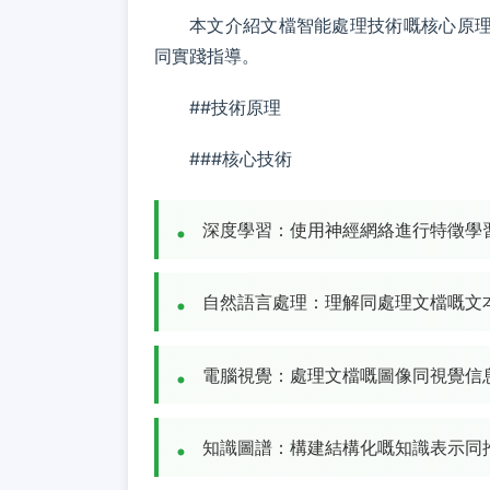
本文介紹文檔智能處理技術嘅核心原
同實踐指導。
##技術原理
###核心技術
深度學習：使用神經網絡進行特徵學
自然語言處理：理解同處理文檔嘅文
電腦視覺：處理文檔嘅圖像同視覺信
知識圖譜：構建結構化嘅知識表示同