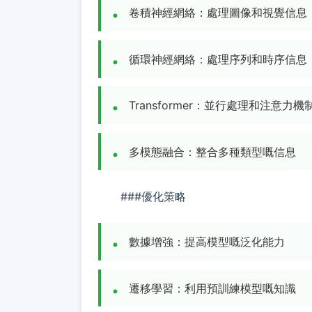
卷積神經網絡：處理圖像和視覺信息
循環神經網絡：處理序列和時序信息
Transformer：並行處理和注意力機
多模態融合：整合多種類型嘅信息
###優化策略
數據增強：提高模型嘅泛化能力
遷移學習：利用預訓練模型嘅知識