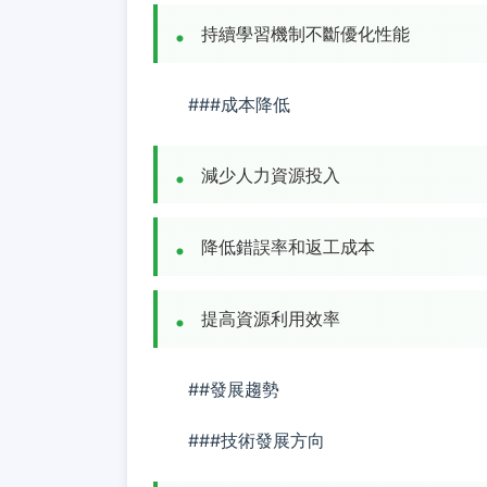
持續學習機制不斷優化性能
###成本降低
減少人力資源投入
降低錯誤率和返工成本
提高資源利用效率
##發展趨勢
###技術發展方向