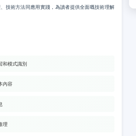
理、技術方法同應用實踐，為讀者提供全面嘅技術理解
習和模式識別
本內容
息
推理