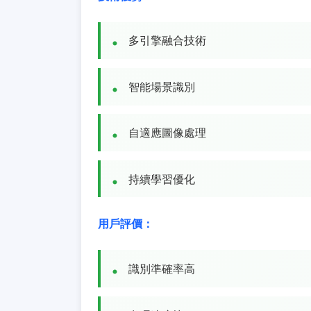
多引擎融合技術
智能場景識別
自適應圖像處理
持續學習優化
用戶評價：
識別準確率高