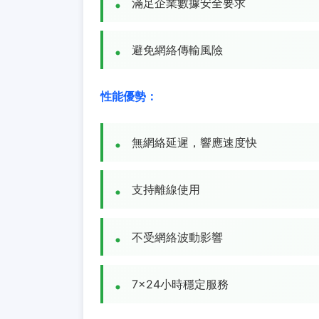
滿足企業數據安全要求
避免網絡傳輸風險
性能優勢：
無網絡延遲，響應速度快
支持離線使用
不受網絡波動影響
7×24小時穩定服務