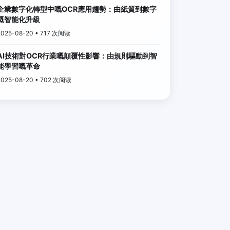
企業數字化轉型中嘅OCR應用趨勢：由紙質到數字
嘅智能化升級
2025-08-20 • 717 次阅读
AI技術對OCR行業嘅顛覆性影響：由規則驅動到智
能學習嘅革命
2025-08-20 • 702 次阅读