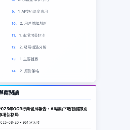
1. AI技術深度應用
9.
2. 用戶體驗創新
10.
1. 市場增長預測
11.
2. 發展機遇分析
12.
1. 主要挑戰
13.
2. 應對策略
14.
舉薦閱讀
2025年OCR行業發展報告：AI驅動下嘅智能識別
市場新格局
2025-08-20 • 951 次阅读