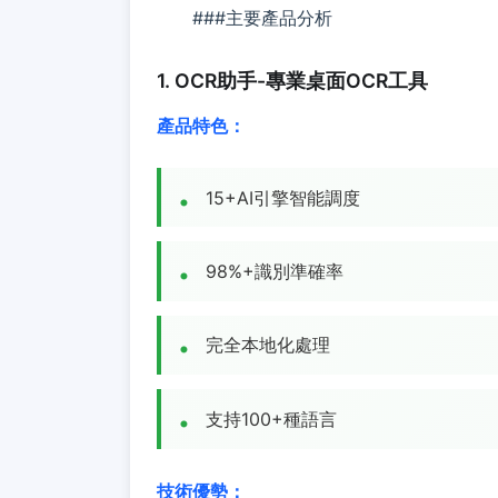
###主要產品分析
1. OCR助手-專業桌面OCR工具
產品特色：
15+AI引擎智能調度
98%+識別準確率
完全本地化處理
支持100+種語言
技術優勢：