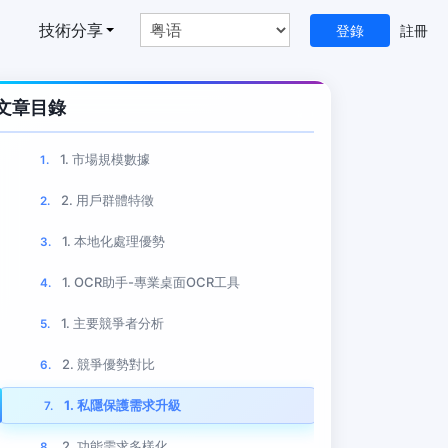
技術分享
幫助中心
登錄
註冊
文章目錄
1. 市場規模數據
1.
2. 用戶群體特徵
2.
1. 本地化處理優勢
3.
1. OCR助手-專業桌面OCR工具
4.
1. 主要競爭者分析
5.
2. 競爭優勢對比
6.
1. 私隱保護需求升級
7.
2. 功能需求多樣化
8.