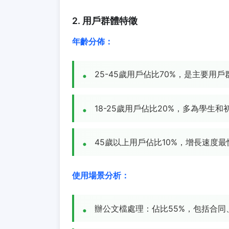
2. 用戶群體特徵
年齡分佈：
25-45歲用戶佔比70%，是主要用戶
18-25歲用戶佔比20%，多為學生
45歲以上用戶佔比10%，增長速度最
使用場景分析：
辦公文檔處理：佔比55%，包括合同