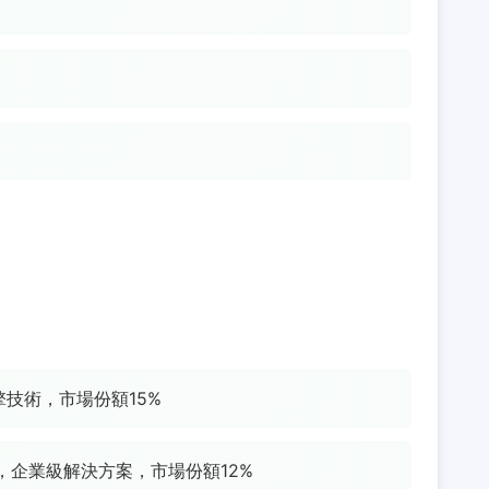
擎技術，市場份額15%
，企業級解決方案，市場份額12%