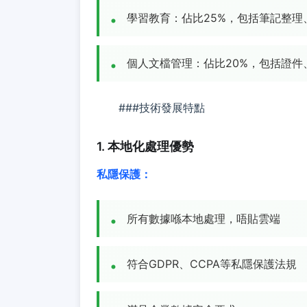
學習教育：佔比25%，包括筆記整理
個人文檔管理：佔比20%，包括證件
###技術發展特點
1. 本地化處理優勢
私隱保護：
所有數據喺本地處理，唔貼雲端
符合GDPR、CCPA等私隱保護法規