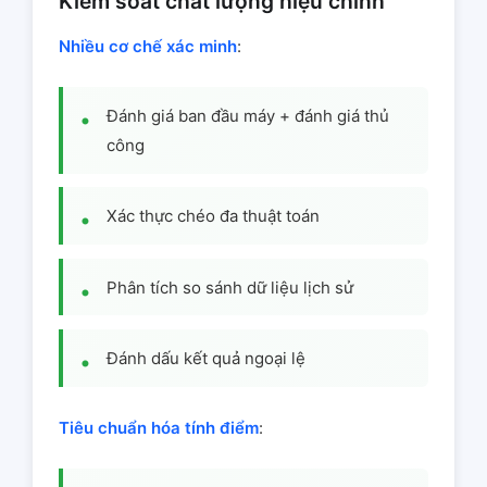
Kiểm soát chất lượng hiệu chỉnh
Nhiều cơ chế xác minh
:
Đánh giá ban đầu máy + đánh giá thủ
công
Xác thực chéo đa thuật toán
Phân tích so sánh dữ liệu lịch sử
Đánh dấu kết quả ngoại lệ
Tiêu chuẩn hóa tính điểm
: