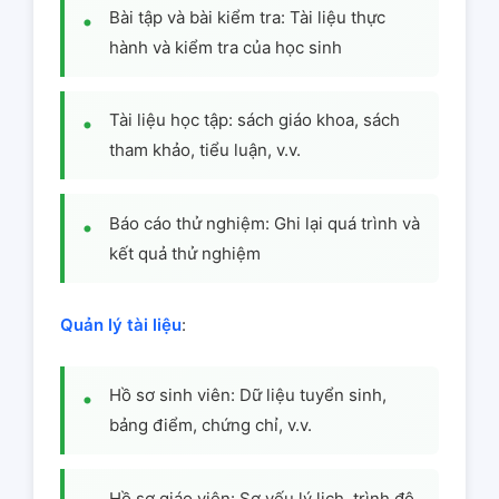
Bài tập và bài kiểm tra: Tài liệu thực
hành và kiểm tra của học sinh
Tài liệu học tập: sách giáo khoa, sách
tham khảo, tiểu luận, v.v.
Báo cáo thử nghiệm: Ghi lại quá trình và
kết quả thử nghiệm
Quản lý tài liệu
:
Hồ sơ sinh viên: Dữ liệu tuyển sinh,
bảng điểm, chứng chỉ, v.v.
Hồ sơ giáo viên: Sơ yếu lý lịch, trình độ,