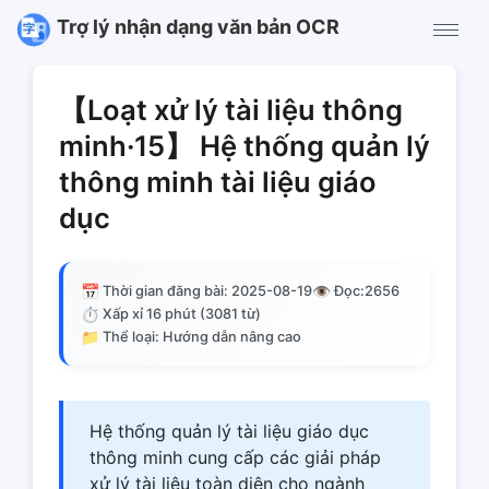
Trợ lý nhận dạng văn bản OCR
【Loạt xử lý tài liệu thông
minh·15】 Hệ thống quản lý
thông minh tài liệu giáo
dục
📅
👁️
Thời gian đăng bài: 2025-08-19
Đọc:
2656
⏱️
Xấp xỉ 16 phút (3081 từ)
📁
Thể loại: Hướng dẫn nâng cao
Hệ thống quản lý tài liệu giáo dục
thông minh cung cấp các giải pháp
xử lý tài liệu toàn diện cho ngành