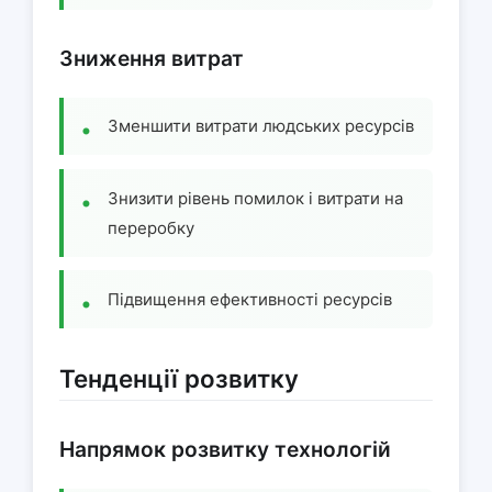
Зниження витрат
Зменшити витрати людських ресурсів
Знизити рівень помилок і витрати на
переробку
Підвищення ефективності ресурсів
Тенденції розвитку
Напрямок розвитку технологій