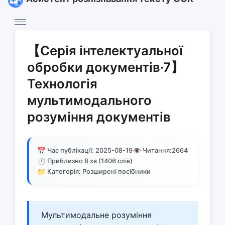
【Серія інтелектуальної
обробки документів·7】
Технологія
мультимодального
розуміння документів
📅
👁️
Час публікації: 2025-08-19
Читання:
2664
⏱️
Приблизно 8 хв (1406 слів)
📁
Категорія: Розширені посібники
Мультимодальне розуміння