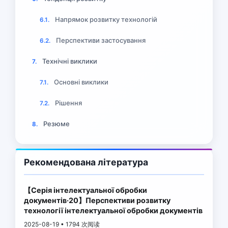
Напрямок розвитку технологій
6.1.
Перспективи застосування
6.2.
Технічні виклики
7.
Основні виклики
7.1.
Рішення
7.2.
Резюме
8.
Рекомендована література
【Серія інтелектуальної обробки
документів·20】Перспективи розвитку
технології інтелектуальної обробки документів
2025-08-19 • 1794 次阅读