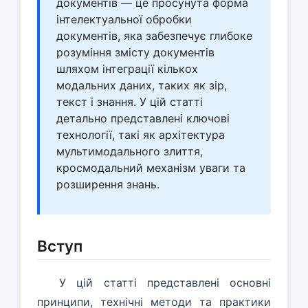
документів — це просунута форма
інтелектуальної обробки
документів, яка забезпечує глибоке
розуміння змісту документів
шляхом інтеграції кількох
модальних даних, таких як зір,
текст і знання. У цій статті
детально представлені ключові
технології, такі як архітектура
мультимодального злиття,
кросмодальний механізм уваги та
розширення знань.
Вступ
У цій статті представлені основні
принципи, технічні методи та практики