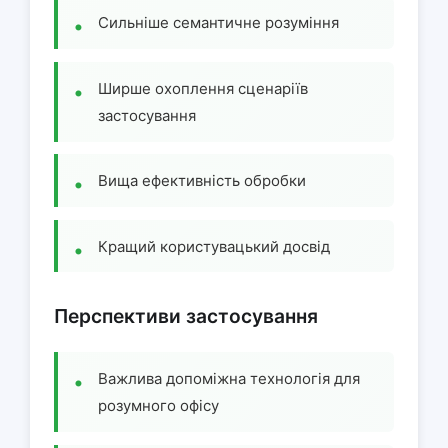
Сильніше семантичне розуміння
Ширше охоплення сценаріїв
застосування
Вища ефективність обробки
Кращий користувацький досвід
Перспективи застосування
Важлива допоміжна технологія для
розумного офісу