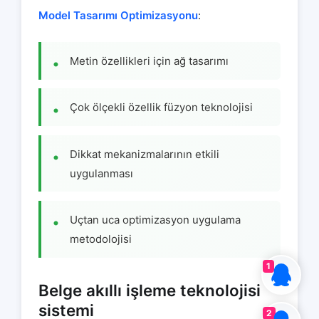
Model Tasarımı Optimizasyonu
:
Metin özellikleri için ağ tasarımı
Çok ölçekli özellik füzyon teknolojisi
Dikkat mekanizmalarının etkili
uygulanması
Uçtan uca optimizasyon uygulama
metodolojisi
1
Belge akıllı işleme teknolojisi
sistemi
2