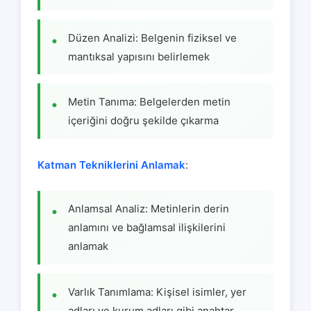
Düzen Analizi: Belgenin fiziksel ve
mantıksal yapısını belirlemek
Metin Tanıma: Belgelerden metin
içeriğini doğru şekilde çıkarma
Katman Tekniklerini Anlamak
:
Anlamsal Analiz: Metinlerin derin
anlamını ve bağlamsal ilişkilerini
anlamak
Varlık Tanımlama: Kişisel isimler, yer
adları ve kurum adları gibi anahtar