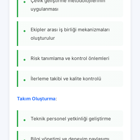
Çevik geliştirme metodolojilerinin
uygulanması
Ekipler arası iş birliği mekanizmaları
oluşturulur
Risk tanımlama ve kontrol önlemleri
İlerleme takibi ve kalite kontrolü
Takım Oluşturma
:
Teknik personel yetkinliği geliştirme
Bilgi yönetimi ve deneyim paylaşımı