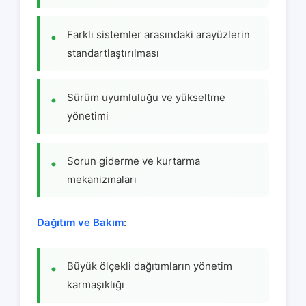
Farklı sistemler arasındaki arayüzlerin
standartlaştırılması
Sürüm uyumluluğu ve yükseltme
yönetimi
Sorun giderme ve kurtarma
mekanizmaları
Dağıtım ve Bakım
:
Büyük ölçekli dağıtımların yönetim
karmaşıklığı