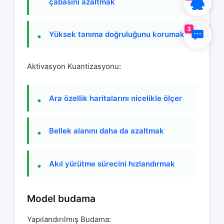
çabasını azaltmak
3
Yüksek tanıma doğruluğunu korumak
Aktivasyon Kuantizasyonu
:
Ara özellik haritalarını nicelikle ölçer
Bellek alanını daha da azaltmak
Akıl yürütme sürecini hızlandırmak
Model budama
Yapılandırılmış Budama
: