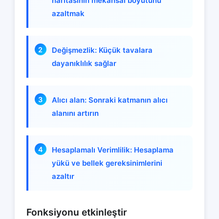
haritasının mekansal boyutunu
azaltmak
Değişmezlik: Küçük tavalara
dayanıklılık sağlar
Alıcı alan: Sonraki katmanın alıcı
alanını artırın
Hesaplamalı Verimlilik: Hesaplama
yükü ve bellek gereksinimlerini
azaltır
Fonksiyonu etkinleştir