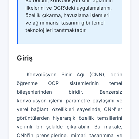
Bu bölüm, konvolüsyon sinir ağlarının
ilkelerini ve OCR'deki uygulamalarını,
özellik çıkarma, havuzlama işlemleri
ve ağ mimarisi tasarımı gibi temel
teknolojileri tanıtmaktadır.
Giriş
Konvolüsyon Sinir Ağı (CNN), derin
öğrenme OCR sistemlerinin temel
bileşenlerinden biridir. Benzersiz
konvolüsyon işlemi, parametre paylaşımı ve
yerel bağlantı özellikleri sayesinde, CNN'ler
görüntülerden hiyerarşik özellik temsillerini
verimli bir şekilde çıkarabilir. Bu makale,
CNN'in prensiplerine, mimari tasarımına ve