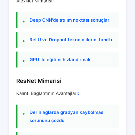
AlexNet Mimarisi
:
Deep CNN'de atılım noktası sonuçları
ReLU ve Dropout teknolojilerini tanıttı
GPU ile eğitimi hızlandırmak
ResNet Mimarisi
Kalıntı Bağlantının Avantajları
:
Derin ağlarda gradyan kaybolması
sorununu çözdü