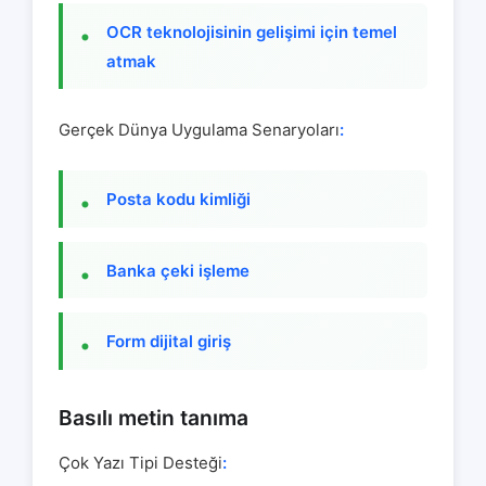
OCR teknolojisinin gelişimi için temel
atmak
Gerçek Dünya Uygulama Senaryoları
:
Posta kodu kimliği
Banka çeki işleme
Form dijital giriş
Basılı metin tanıma
Çok Yazı Tipi Desteği
: