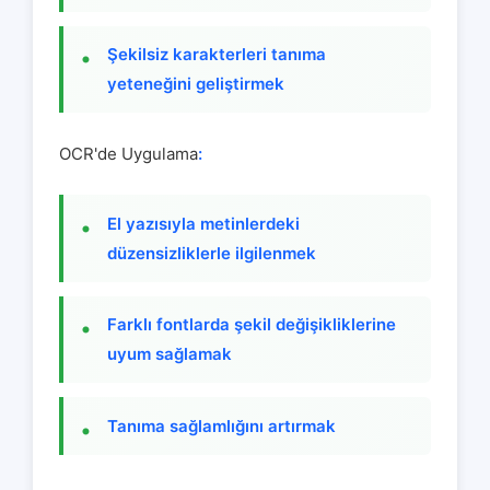
Şekilsiz karakterleri tanıma
yeteneğini geliştirmek
OCR'de Uygulama
:
El yazısıyla metinlerdeki
düzensizliklerle ilgilenmek
Farklı fontlarda şekil değişikliklerine
uyum sağlamak
Tanıma sağlamlığını artırmak