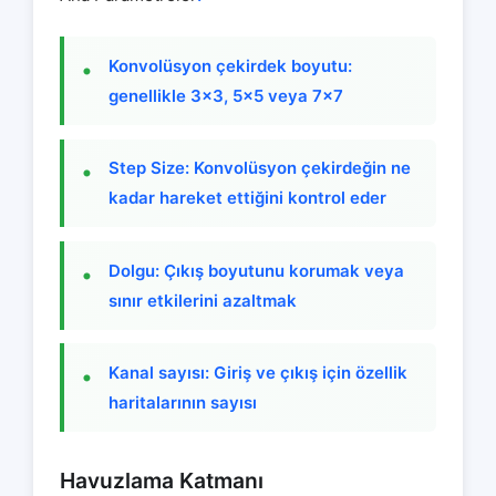
Konvolüsyon çekirdek boyutu:
genellikle 3×3, 5×5 veya 7×7
Step Size: Konvolüsyon çekirdeğin ne
kadar hareket ettiğini kontrol eder
Dolgu: Çıkış boyutunu korumak veya
sınır etkilerini azaltmak
Kanal sayısı: Giriş ve çıkış için özellik
haritalarının sayısı
Havuzlama Katmanı