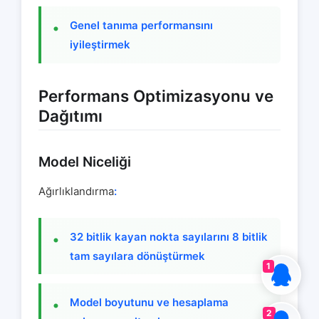
Genel tanıma performansını
iyileştirmek
Performans Optimizasyonu ve
Dağıtımı
Model Niceliği
Ağırlıklandırma
:
32 bitlik kayan nokta sayılarını 8 bitlik
tam sayılara dönüştürmek
1
Model boyutunu ve hesaplama
2