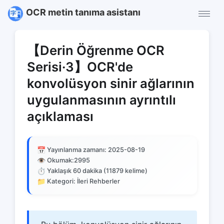
OCR metin tanıma asistanı
【Derin Öğrenme OCR
Serisi·3】OCR'de
konvolüsyon sinir ağlarının
uygulanmasının ayrıntılı
açıklaması
📅
Yayınlanma zamanı: 2025-08-19
👁️
Okumak:
2995
⏱️
Yaklaşık 60 dakika (11879 kelime)
📁
Kategori: İleri Rehberler