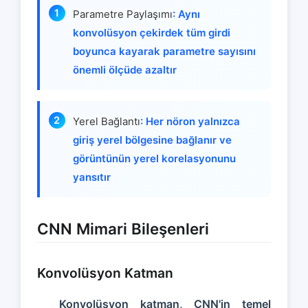
Parametre Paylaşımı
: Aynı
konvolüsyon çekirdek tüm girdi
boyunca kayarak parametre sayısını
önemli ölçüde azaltır
Yerel Bağlantı
: Her nöron yalnızca
giriş yerel bölgesine bağlanır ve
görüntünün yerel korelasyonunu
yansıtır
CNN Mimari Bileşenleri
Konvolüsyon Katman
Konvolüsyon katman, CNN'in temel