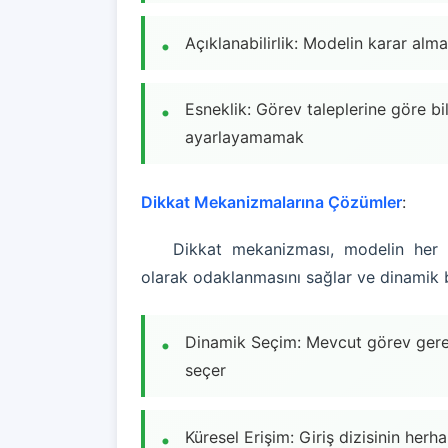
Açıklanabilirlik: Modelin karar alm
Esneklik: Görev taleplerine göre bil
ayarlayamamak
Dikkat Mekanizmalarına Çözümler
:
Dikkat mekanizması, modelin her çık
olarak odaklanmasını sağlar ve dinamik b
Dinamik Seçim: Mevcut görev gereksi
seçer
Küresel Erişim: Giriş dizisinin he