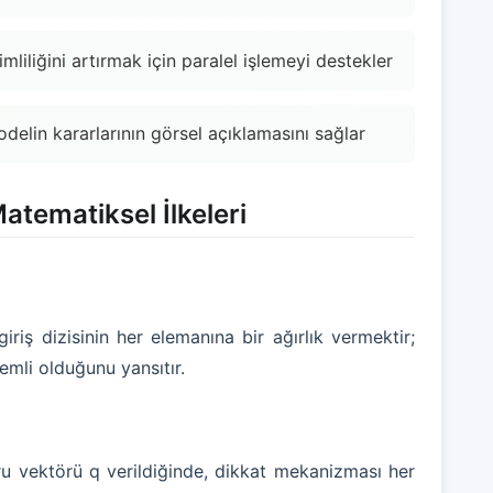
iliğini artırmak için paralel işlemeyi destekler
modelin kararlarının görsel açıklamasını sağlar
tematiksel İlkeleri
iriş dizisinin her elemanına bir ağırlık vermektir;
mli olduğunu yansıtır.
 soru vektörü q verildiğinde, dikkat mekanizması her