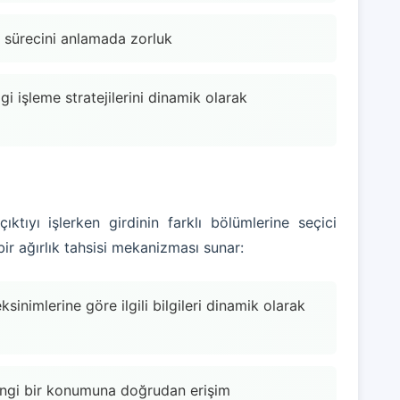
a sürecini anlamada zorluk
gi işleme stratejilerini dinamik olarak
tıyı işlerken girdinin farklı bölümlerine seçici
ir ağırlık tahsisi mekanizması sunar:
nimlerine göre ilgili bilgileri dinamik olarak
rhangi bir konumuna doğrudan erişim