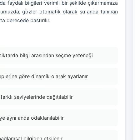
a faydalı bilgileri verimli bir şekilde çıkarmamıza
uğumuzda, gözler otomatik olarak şu anda tanınan
ta derecede bastırılır.
miktarda bilgi arasından seçme yeteneği
eplerine göre dinamik olarak ayarlanır
arklı seviyelerinde dağıtılabilir
geye aynı anda odaklanılabilir
bağlamsal bilgiden etkilenir