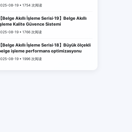
2025-08-19 • 1754 次阅读
【Belge Akıllı İşleme Serisi·19】Belge Akıllı
İşleme Kalite Güvence Sistemi
2025-08-19 • 1766 次阅读
【Belge Akıllı İşleme Serisi·18】Büyük ölçekli
belge işleme performans optimizasyonu
2025-08-19 • 1996 次阅读