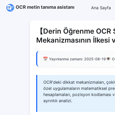
OCR metin tanıma asistanı
Ana Sayfa
【Derin Öğrenme OCR S
Mekanizmasının İlkesi
📅
👁️
Yayınlanma zamanı: 2025-08-19
O
OCR'deki dikkat mekanizmaları, çokl
özel uygulamaların matematiksel pren
hesaplamaları, pozisyon kodlaması ve
ayrıntılı analizi.