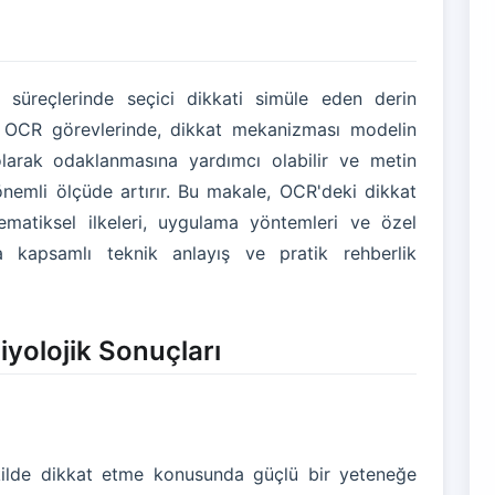
l süreçlerinde seçici dikkati simüle eden derin
r. OCR görevlerinde, dikkat mekanizması modelin
larak odaklanmasına yardımcı olabilir ve metin
önemli ölçüde artırır. Bu makale, OCR'deki dikkat
ematiksel ilkeleri, uygulama yöntemleri ve özel
a kapsamlı teknik anlayış ve pratik rehberlik
yolojik Sonuçları
ekilde dikkat etme konusunda güçlü bir yeteneğe