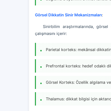
Görsel Dikkatin Sinir Mekanizmaları
:
Sinirbilim araştırmalarında, görsel
çalışmasını içerir:
Parietal korteks: mekânsal dikkat
Prefrontal korteks: hedef odaklı d
Görsel Korteks: Özellik algılama v
Thalamus: dikkat bilgisi için aktarı