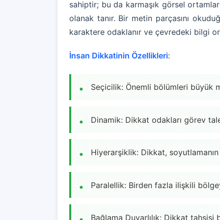
sahiptir; bu da karmaşık görsel ortamlard
olanak tanır. Bir metin parçasını okud
karaktere odaklanır ve çevredeki bilgi or
İnsan Dikkatinin Özellikleri
:
Seçicilik: Önemli bölümleri büyük 
Dinamik: Dikkat odakları görev tal
Hiyerarşiklik: Dikkat, soyutlamanın f
Paralellik: Birden fazla ilişkili böl
Bağlama Duyarlılık: Dikkat tahsisi 