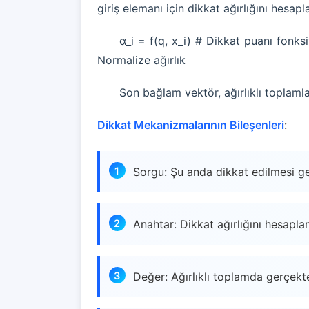
giriş elemanı için dikkat ağırlığını hesapla
α_i = f(q, x_i) # Dikkat puanı fonks
Normalize ağırlık
Son bağlam vektör, ağırlıklı toplamla e
Dikkat Mekanizmalarının Bileşenleri
:
Sorgu: Şu anda dikkat edilmesi ger
Anahtar: Dikkat ağırlığını hesaplam
Değer: Ağırlıklı toplamda gerçekte