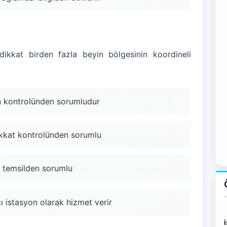
 dikkat birden fazla beyin bölgesinin koordineli
in kontrolünden sorumludur
ikkat kontrolünden sorumlu
e temsilden sorumlu
cı istasyon olarak hizmet verir