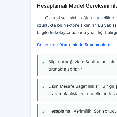
Hesaplamalı Model Gereksinimle
Geleneksel sinir ağları genellikle 
uzunlukta bir vektöre sıkıştırır. Bu yaklaş
bilgilerle kolayca üzerine yazıldığı belirg
Geleneksel Yöntemlerin Sınırlamaları
:
Bilgi darboğazları: Sabit uzunluklu
tutmakta zorlanır
Uzun Mesafe Bağımlılıkları: Bir gir
arasındaki ilişkileri modellemede z
Hesaplamalı Verimlilik: Son sonucu 