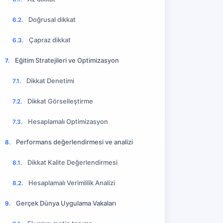
Doğrusal dikkat
6.2.
Çapraz dikkat
6.3.
Eğitim Stratejileri ve Optimizasyon
7.
Dikkat Denetimi
7.1.
Dikkat Görselleştirme
7.2.
Hesaplamalı Optimizasyon
7.3.
Performans değerlendirmesi ve analizi
8.
Dikkat Kalite Değerlendirmesi
8.1.
Hesaplamalı Verimlilik Analizi
8.2.
Gerçek Dünya Uygulama Vakaları
9.