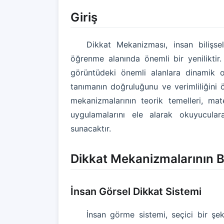
Giriş
Dikkat Mekanizması, insan bilişse
öğrenme alanında önemli bir yenilikti
görüntüdeki önemli alanlara dinamik o
tanımanın doğruluğunu ve verimliliğini 
mekanizmalarının teorik temelleri, mat
uygulamalarını ele alarak okuyucular
sunacaktır.
Dikkat Mekanizmalarının Bi
İnsan Görsel Dikkat Sistemi
İnsan görme sistemi, seçici bir ş