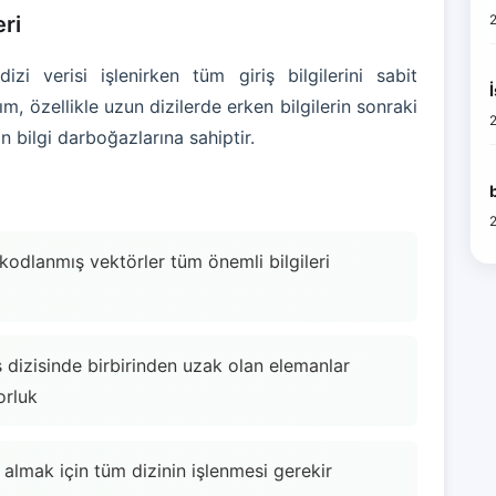
ri
dizi verisi işlenirken tüm giriş bilgilerini sabit
ım, özellikle uzun dizilerde erken bilgilerin sonraki
in bilgi darboğazlarına sahiptir.
 kodlanmış vektörler tüm önemli bilgileri
iş dizisinde birbirinden uzak olan elemanlar
orluk
almak için tüm dizinin işlenmesi gerekir