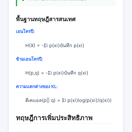
พื้นฐานทฤษฎีสารสนเทศ
เอนโทรปี
:
H(X) = -Σi p(xi)บันทึก p(xi)
ข้ามเอนโทรปี
:
H(p,q) = -Σi p(xi)บันทึก q(xi)
ความแตกต่างของ KL
:
ดีเคแอล(p|| q) = Σi p(xi)log(p(xi)/q(xi))
ทฤษฎีการเพิ่มประสิทธิภาพ