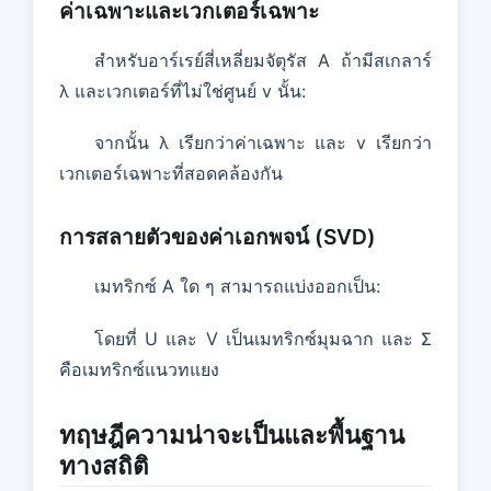
ค่าเฉพาะและเวกเตอร์เฉพาะ
สําหรับอาร์เรย์สี่เหลี่ยมจัตุรัส A ถ้ามีสเกลาร์
λ และเวกเตอร์ที่ไม่ใช่ศูนย์ v นั้น:
จากนั้น λ เรียกว่าค่าเฉพาะ และ v เรียกว่า
เวกเตอร์เฉพาะที่สอดคล้องกัน
การสลายตัวของค่าเอกพจน์ (SVD)
เมทริกซ์ A ใด ๆ สามารถแบ่งออกเป็น:
โดยที่ U และ V เป็นเมทริกซ์มุมฉาก และ Σ
คือเมทริกซ์แนวทแยง
ทฤษฎีความน่าจะเป็นและพื้นฐาน
ทางสถิติ