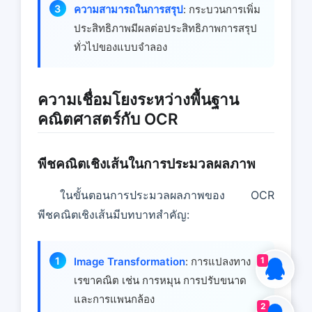
ความสามารถในการสรุป
: กระบวนการเพิ่ม
ประสิทธิภาพมีผลต่อประสิทธิภาพการสรุป
ทั่วไปของแบบจําลอง
ความเชื่อมโยงระหว่างพื้นฐาน
คณิตศาสตร์กับ OCR
พีชคณิตเชิงเส้นในการประมวลผลภาพ
ในขั้นตอนการประมวลผลภาพของ OCR
พีชคณิตเชิงเส้นมีบทบาทสําคัญ:
1
Image Transformation
: การแปลงทาง
เรขาคณิต เช่น การหมุน การปรับขนาด
และการแพนกล้อง
2