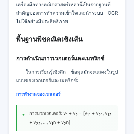
เครื่องมือทางคณิตศาสตร์เหล่านี้เป็นรากฐานที่
สําคัญของการทําความเข้าใจและนําระบบ OCR
ไปใช้อย่างมีประสิทธิภาพ
พื้นฐานพีชคณิตเชิงเส้น
การดําเนินการเวกเตอร์และเมทริกซ์
ในการเรียนรู้เชิงลึก ข้อมูลมักจะแสดงในรูป
แบบของเวกเตอร์และเมทริกซ์:
การทํางานของเวกเตอร์
:
การบวกเวกเตอร์: v
+ v
= [v
+ v
, v
1
2
11
21
12
+ v
, ..., v
n + v
n]
22
1
2