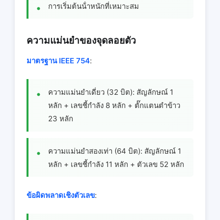
การเริ่มต้นน้ําหนักที่เหมาะสม
ความแม่นยําของจุดลอยตัว
มาตรฐาน IEEE 754
:
ความแม่นยําเดี่ยว (32 บิต): สัญลักษณ์ 1
หลัก + เลขชี้กําลัง 8 หลัก + ตั๊กแตนตําข้าว
23 หลัก
ความแม่นยําสองเท่า (64 บิต): สัญลักษณ์ 1
หลัก + เลขชี้กําลัง 11 หลัก + ตัวเลข 52 หลัก
ข้อผิดพลาดเชิงตัวเลข
: