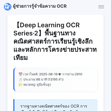
ผู้ช่วยการรู้จําข้อความ OCR
【Deep Learning OCR
Series·2】พื้นฐานทาง
คณิตศาสตร์การเรียนรู้เชิงลึก
และหลักการโครงข่ายประสาท
เทียม
📅
👁️
เวลาโพสต์: 2025-08-19
การอ่าน:
2910
⏱️
ประมาณ 66 นาที (13195 คํา)
📁
หมวดหมู่: คู่มือขั้นสูง
รากฐานทางคณิตศาสตร์ของ OCR การ