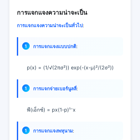
การแจกแจงความน่าจะเป็น
การแจกแจงความน่าจะเป็นทั่วไป
:
การแจกแจงแบบปกติ
:
p(x) = (1/√(2πσ²)) exp(-(x-μ)²/(2σ²))
การแจกจ่ายเบอร์นูลลี่
:
พี(เอ็กซ์) = px(1-p)¹⁻x
การแจกแจงพหุนาม
: