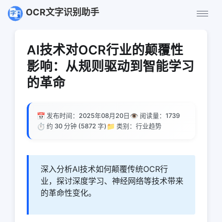
OCR文字识别助手
AI技术对OCR行业的颠覆性
影响：从规则驱动到智能学习
的革命
📅
👁️
发布时间：2025年08月20日
阅读量：
1739
⏱️
📁
约 30 分钟 (5872 字)
类别：行业趋势
深入分析AI技术如何颠覆传统OCR行
业，探讨深度学习、神经网络等技术带来
的革命性变化。