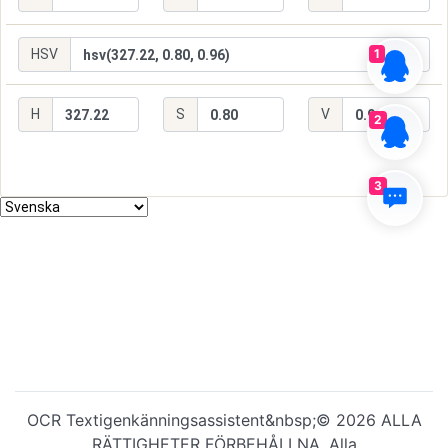
1
2
3
OCR Textigenkänningsassistent&nbsp;©️ 2026 ALLA
RÄTTIGHETER FÖRBEHÅLLNA. Alla