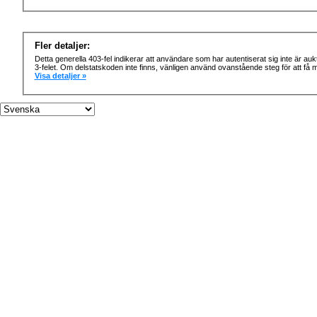
Fler detaljer:
Detta generella 403-fel indikerar att användare som har autentiserat sig inte är au
3-felet. Om delstatskoden inte finns, vänligen använd ovanstående steg för att få me
Visa detaljer »