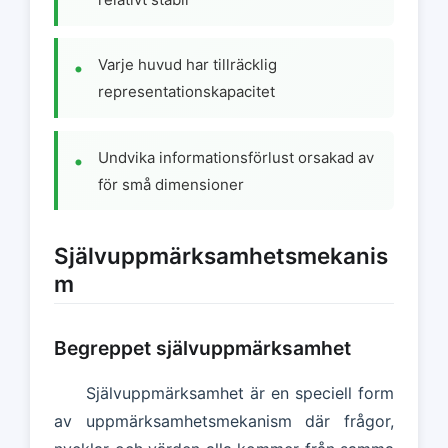
Varje huvud har tillräcklig
representationskapacitet
Undvika informationsförlust orsakad av
för små dimensioner
Självuppmärksamhetsmekanis
m
Begreppet självuppmärksamhet
Självuppmärksamhet är en speciell form
av uppmärksamhetsmekanism där frågor,