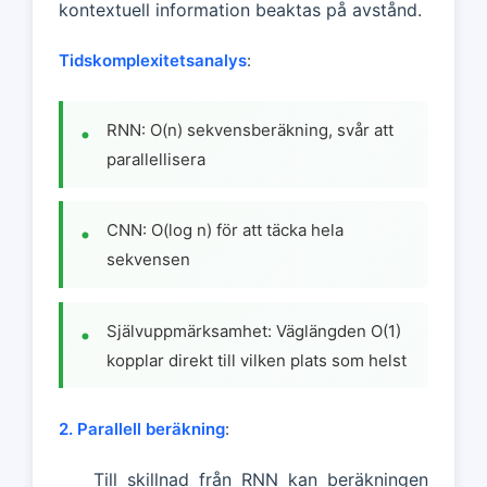
kontextuell information beaktas på avstånd.
Tidskomplexitetsanalys
:
RNN: O(n) sekvensberäkning, svår att
parallellisera
CNN: O(log n) för att täcka hela
sekvensen
Självuppmärksamhet: Väglängden O(1)
kopplar direkt till vilken plats som helst
2. Parallell beräkning
:
Till skillnad från RNN kan beräkningen