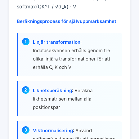
softmax(QK^T / √d_k) · V
Beräkningsprocess för självuppmärksamhet
:
Linjär transformation
:
Indatasekvensen erhålls genom tre
olika linjära transformationer för att
erhålla Q, K och V
Likhetsberäkning
: Beräkna
likhetsmatrisen mellan alla
positionspar
Viktnormalisering
: Använd
softmaxfunktionen för att normalisera