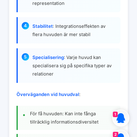
representation
Stabilitet
: Integrationseffekten av
flera huvuden är mer stabil
Specialisering
: Varje huvud kan
specialisera sig på specifika typer av
relationer
Överväganden vid huvudval
:
För få huvuden: Kan inte fånga
1
tillräcklig informationsdiversitet
2