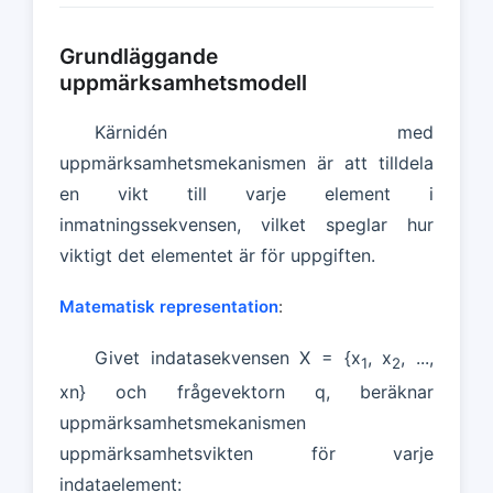
Grundläggande
uppmärksamhetsmodell
Kärnidén med
uppmärksamhetsmekanismen är att tilldela
en vikt till varje element i
inmatningssekvensen, vilket speglar hur
viktigt det elementet är för uppgiften.
Matematisk representation
:
Givet indatasekvensen X = {x
, x
, ...,
1
2
xn} och frågevektorn q, beräknar
uppmärksamhetsmekanismen
uppmärksamhetsvikten för varje
indataelement: