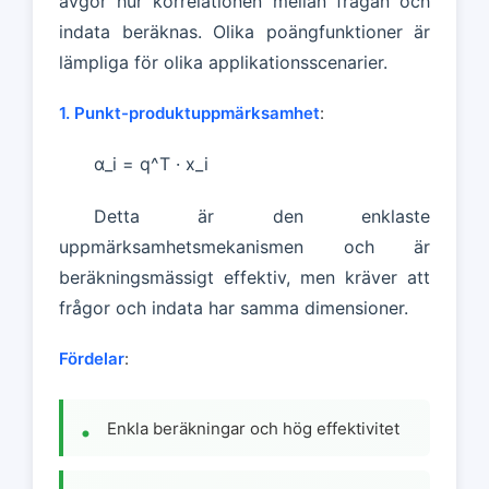
avgör hur korrelationen mellan frågan och
indata beräknas. Olika poängfunktioner är
lämpliga för olika applikationsscenarier.
1. Punkt-produktuppmärksamhet
:
α_i = q^T · x_i
Detta är den enklaste
uppmärksamhetsmekanismen och är
beräkningsmässigt effektiv, men kräver att
frågor och indata har samma dimensioner.
Fördelar
:
Enkla beräkningar och hög effektivitet