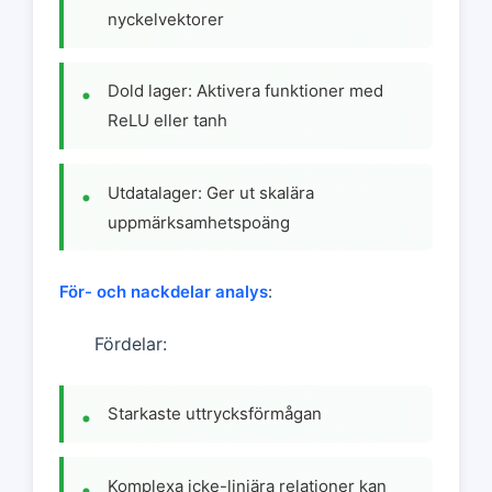
nyckelvektorer
Dold lager: Aktivera funktioner med
ReLU eller tanh
Utdatalager: Ger ut skalära
uppmärksamhetspoäng
För- och nackdelar analys
:
Fördelar:
Starkaste uttrycksförmågan
Komplexa icke-linjära relationer kan