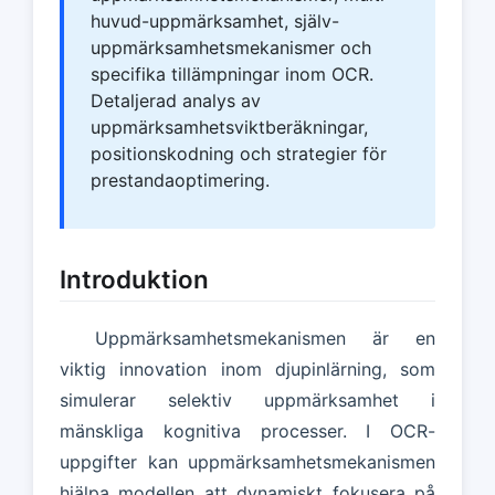
huvud-uppmärksamhet, själv-
uppmärksamhetsmekanismer och
specifika tillämpningar inom OCR.
Detaljerad analys av
uppmärksamhetsviktberäkningar,
positionskodning och strategier för
prestandaoptimering.
Introduktion
Uppmärksamhetsmekanismen är en
viktig innovation inom djupinlärning, som
simulerar selektiv uppmärksamhet i
mänskliga kognitiva processer. I OCR-
uppgifter kan uppmärksamhetsmekanismen
hjälpa modellen att dynamiskt fokusera på