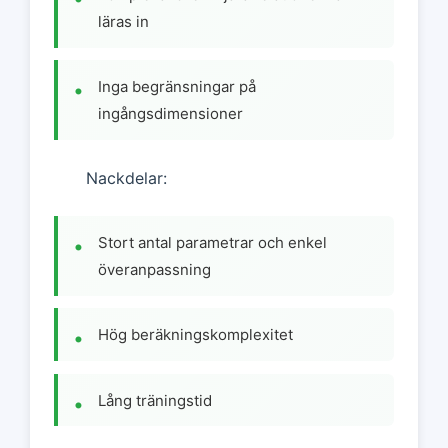
läras in
Inga begränsningar på
ingångsdimensioner
Nackdelar:
Stort antal parametrar och enkel
överanpassning
Hög beräkningskomplexitet
Lång träningstid