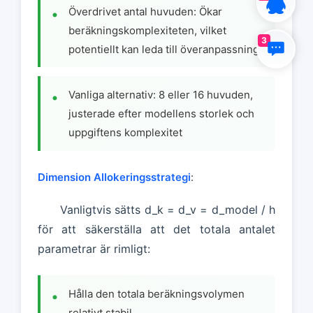
Överdrivet antal huvuden: Ökar
beräkningskomplexiteten, vilket
3
potentiellt kan leda till överanpassning
Vanliga alternativ: 8 eller 16 huvuden,
justerade efter modellens storlek och
uppgiftens komplexitet
Dimension Allokeringsstrategi
:
Vanligtvis sätts d_k = d_v = d_model / h
för att säkerställa att det totala antalet
parametrar är rimligt:
Hålla den totala beräkningsvolymen
relativt stabil