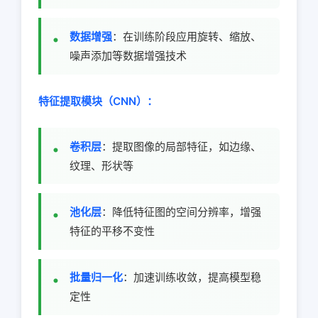
数据增强
：在训练阶段应用旋转、缩放、
噪声添加等数据增强技术
特征提取模块（CNN）：
卷积层
：提取图像的局部特征，如边缘、
纹理、形状等
池化层
：降低特征图的空间分辨率，增强
特征的平移不变性
批量归一化
：加速训练收敛，提高模型稳
定性