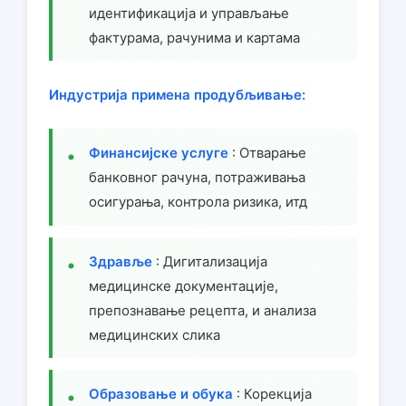
идентификација и управљање
фактурама, рачунима и картама
Индустрија примена продубљивање:
Финансијске услуге
: Отварање
банковног рачуна, потраживања
осигурања, контрола ризика, итд
Здравље
: Дигитализација
медицинске документације,
препознавање рецепта, и анализа
медицинских слика
Образовање и обука
: Корекција