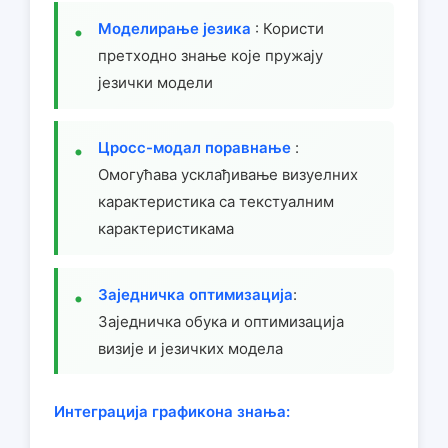
Моделирање језика
: Користи
претходно знање које пружају
језички модели
Цросс-модал поравнање
:
Омогућава усклађивање визуелних
карактеристика са текстуалним
карактеристикама
Заједничка оптимизација
:
Заједничка обука и оптимизација
визије и језичких модела
Интеграција графикона знања: