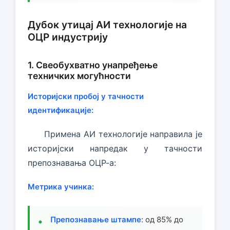
Дубок утицај АИ технологије на
ОЦР индустрију
1. Свеобухватно унапређење
техничких могућности
Историјски пробој у тачности
идентификације:
Примена АИ технологије направила је
историјски напредак у тачности
препознавања ОЦР-а:
Метрика учинка:
Препознавање штампе
: од 85% до