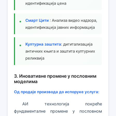
идентификација цена
Смарт Цити
: Анализа видео надзора,
идентификација јавних информација
Културна заштита
: дигитализација
античких књига и заштита културних
реликвија
3. Иновативне промене у пословним
моделима
Од продаје производа до испоруке услуга:
АИ технологија покреће
фундаменталне промене у пословном