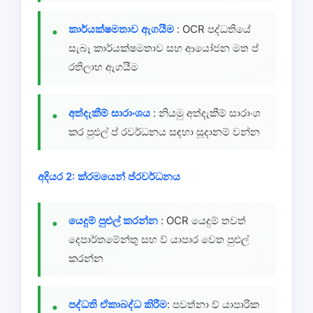
කාර්යක්ෂමතාව ඇගයීම
: OCR පද්ධතියේ
සැබෑ කාර්යක්ෂමතාව සහ ආයෝජන මත ප්
රතිලාභ ඇගයීම
අත්දැකීම් සාරාංශය
: නියමු අත්දැකීම් සාරාංශ
කර පුළුල් ප් රවර්ධනය සඳහා සූදානම් වන්න
අදියර 2: ක්රමයෙන් ප්රවර්ධනය
යෙදුම් පුළුල් කරන්න
: OCR යෙදුම් තවත්
දෙපාර්තමේන්තු සහ ව් යාපාර වෙත පුළුල්
කරන්න
පද්ධති ඒකාබද්ධ කිරීම
: පවත්නා ව් යාපාරික