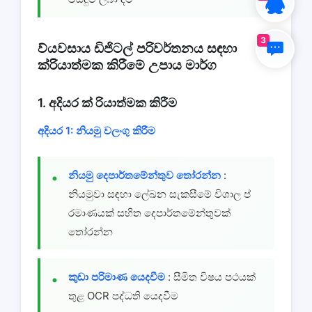
3
ව්යවසාය ඩිජිටල් පරිවර්තනය සඳහා
ක්රියාත්මක කිරීමේ උපාය මාර්ග
1. අදියර ක් රියාත්මක කිරීම
අදියර 1: නියමු වලංගු කිරීම
නියමු දෙපාර්තමේන්තුව තෝරන්න
:
නියමුවා සඳහා ලේඛන සැකසීමේ විශාල ප්
රමාණයක් සහිත දෙපාර්තමේන්තුවක්
තෝරන්න
කුඩා පරිමාණ යෙදවීම
: සීමිත විෂය පථයක්
තුළ OCR පද්ධති යෙදවීම