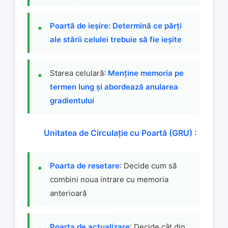
Poartă de ieșire: Determină ce părți
ale stării celulei trebuie să fie ieșite
Starea celulară
: Menține memoria pe
termen lung și abordează anularea
gradientului
Unitatea de Circulație cu Poartă (GRU) :
Poarta de resetare
: Decide cum să
combini noua intrare cu memoria
anterioară
Poarta de actualizare
: Decide cât din