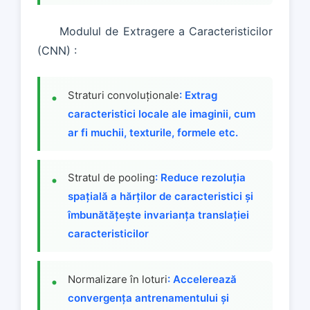
Modulul de Extragere a Caracteristicilor
(CNN) :
Straturi convoluționale
: Extrag
caracteristici locale ale imaginii, cum
ar fi muchii, texturile, formele etc.
Stratul de pooling
: Reduce rezoluția
spațială a hărților de caracteristici și
îmbunătățește invarianța translației
caracteristicilor
Normalizare în loturi
: Accelerează
convergența antrenamentului și