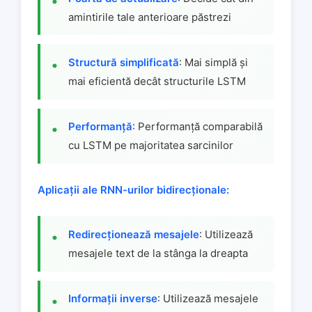
amintirile tale anterioare păstrezi
Structură simplificată
: Mai simplă și
mai eficientă decât structurile LSTM
Performanță
: Performanță comparabilă
cu LSTM pe majoritatea sarcinilor
Aplicații ale RNN-urilor bidirecționale:
Redirecționează mesajele
: Utilizează
mesajele text de la stânga la dreapta
Informații inverse
: Utilizează mesajele