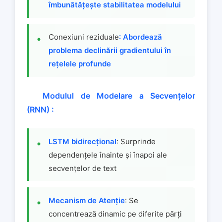
îmbunătățește stabilitatea modelului
Conexiuni reziduale
: Abordează
problema declinării gradientului în
rețelele profunde
Modulul de Modelare a Secvențelor
(RNN) :
LSTM bidirecțional
: Surprinde
dependențele înainte și înapoi ale
secvențelor de text
Mecanism de Atenție
: Se
concentrează dinamic pe diferite părți