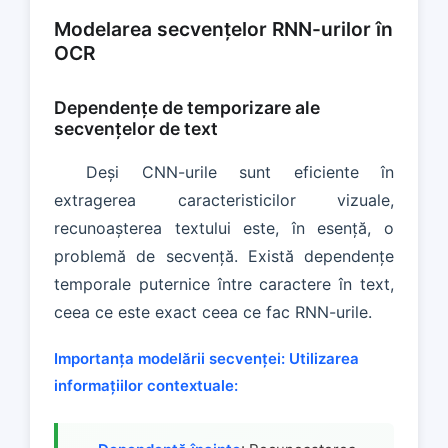
Modelarea secvențelor RNN-urilor în
OCR
Dependențe de temporizare ale
secvențelor de text
Deși CNN-urile sunt eficiente în
extragerea caracteristicilor vizuale,
recunoașterea textului este, în esență, o
problemă de secvență. Există dependențe
temporale puternice între caractere în text,
ceea ce este exact ceea ce fac RNN-urile.
Importanța modelării secvenței:
Utilizarea
informațiilor contextuale: