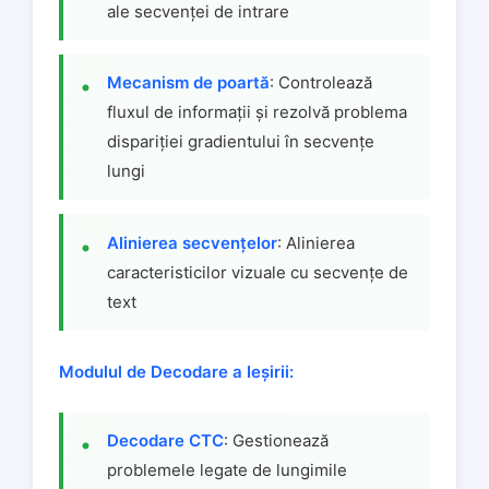
ale secvenței de intrare
Mecanism de poartă
: Controlează
fluxul de informații și rezolvă problema
dispariției gradientului în secvențe
lungi
Alinierea secvențelor
: Alinierea
caracteristicilor vizuale cu secvențe de
text
Modulul de Decodare a Ieșirii:
Decodare CTC
: Gestionează
problemele legate de lungimile