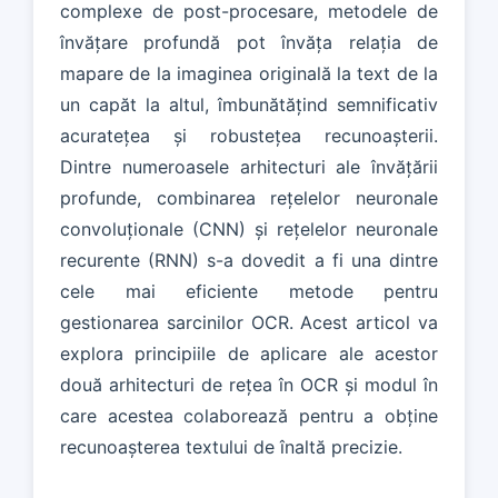
complexe de post-procesare, metodele de
învățare profundă pot învăța relația de
mapare de la imaginea originală la text de la
un capăt la altul, îmbunătățind semnificativ
acuratețea și robustețea recunoașterii.
Dintre numeroasele arhitecturi ale învățării
profunde, combinarea rețelelor neuronale
convoluționale (CNN) și rețelelor neuronale
recurente (RNN) s-a dovedit a fi una dintre
cele mai eficiente metode pentru
gestionarea sarcinilor OCR. Acest articol va
explora principiile de aplicare ale acestor
două arhitecturi de rețea în OCR și modul în
care acestea colaborează pentru a obține
recunoașterea textului de înaltă precizie.