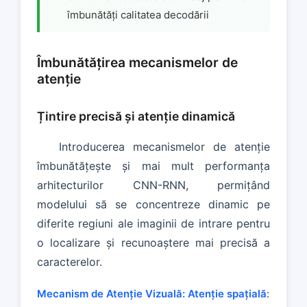
îmbunătăți calitatea decodării
Îmbunătățirea mecanismelor de
atenție
Țintire precisă și atenție dinamică
Introducerea mecanismelor de atenție
îmbunătățește și mai mult performanța
arhitecturilor CNN-RNN, permițând
modelului să se concentreze dinamic pe
diferite regiuni ale imaginii de intrare pentru
o localizare și recunoaștere mai precisă a
caracterelor.
Mecanism de Atenție Vizuală:
Atenție spațială
: