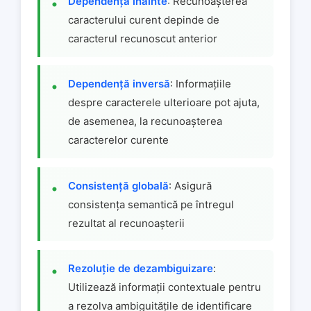
Dependență înainte
: Recunoașterea
caracterului curent depinde de
caracterul recunoscut anterior
Dependență inversă
: Informațiile
despre caracterele ulterioare pot ajuta,
de asemenea, la recunoașterea
caracterelor curente
Consistență globală
: Asigură
consistența semantică pe întregul
rezultat al recunoașterii
Rezoluție de dezambiguizare
:
Utilizează informații contextuale pentru
a rezolva ambiguitățile de identificare