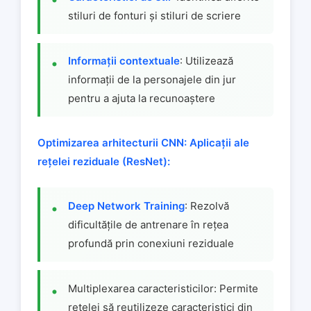
stiluri de fonturi și stiluri de scriere
Informații contextuale
: Utilizează
informații de la personajele din jur
pentru a ajuta la recunoaștere
Optimizarea arhitecturii CNN:
Aplicații ale
rețelei reziduale (ResNet):
Deep Network Training
: Rezolvă
dificultățile de antrenare în rețea
profundă prin conexiuni reziduale
Multiplexarea caracteristicilor: Permite
rețelei să reutilizeze caracteristici din