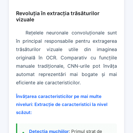
Revoluția în extracția trăsăturilor
vizuale
Rețelele neuronale convoluționale sunt
în principal responsabile pentru extragerea
trăsăturilor vizuale utile din imaginea
originală în OCR. Comparativ cu funcțiile
manuale tradiționale, CNN-urile pot învăța
automat reprezentări mai bogate și mai
eficiente ale caracteristicilor.
Învățarea caracteristicilor pe mai multe
niveluri:
Extracție de caracteristici la nivel
scăzut:
Detecția muchiilor
: Primul strat de