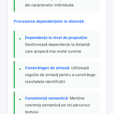
ale caracterelor individuale
Procesarea dependențelor la distanță:
Dependențe la nivel de propoziție
:
Gestionează dependențe la distanță
care acoperă mai multe cuvinte
Constrângeri de sintaxă
: Utilizează
regulile de sintaxă pentru a constrânge
rezultatele identificării
Consistență semantică
: Menține
coerența semantică pe tot parcursul
textului