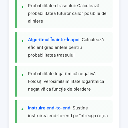
Probabilitatea traseului: Calculează
probabilitatea tuturor căilor posibile de
aliniere
Algoritmul Înainte-Înapoi
: Calculează
eficient gradientele pentru
probabilitatea traseului
Probabilitate logaritmică negativă:
Folosiți verosimilsimilitate logaritmică
negativă ca funcție de pierdere
Instruire end-to-end
: Susține
instruirea end-to-end pe întreaga rețea