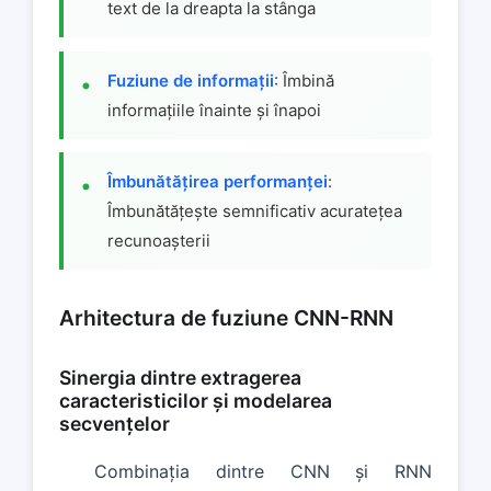
text de la dreapta la stânga
Fuziune de informații
: Îmbină
informațiile înainte și înapoi
Îmbunătățirea performanței
:
Îmbunătățește semnificativ acuratețea
recunoașterii
Arhitectura de fuziune CNN-RNN
Sinergia dintre extragerea
caracteristicilor și modelarea
secvențelor
Combinația dintre CNN și RNN