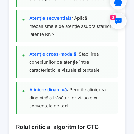
3
Atenție secvențială
: Aplică
mecanismele de atenție asupra stărilor
latente RNN
Atenție cross-modală
: Stabilirea
conexiunilor de atenție între
caracteristicile vizuale și textuale
Aliniere dinamică
: Permite alinierea
dinamică a trăsăturilor vizuale cu
secvențele de text
Rolul critic al algoritmilor CTC