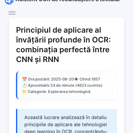
Principiul de aplicare al
învățării profunde în OCR:
combinația perfectă între
CNN și RNN
📅
👁️
Ora postării: 2025-08-20
Citind:
1857
⏱️
Aproximativ 24 de minute (4623 cuvinte)
📁
Categorie: Explorarea tehnologică
Această lucrare analizează în detaliu
principiile de aplicare ale tehnologiei
deep learning în OCR, concentrându-