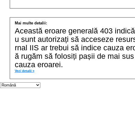
Mai multe detalii:
Această eroare generală 403 indică fa
u sunt autorizați să acceseze resurse
rnal IIS ar trebui să indice cauza er
ă rugăm să folosiți pașii de mai sus
cauza eroarei.
Vezi detalii »