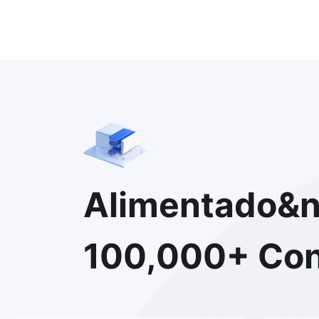
Alimentado&n
100,000+ Conf