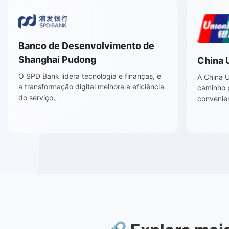
Banco de Desenvolvimento de
 lidera o uso
Shanghai Pudong
kchain e outras
O SPD Bank lidera tecnologia e finanças, e
ssistema
a transformação digital melhora a eficiência
do serviço。