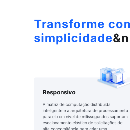
Transforme co
simplicidade
&n
Responsivo
A matriz de computação distribuída
inteligente e a arquitetura de processamento
paralelo em nível de milissegundos suportam
escalonamento elástico de solicitações de
alta concomitância para criar uma