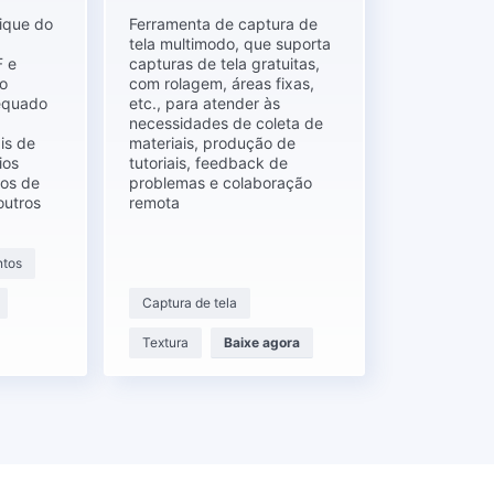
ique do
Ferramenta de captura de
tela multimodo, que suporta
 e
capturas de tela gratuitas,
o
com rolagem, áreas fixas,
dequado
etc., para atender às
necessidades de coleta de
is de
materiais, produção de
ios
tutoriais, feedback de
tos de
problemas e colaboração
outros
remota
ntos
Captura de tela
Textura
Baixe agora