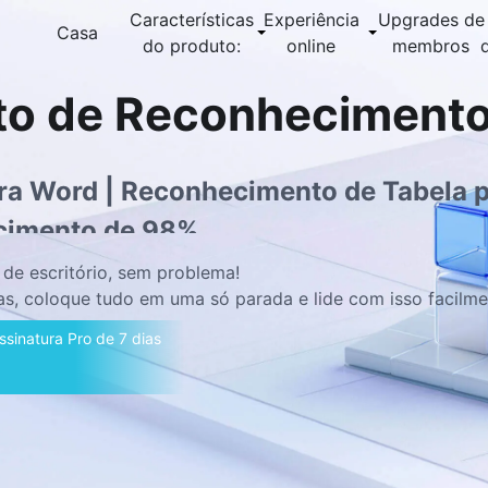
Características
Experiência
Upgrades de
Casa
do produto:
online
membros
to de Reconhecimento
ra Word | Reconhecimento de Tabela 
ecimento de 98%
s de escritório, sem problema!
, coloque tudo em uma só parada e lide com isso facilme
sinatura Pro de 7 dias