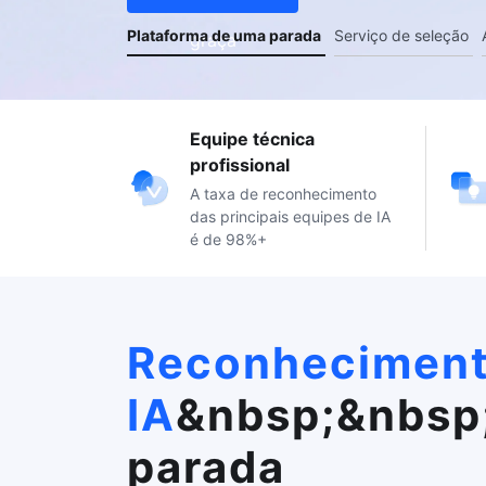
Plataforma de uma parada
Serviço de seleção
graça
Equipe técnica
profissional
A taxa de reconhecimento
das principais equipes de IA
é de 98%+
Reconhecimento
IA
&nbsp;&nbsp;
parada