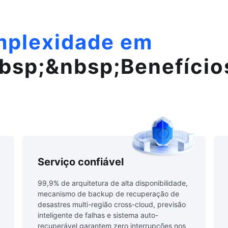
mplexidade em
bsp;&nbsp;Benefício
Serviço confiável
99,9% de arquitetura de alta disponibilidade,
mecanismo de backup de recuperação de
desastres multi-região cross-cloud, previsão
inteligente de falhas e sistema auto-
recuperável garantem zero interrupções nos