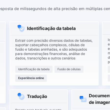
sposta de milissegundos de alta precisão em múltiplas ce
Identificação da tabela
I
Extrair com precisão diversos dados de tabelas,
e
suportar cabeçalhos complexos, células de
e
fusão e tabelas aninhadas, e são adequados
m
para demonstrações financeiras, análise de
d
dados, transcrições e outros cenários
p
Identificação da tabela
Fusão de células
Experiência online
Document
Tradução
de image