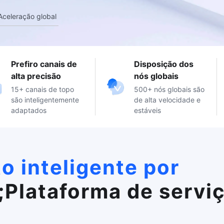
Aceleração global
Prefiro canais de
Disposição dos
alta precisão
nós globais
15+ canais de topo
500+ nós globais são
são inteligentemente
de alta velocidade e
adaptados
estáveis
 inteligente por
Plataforma de servi