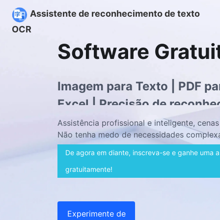
Assistente de reconhecimento de texto
OCR
Software Gratui
Imagem para Texto | PDF pa
Excel | Precisão de reconh
Assistência profissional e inteligente, cena
Não tenha medo de necessidades complexas
De agora em diante, inscreva-se e ganhe uma as
gratuitamente!
Experimente de