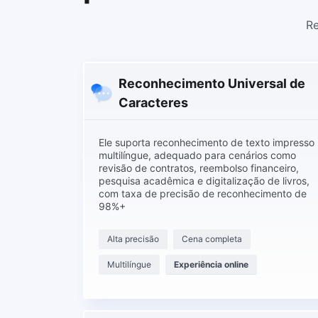
Re
Reconhecimento Universal de
Caracteres
Ele suporta reconhecimento de texto impresso
multilíngue, adequado para cenários como
revisão de contratos, reembolso financeiro,
pesquisa acadêmica e digitalização de livros,
com taxa de precisão de reconhecimento de
98%+
Alta precisão
Cena completa
Multilíngue
Experiência online