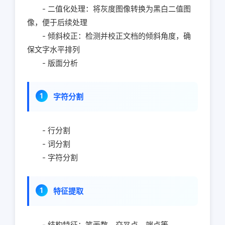
- 二值化处理：将灰度图像转换为黑白二值图
像，便于后续处理
- 倾斜校正：检测并校正文档的倾斜角度，确
保文字水平排列
- 版面分析
字符分割
- 行分割
- 词分割
- 字符分割
特征提取
- 结构特征：笔画数、交叉点、端点等