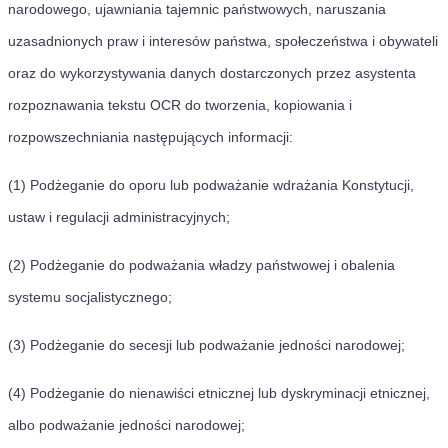
narodowego, ujawniania tajemnic państwowych, naruszania
uzasadnionych praw i interesów państwa, społeczeństwa i obywateli
oraz do wykorzystywania danych dostarczonych przez asystenta
rozpoznawania tekstu OCR do tworzenia, kopiowania i
rozpowszechniania następujących informacji:
(1) Podżeganie do oporu lub podważanie wdrażania Konstytucji,
ustaw i regulacji administracyjnych;
(2) Podżeganie do podważania władzy państwowej i obalenia
systemu socjalistycznego;
(3) Podżeganie do secesji lub podważanie jedności narodowej;
(4) Podżeganie do nienawiści etnicznej lub dyskryminacji etnicznej,
albo podważanie jedności narodowej;