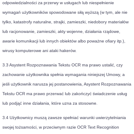
odpowiedzialności za przerwy w usługach lub niespełnienie
wymagań użytkowników spowodowane siłą wyższą (w tym, ale nie
tylko, katastrofy naturalne, strajki, zamieszki, niedobory materiałów
lub racjonowanie, zamieszki, akty wojenne, działania rządowe,
awarie komunikacji lub innych obiektów albo poważne ofiary itp.),
wirusy komputerowe ani ataki hakerów.
3.3
Asystent Rozpoznawania Tekstu OCR ma prawo ustalić, czy
zachowanie użytkownika spełnia wymagania niniejszej Umowy, a
jeśli użytkownik narusza jej postanowienia, Asystent Rozpoznawania
Tekstu OCR ma prawo przerwać lub zakończyć świadczenie usług
lub podjąć inne działania, które uzna za stosowne.
3.4
Użytkownicy muszą zawsze spełniać warunki uwierzytelniania
swojej tożsamości, w przeciwnym razie OCR Text Recognition