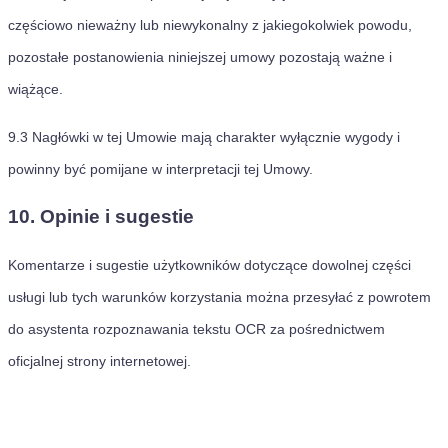
częściowo nieważny lub niewykonalny z jakiegokolwiek powodu,
pozostałe postanowienia niniejszej umowy pozostają ważne i
wiążące.
9.3
Nagłówki w tej Umowie mają charakter wyłącznie wygody i
powinny być pomijane w interpretacji tej Umowy.
10. Opinie i sugestie
Komentarze i sugestie użytkowników dotyczące dowolnej części
usługi lub tych warunków korzystania można przesyłać z powrotem
do asystenta rozpoznawania tekstu OCR za pośrednictwem
oficjalnej strony internetowej.