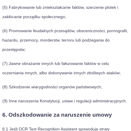
(5) Fabrykowanie lub zniekształcanie faktów, szerzenie plotek i
zakłócanie porządku społecznego;
(6) Promowanie feudalnych przesądów, obsceniczności, pornografii,
hazardu, przemocy, morderstw, terroru lub podżegania do
przestępstw;
(7) Jawne obrażanie innych lub fałszowanie faktów w celu
oczerniania innych, albo dokonywanie innych złośliwych ataków;
(8) Szkodzenie wiarygodności organów państwowych;
(9) Inne naruszenia Konstytucji, ustaw i regulacji administracyjnych.
6. Odszkodowanie za naruszenie umowy
6.1
Jeśli OCR Text Recognition Assistant spowoduje straty