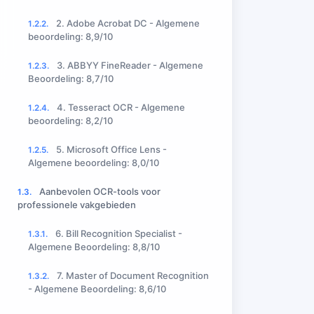
2. Adobe Acrobat DC - Algemene
1.2.2.
beoordeling: 8,9/10
3. ABBYY FineReader - Algemene
1.2.3.
Beoordeling: 8,7/10
4. Tesseract OCR - Algemene
1.2.4.
beoordeling: 8,2/10
5. Microsoft Office Lens -
1.2.5.
Algemene beoordeling: 8,0/10
Aanbevolen OCR-tools voor
1.3.
professionele vakgebieden
6. Bill Recognition Specialist -
1.3.1.
Algemene Beoordeling: 8,8/10
7. Master of Document Recognition
1.3.2.
- Algemene Beoordeling: 8,6/10