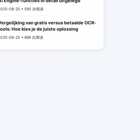
AI Engine-functies in detail uitgelegd
2025-08-20 • 590 次阅读
Vergelijking van gratis versus betaalde OCR-
tools: Hoe kies je de juiste oplossing
2025-08-20 • 896 次阅读