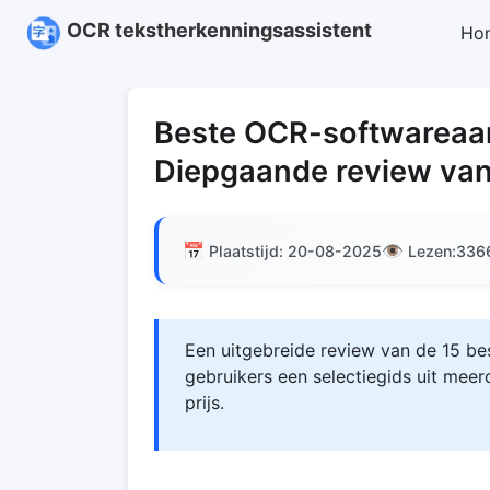
OCR tekstherkenningsassistent
Ho
Beste OCR-softwareaan
Diepgaande review van 
📅
👁️
Plaatstijd: 20-08-2025
Lezen:
336
Een uitgebreide review van de 15 b
gebruikers een selectiegids uit meer
prijs.