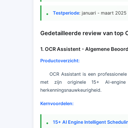
Testperiode
: januari - maart 2025
Gedetailleerde review van top
1. OCR Assistent - Algemene Beoord
Productoverzicht:
OCR Assistant is een professionel
met zijn originele 15+ AI-engine 
herkenningsnauwkeurigheid.
Kernvoordelen:
15+ AI Engine Intelligent Scheduli