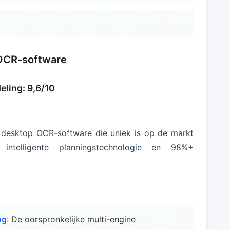
 OCR-software
eling: 9,6/10
e desktop OCR-software die uniek is op de markt
intelligente planningstechnologie en 98%+
ng
: De oorspronkelijke multi-engine