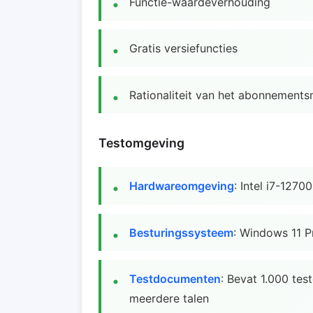
Functie-waardeverhouding
Gratis versiefuncties
Rationaliteit van het abonnement
Testomgeving
Hardwareomgeving
: Intel i7-127
Besturingssysteem
: Windows 11 P
Testdocumenten
: Bevat 1.000 tes
meerdere talen