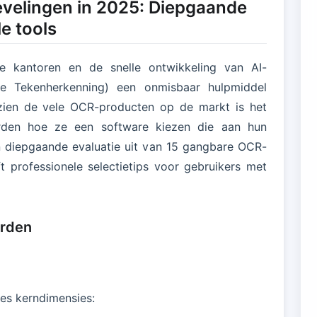
velingen in 2025: Diepgaande
e tools
le kantoren en de snelle ontwikkeling van AI-
he Tekenherkenning) een onmisbaar hulpmiddel
ien de vele OCR-producten op de markt is het
rden hoe ze een software kiezen die aan hun
en diepgaande evaluatie uit van 15 gangbare OCR-
 professionele selectietips voor gebruikers met
arden
es kerndimensies: