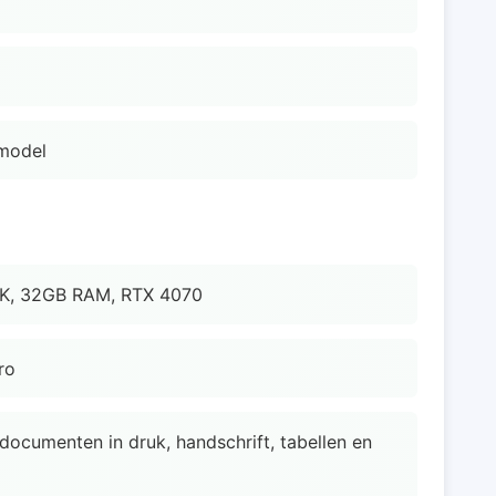
smodel
00K, 32GB RAM, RTX 4070
ro
tdocumenten in druk, handschrift, tabellen en