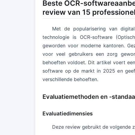
Beste OCR-softwareaanbe
review van 15 professionel
Met de popularisering van digita
technologie is OCR-software (Optisc
geworden voor moderne kantoren. Gez
voor veel gebruikers een zorg gewo
behoeften voldoet. Dit artikel voert e
software op de markt in 2025 en geeft
verschillende behoeften.
Evaluatiemethoden en -standa
Evaluatiedimensies
Deze review gebruikt de volgende z