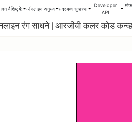
Developer
मो
ादन वैशिष्ट्ये:
ऑनलाइन अनुभव
सदस्यत्व सुधारणा
API