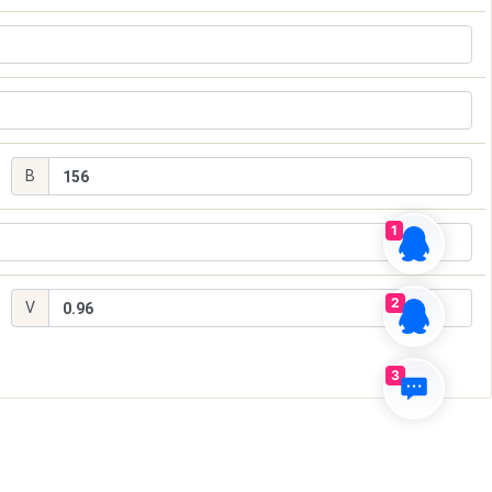
1
2
3