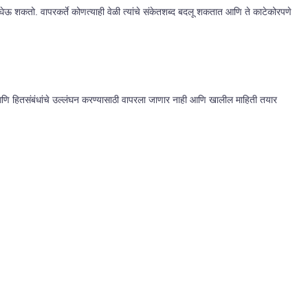
ऊ शकतो. वापरकर्ते कोणत्याही वेळी त्यांचे संकेतशब्द बदलू शकतात आणि ते काटेकोरपणे
े आणि हितसंबंधांचे उल्लंघन करण्यासाठी वापरला जाणार नाही आणि खालील माहिती तयार