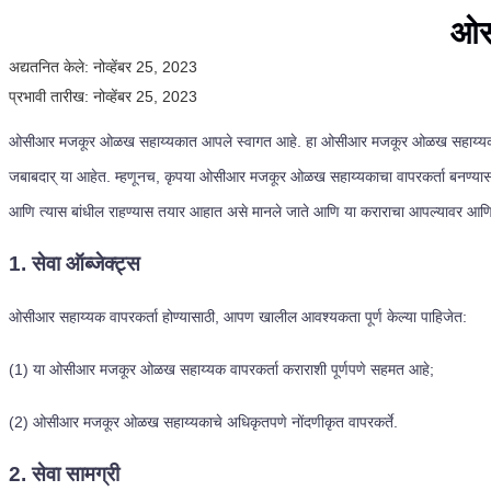
ओस
अद्यतनित केले:
नोव्हेंबर 25, 2023
प्रभावी तारीख:
नोव्हेंबर 25, 2023
ओसीआर मजकूर ओळख सहाय्यकात आपले स्वागत आहे. हा ओसीआर मजकूर ओळख सहाय्यक वापरकर्ता
जबाबदार् या आहेत. म्हणूनच, कृपया ओसीआर मजकूर ओळख सहाय्यकाचा वापरकर्ता बनण्यास सहमती
आणि त्यास बांधील राहण्यास तयार आहात असे मानले जाते आणि या कराराचा आपल्यावर 
1. सेवा ऑब्जेक्ट्स
ओसीआर सहाय्यक वापरकर्ता होण्यासाठी, आपण खालील आवश्यकता पूर्ण केल्या पाहिजेत:
(1) या ओसीआर मजकूर ओळख सहाय्यक वापरकर्ता कराराशी पूर्णपणे सहमत आहे;
(2) ओसीआर मजकूर ओळख सहाय्यकाचे अधिकृतपणे नोंदणीकृत वापरकर्ते.
2. सेवा सामग्री