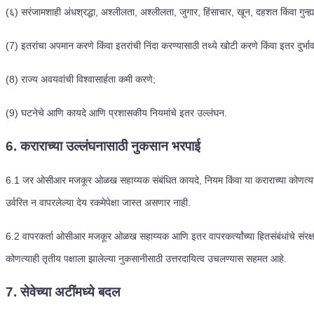
(६) सरंजामशाही अंधश्रद्धा, अश्लीलता, अश्लीलता, जुगार, हिंसाचार, खून, दहशत किंवा गुन्ह्यां
(7) इतरांचा अपमान करणे किंवा इतरांची निंदा करण्यासाठी तथ्ये खोटी करणे किंवा इतर दुर्भावन
(8) राज्य अवयवांची विश्वासार्हता कमी करणे;
(9) घटनेचे आणि कायदे आणि प्रशासकीय नियमांचे इतर उल्लंघन.
6. कराराच्या उल्लंघनासाठी नुकसान भरपाई
6.1
जर ओसीआर मजकूर ओळख सहाय्यक संबंधित कायदे, नियम किंवा या कराराच्या कोणत्याह
उर्वरित न वापरलेल्या देय रकमेपेक्षा जास्त असणार नाही.
6.2
वापरकर्ता ओसीआर मजकूर ओळख सहाय्यक आणि इतर वापरकर्त्यांच्या हितसंबंधांचे संरक्
कोणत्याही तृतीय पक्षाला झालेल्या नुकसानीसाठी उत्तरदायित्व उचलण्यास सहमत आहे.
7. सेवेच्या अटींमध्ये बदल