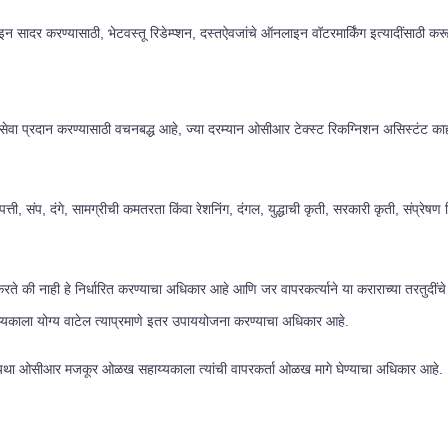
न सादर करण्यासाठी, भेटवस्तू रिडेम्प्शन, दस्तऐवजांचे ऑनलाइन वॉटरमार्किंग इत्यादींसाठी क
वा प्रदान करण्यासाठी वचनबद्ध आहे, ज्या दरम्यान ओसीआर टेक्स्ट रिकग्निशन असिस्टंट काही प
्ती, संप, दंगे, सामग्रीची कमतरता किंवा रेशनिंग, दंगल, युद्धाची कृती, सरकारी कृती, संप्रेष
े की नाही हे निर्धारित करण्याचा अधिकार आहे आणि जर वापरकर्त्याने या कराराच्या तरतुदीं
काला योग्य वाटेल त्याप्रमाणे इतर उपाययोजना करण्याचा अधिकार आहे.
त, अन्यथा ओसीआर मजकूर ओळख सहाय्यकाला त्यांची वापरकर्ता ओळख मागे घेण्याचा अधिकार आहे.