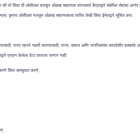
ो किंवा ती ओसीआर मजकूर ओळख सहाय्यक वापरकर्ता केंद्राद्वारे संबंधित सेवांचा आनंद घे
ल्यास, कृपया ओसीआर मजकूर ओळख सहाय्यकाला त्वरित लेखी किंवा ईमेलद्वारे सूचित करा.
ण्यासाठी, राज्य रहस्ये गळती करण्यासाठी, राज्य, समाज आणि नागरिकांच्या कायदेशीर हक्कांच
रे प्रदान केलेला डेटा वापरला जाणार नाही:
 करणे किंवा कमकुवत करणे;
णे;