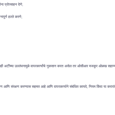
ना प्रोत्साहन देणे;
ापूर्ण हल्ले करणे;
ी अटींच्या उल्लंघनामुळे वापरकर्त्यांचे नुकसान करत असेल तर ओसीआर मजकूर ओळख सहाय्य
षण आणि संरक्षण करण्यास सहमत आहे आणि वापरकर्त्याने संबंधित कायदे, नियम किंवा या करार