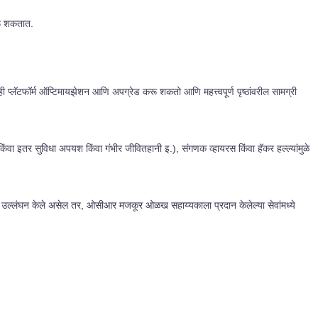
रू शकतात.
्लॅटफॉर्म ऑप्टिमायझेशन आणि अपग्रेड करू शकतो आणि महत्त्वपूर्ण पृष्ठांवरील सामग्री
ण किंवा इतर सुविधा अपयश किंवा गंभीर जीवितहानी इ.), संगणक व्हायरस किंवा हॅकर हल्ल्यांमुळे
चे उल्लंघन केले असेल तर, ओसीआर मजकूर ओळख सहाय्यकाला प्रदान केलेल्या सेवांमध्ये