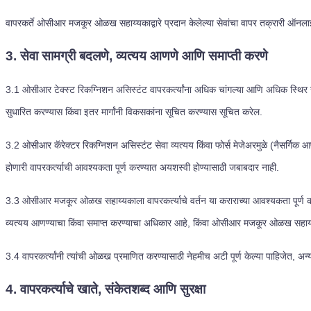
वापरकर्ते ओसीआर मजकूर ओळख सहाय्यकाद्वारे प्रदान केलेल्या सेवांचा वापर तक्रारी ऑनलाइ
3. सेवा सामग्री बदलणे, व्यत्यय आणणे आणि समाप्ती करणे
3.1
ओसीआर टेक्स्ट रिकग्निशन असिस्टंट वापरकर्त्यांना अधिक चांगल्या आणि अधिक स्थिर से
सुधारित करण्यास किंवा इतर मार्गांनी विकसकांना सूचित करण्यास सूचित करेल.
3.2
ओसीआर कॅरेक्टर रिकग्निशन असिस्टंट सेवा व्यत्यय किंवा फोर्स मेजेअरमुळे (नैसर्गिक आपत
होणारी वापरकर्त्याची आवश्यकता पूर्ण करण्यात अयशस्वी होण्यासाठी जबाबदार नाही.
3.3
ओसीआर मजकूर ओळख सहाय्यकाला वापरकर्त्याचे वर्तन या कराराच्या आवश्यकता पूर्ण करत
व्यत्यय आणण्याचा किंवा समाप्त करण्याचा अधिकार आहे, किंवा ओसीआर मजकूर ओळख सहाय्य
3.4
वापरकर्त्यांनी त्यांची ओळख प्रमाणित करण्यासाठी नेहमीच अटी पूर्ण केल्या पाहिजे
4. वापरकर्त्याचे खाते, संकेतशब्द आणि सुरक्षा