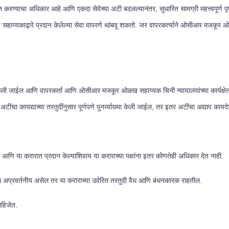
ाचा अधिकार आहे आणि एकदा सेवेच्या अटी बदलल्यानंतर, सुधारित सामग्री महत्त्वपूर्ण पृष्ठ
ाय्यकाद्वारे प्रदान केलेल्या सेवा वापरणे थांबवू शकतो. जर वापरकर्त्याने ओसीआर मजकूर ओळख 
त्रित केली जाईल आणि वापरकर्ता आणि ओसीआर मजकूर ओळख सहाय्यक चिनी न्यायालयांच्या कार्यक्
ींचा कायद्याच्या तरतुदींनुसार पूर्णपणे पुनर्व्याख्या केली जाईल, तर इतर अटींचा अद्याप कायद
ो आणि या करारात प्रदान केल्याशिवाय या कराराच्या पक्षांना इतर कोणतेही अधिकार देत नाही.
वा अप्रवर्तनीय असेल तर या कराराच्या उर्वरित तरतुदी वैध आणि बंधनकारक राहतील.
ाहिजेत.