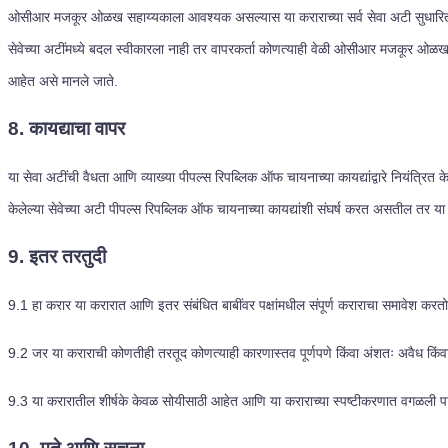
ओसीआर मजकूर ओळख सहाय्यकाला आवश्यक असल्यास या कराराच्या सर्व सेवा अटी सुधारित करण्य
सेवेच्या अटींमध्ये बदल स्वीकारला नाही तर वापरकर्ता कोणत्याही वेळी ओसीआर मजकूर ओळख सह
आहेत असे मानले जाते.
8. कायद्याचा वापर
या सेवा अटींची वैधता आणि व्याख्या पीपल्स रिपब्लिक ऑफ चायनाच्या कायद्यांद्वारे नियं
केलेल्या सेवेच्या अटी पीपल्स रिपब्लिक ऑफ चायनाच्या कायद्यांशी संघर्ष करत असतील तर या अट
9. इतर तरतुदी
9.1
हा करार या करारात आणि इतर संबंधित बाबींवर पक्षांमधील संपूर्ण कराराचा समावेश करत
9.2
जर या कराराची कोणतीही तरतूद कोणत्याही कारणास्तव पूर्णपणे किंवा अंशतः अवैध किं
9.3
या करारातील शीर्षके केवळ सोयीसाठी आहेत आणि या कराराच्या स्पष्टीकरणात वगळली प