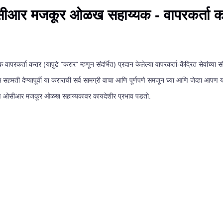
ीआर मजकूर ओळख सहाय्यक - वापरकर्ता क
 करार (यापुढे "करार" म्हणून संदर्भित) प्रदान केलेल्या वापरकर्ता-केंद्रित सेवांच्य
 देण्यापूर्वी या कराराची सर्व सामग्री वाचा आणि पूर्णपणे समजून घ्या आणि जेव्हा आपण या 
आणि ओसीआर मजकूर ओळख सहाय्यकावर कायदेशीर प्रभाव पडतो.