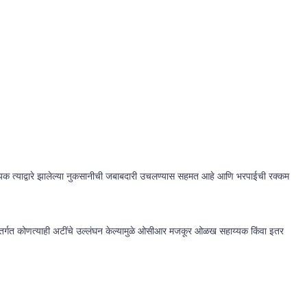
क त्याद्वारे झालेल्या नुकसानीची जबाबदारी उचलण्यास सहमत आहे आणि भरपाईची रक्कम
ांतर्गत कोणत्याही अटींचे उल्लंघन केल्यामुळे ओसीआर मजकूर ओळख सहाय्यक किंवा इतर