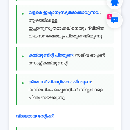
വളരെ ഇഷ്ടാനുസൃതമാക്കാവുന്നവ
:
3
ആഴത്തിലുള്ള
ഇച്ഛാനുസൃതമാക്കലിനെയും ദ്വിതീയ
വികസനത്തെയും പിന്തുണയ്ക്കുന്നു
കമ്മ്യൂണിറ്റി പിന്തുണ
: സജീവ ഓപ്പൺ
സോഴ്സ് കമ്മ്യൂണിറ്റി
ക്രോസ്-പ്ലാറ്റ്ഫോം പിന്തുണ
:
ഒന്നിലധികം ഓപ്പറേറ്റിംഗ് സിസ്റ്റങ്ങളെ
പിന്തുണയ്ക്കുന്നു
വിശദമായ റേറ്റിംഗ്: