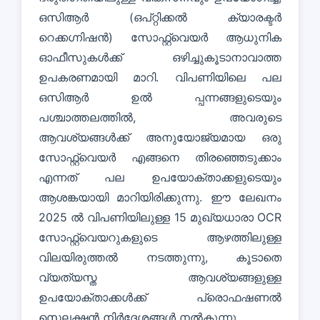
ഒസിആർ (ഒപ്റ്റിക്കൽ ക്യാരക്ടർ
റെക്കഗ്നിഷൻ) സോഫ്റ്റ്വെയർ ആധുനിക
ഓഫീസുകൾക്ക് ഒഴിച്ചുകൂടാനാവാത്ത
ഉപകരണമായി മാറി. വിപണിയിലെ പല
ഒസിആർ ഉൽ പ്പന്നങ്ങളുടെയും
പശ്ചാത്തലത്തിൽ, അവരുടെ
ആവശ്യങ്ങൾക്ക് അനുയോജ്യമായ ഒരു
സോഫ്റ്റ്വെയർ എങ്ങനെ തിരഞ്ഞെടുക്കാം
എന്നത് പല ഉപയോക്താക്കളുടെയും
ആശങ്കയായി മാറിയിരിക്കുന്നു. ഈ ലേഖനം
2025 ൽ വിപണിയിലുള്ള 15 മുഖ്യധാരാ OCR
സോഫ്റ്റ്വെയറുകളുടെ ആഴത്തിലുള്ള
വിലയിരുത്തൽ നടത്തുന്നു, കൂടാതെ
വ്യത്യസ്ത ആവശ്യങ്ങളുള്ള
ഉപയോക്താക്കൾക്ക് പ്രൊഫഷണൽ
സെലക്ഷൻ നിർദ്ദേശങ്ങൾ നൽകുന്നു.