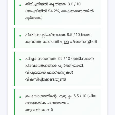
തിരിച്ചറിയൽ കൃത്യത: 8.0 / 10
(അച്ചടിയിൽ 94.2%, കൈയക്ഷരത്തിൽ
ദുർബലം)
പ്രോസസ്സിംഗ് വേഗത: 8.5 / 10 (ഭാരം
കുറഞ്ഞ, വേഗത്തിലുള്ള പ്രോസസ്സിംഗ്)
ഫീച്ചർ സമ്പന്നത: 7.5 / 10 (അടിസ്ഥാന
പ്രവർത്തനങ്ങൾ പൂർത്തിയായി,
വിപുലമായ ഫംഗ്ഷനുകൾ
വികസിപ്പിക്കേണ്ടതുണ്ട്)
ഉപയോഗത്തിന്റെ എളുപ്പം: 6.5 / 10 (ചില
സാങ്കേതിക പശ്ചാത്തലം
ആവശ്യമാണ്)