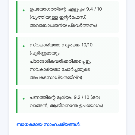
ഉപയോഗത്തിന്റെ എളുപ്പം: 9.4 / 10
(വൃത്തിയുള്ള ഇന്റർഫേസ്,
അവബോധജന്യ പ്രവർത്തനം)
സ്വകാര്യതാ സുരക്ഷ: 10/10
(പൂർണ്ണമായും
പ്രാദേശികവൽക്കരിക്കപ്പെട്ടു,
സ്വകാര്യതാ ചോർച്ചയുടെ
അപകടസാധ്യതയില്ല)
പണത്തിന്റെ മൂല്യം: 9.2 / 10 (ഒരു
വാങ്ങൽ, ആജീവനാന്ത ഉപയോഗം)
ബാധകമായ സാഹചര്യങ്ങൾ: