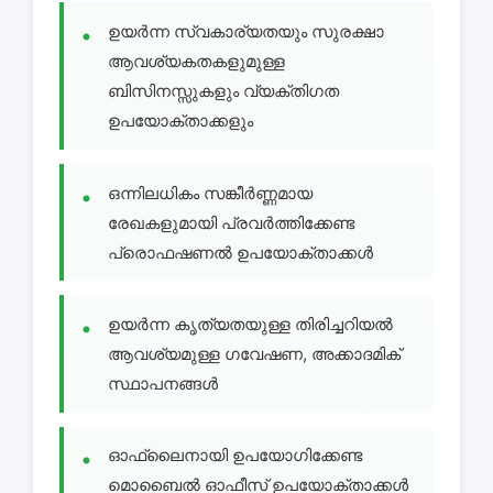
ഉയർന്ന സ്വകാര്യതയും സുരക്ഷാ
ആവശ്യകതകളുമുള്ള
ബിസിനസ്സുകളും വ്യക്തിഗത
ഉപയോക്താക്കളും
ഒന്നിലധികം സങ്കീർണ്ണമായ
രേഖകളുമായി പ്രവർത്തിക്കേണ്ട
പ്രൊഫഷണൽ ഉപയോക്താക്കൾ
ഉയർന്ന കൃത്യതയുള്ള തിരിച്ചറിയൽ
ആവശ്യമുള്ള ഗവേഷണ, അക്കാദമിക്
സ്ഥാപനങ്ങൾ
ഓഫ്ലൈനായി ഉപയോഗിക്കേണ്ട
മൊബൈൽ ഓഫീസ് ഉപയോക്താക്കൾ