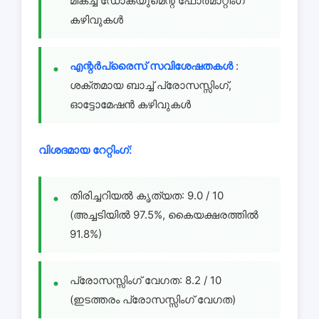
മികച്ച ഡോക്യുമെന്റ് ഫോർമാറ്റിംഗ്
കഴിവുകൾ
എന്റർപ്രൈസ് സവിശേഷതകൾ
:
ശക്തമായ ബാച്ച് പ്രോസസ്സിംഗ്,
ഓട്ടോമേഷൻ കഴിവുകൾ
വിശദമായ റേറ്റിംഗ്:
തിരിച്ചറിയൽ കൃത്യത: 9.0 / 10
(അച്ചടിയിൽ 97.5%, കൈയക്ഷരത്തിൽ
91.8%)
പ്രോസസ്സിംഗ് വേഗത: 8.2 / 10
(ഇടത്തരം പ്രോസസ്സിംഗ് വേഗത)