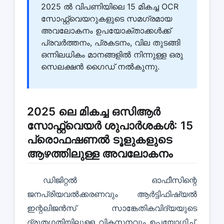
2025 ൽ വിപണിയിലെ 15 മികച്ച OCR
സോഫ്റ്റ്വെയറുകളുടെ സമഗ്രമായ
അവലോകനം ഉപയോക്താക്കൾക്ക്
പ്രവർത്തനം, പ്രകടനം, വില തുടങ്ങി
ഒന്നിലധികം മാനങ്ങളിൽ നിന്നുള്ള ഒരു
സെലക്ഷൻ ഗൈഡ് നൽകുന്നു.
2025 ലെ മികച്ച ഒസിആർ
സോഫ്റ്റ്വെയർ ശുപാർശകൾ: 15
പ്രൊഫഷണൽ ടൂളുകളുടെ
ആഴത്തിലുള്ള അവലോകനം
ഡിജിറ്റൽ ഓഫീസിന്റെ
ജനപ്രിയവൽക്കരണവും ആർട്ടിഫിഷ്യൽ
ഇന്റലിജൻസ് സാങ്കേതികവിദ്യയുടെ
ദ്രുതഗതിയിലുള്ള വികസനവും ഉപയോഗിച്ച്,