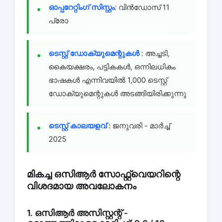
ഓപ്പറേറ്റിംഗ് സിസ്റ്റം
: വിൻഡോസ് 11
പ്രോ
ടെസ്റ്റ് ഡോക്യുമെന്റുകൾ
: അച്ചടി,
കൈയക്ഷരം, പട്ടികകൾ, ഒന്നിലധികം
ഭാഷകൾ എന്നിവയിൽ 1,000 ടെസ്റ്റ്
ഡോക്യുമെന്റുകൾ അടങ്ങിയിരിക്കുന്നു
ടെസ്റ്റ് കാലയളവ്
: ജനുവരി - മാർച്ച്
2025
മികച്ച ഒസിആർ സോഫ്റ്റ്വെയറിന്റെ
വിശദമായ അവലോകനം
1. ഒസിആർ അസിസ്റ്റന്റ് -