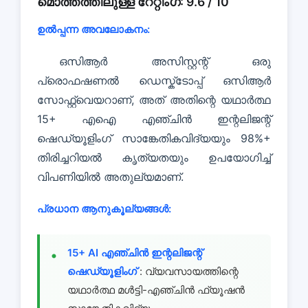
മൊത്തത്തിലുള്ള റേറ്റിംഗ്: 9.6 / 10
ഉൽപ്പന്ന അവലോകനം:
ഒസിആർ അസിസ്റ്റന്റ് ഒരു
പ്രൊഫഷണൽ ഡെസ്ക്ടോപ്പ് ഒസിആർ
സോഫ്റ്റ്വെയറാണ്, അത് അതിന്റെ യഥാർത്ഥ
15+ എഐ എഞ്ചിൻ ഇന്റലിജന്റ്
ഷെഡ്യൂളിംഗ് സാങ്കേതികവിദ്യയും 98%+
തിരിച്ചറിയൽ കൃത്യതയും ഉപയോഗിച്ച്
വിപണിയിൽ അതുല്യമാണ്.
പ്രധാന ആനുകൂല്യങ്ങൾ:
15+ AI എഞ്ചിൻ ഇന്റലിജന്റ്
ഷെഡ്യൂളിംഗ്
: വ്യവസായത്തിന്റെ
യഥാർത്ഥ മൾട്ടി-എഞ്ചിൻ ഫ്യൂഷൻ