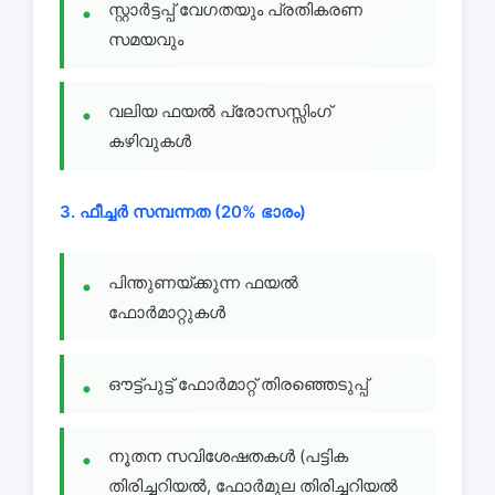
സ്റ്റാർട്ടപ്പ് വേഗതയും പ്രതികരണ
സമയവും
വലിയ ഫയൽ പ്രോസസ്സിംഗ്
കഴിവുകൾ
3. ഫീച്ചർ സമ്പന്നത (20% ഭാരം)
പിന്തുണയ്ക്കുന്ന ഫയൽ
ഫോർമാറ്റുകൾ
ഔട്ട്പുട്ട് ഫോർമാറ്റ് തിരഞ്ഞെടുപ്പ്
നൂതന സവിശേഷതകൾ (പട്ടിക
തിരിച്ചറിയൽ, ഫോർമുല തിരിച്ചറിയൽ