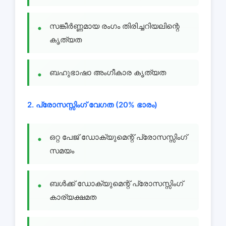
സങ്കീർണ്ണമായ രംഗം തിരിച്ചറിയലിന്റെ
കൃത്യത
ബഹുഭാഷാ അംഗീകാര കൃത്യത
2. പ്രോസസ്സിംഗ് വേഗത (20% ഭാരം)
ഒറ്റ പേജ് ഡോക്യുമെന്റ് പ്രോസസ്സിംഗ്
സമയം
ബൾക്ക് ഡോക്യുമെന്റ് പ്രോസസ്സിംഗ്
കാര്യക്ഷമത