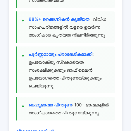
സാങ്കേതികവിദ്യ
98%+ റെക്കഗ്നിഷൻ കൃത്യത
: വിവിധ
സാഹചര്യങ്ങളിൽ വളരെ ഉയർന്ന
അംഗീകാര കൃത്യത നിലനിർത്തുന്നു
പൂർണ്ണമായും പ്രാദേശികമാക്കി
:
ഉപയോക്തൃ സ്വകാര്യത
സംരക്ഷിക്കുകയും ഓഫ് ലൈൻ
ഉപയോഗത്തെ പിന്തുണയ്ക്കുകയും
ചെയ്യുന്നു
ബഹുഭാഷാ പിന്തുണ
: 100+ ഭാഷകളിൽ
അംഗീകാരത്തെ പിന്തുണയ്ക്കുന്നു