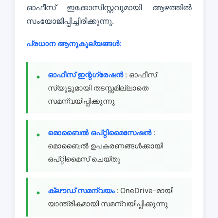
ഓഫീസ് ഇക്കോസിസ്റ്റവുമായി ആഴത്തിൽ
സംയോജിപ്പിച്ചിരിക്കുന്നു.
പ്രധാന ആനുകൂല്യങ്ങൾ:
ഓഫീസ് ഇന്റഗ്രേഷൻ
: ഓഫീസ്
സ്യൂട്ടുമായി തടസ്സമില്ലാതെ
സമന്വയിപ്പിക്കുന്നു
മൊബൈൽ ഒപ്റ്റിമൈസേഷൻ
:
മൊബൈൽ ഉപകരണങ്ങൾക്കായി
ഒപ്റ്റിമൈസ് ചെയ്തു
ക്ലൗഡ് സമന്വയം
: OneDrive-മായി
യാന്ത്രികമായി സമന്വയിപ്പിക്കുന്നു