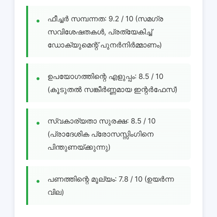
ഫീച്ചർ സമ്പന്നത: 9.2 / 10 (സമഗ്ര
സവിശേഷതകൾ, പ്രത്യേകിച്ച്
ഡോക്യുമെന്റ് പുനർനിർമ്മാണം)
ഉപയോഗത്തിന്റെ എളുപ്പം: 8.5 / 10
(കൂടുതൽ സങ്കീർണ്ണമായ ഇന്റർഫേസ്)
സ്വകാര്യതാ സുരക്ഷ: 8.5 / 10
(പ്രാദേശിക പ്രോസസ്സിംഗിനെ
പിന്തുണയ്ക്കുന്നു)
പണത്തിന്റെ മൂല്യം: 7.8 / 10 (ഉയർന്ന
വില)