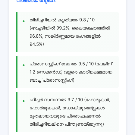
വിശദമായ റേറ്റിംഗ്:
തിരിച്ചറിയൽ കൃത്യത: 9.8 / 10
(അച്ചടിയിൽ 99.2%, കൈയക്ഷരത്തിൽ
96.8%, സങ്കീർണ്ണമായ രംഗങ്ങളിൽ
94.5%)
പ്രോസസ്സിംഗ് വേഗത: 9.5 / 10 (പേജിന്
1.2 സെക്കൻഡ്, വളരെ കാര്യക്ഷമമായ
ബാച്ച് പ്രോസസ്സിംഗ്)
ഫീച്ചർ സമ്പന്നത: 9.7 / 10 (ഫോമുകൾ,
ഫോർമുലകൾ, ഡോക്യുമെന്റുകൾ
മുതലായവയുടെ പ്രൊഫഷണൽ
തിരിച്ചറിയലിനെ പിന്തുണയ്ക്കുന്നു)