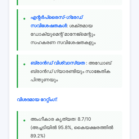
എന്റർപ്രൈസ്-ഗ്രേഡ്
സവിശേഷതകൾ
: ശക്തമായ
ഡോക്യുമെന്റ് മാനേജ്മെന്റും
സഹകരണ സവിശേഷതകളും
ബ്രാൻഡ് വിശ്വാസ്യത
: അഡോബ്
ബ്രാൻഡ് ഗ്യാരണ്ടിയും സാങ്കേതിക
പിന്തുണയും
വിശദമായ റേറ്റിംഗ്:
അംഗീകാര കൃത്യത: 8.7/10
(അച്ചടിയിൽ 95.8%, കൈയക്ഷരത്തിൽ
89.2%)