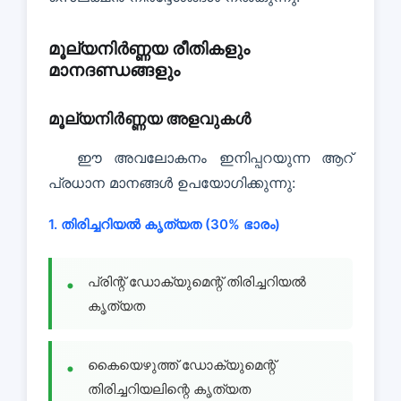
മൂല്യനിർണ്ണയ രീതികളും
മാനദണ്ഡങ്ങളും
മൂല്യനിർണ്ണയ അളവുകൾ
ഈ അവലോകനം ഇനിപ്പറയുന്ന ആറ്
പ്രധാന മാനങ്ങൾ ഉപയോഗിക്കുന്നു:
1. തിരിച്ചറിയൽ കൃത്യത (30% ഭാരം)
പ്രിന്റ് ഡോക്യുമെന്റ് തിരിച്ചറിയൽ
കൃത്യത
കൈയെഴുത്ത് ഡോക്യുമെന്റ്
തിരിച്ചറിയലിന്റെ കൃത്യത