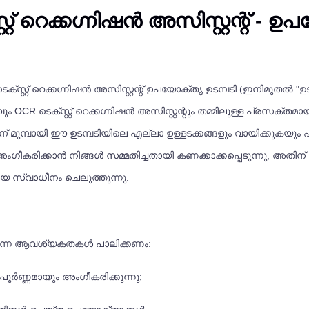
റ് റെക്കഗ്നിഷൻ അസിസ്റ്റന്റ് - ഉ
ടെക്സ്റ്റ് റെക്കഗ്നിഷൻ അസിസ്റ്റന്റ് ഉപയോക്തൃ ഉടമ്പടി (ഇനിമുതൽ "
ം OCR ടെക്സ്റ്റ് റെക്കഗ്നിഷൻ അസിസ്റ്റന്റും തമ്മിലുള്ള പ്രസക
ിന് മുമ്പായി ഈ ഉടമ്പടിയിലെ എല്ലാ ഉള്ളടക്കങ്ങളും വായിക്കുകയു
ംഗീകരിക്കാൻ നിങ്ങൾ സമ്മതിച്ചതായി കണക്കാക്കപ്പെടുന്നു, അത
മായ സ്വാധീനം ചെലുത്തുന്നു.
പറയുന്ന ആവശ്യകതകൾ പാലിക്കണം:
ി പൂർണ്ണമായും അംഗീകരിക്കുന്നു;