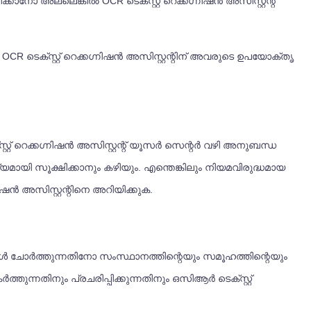
കാനോ അല്ലെങ്കിൽ OCR ടെക്സ്റ്റ് റെക്കഗ്നിഷൻ അസിസ്റ്റന്റ്
 ടെക്സ്റ്റ് റെക്കഗ്നിഷൻ അസിസ്റ്റന്റിന് അവരുടെ ഉപയോക്തൃ
റ്റ് റെക്കഗ്നിഷൻ അസിസ്റ്റന്റ് യൂസർ സെന്റർ വഴി അനുബന്ധ
ി സൂക്ഷിക്കാനും കഴിയും. എന്തെങ്കിലും നിയമവിരുദ്ധമായ
 അസിസ്റ്റന്റിനെ അറിയിക്കുക.
ങൾ ചോർത്തുന്നതിനോ സംസ്ഥാനത്തിന്റെയും സമൂഹത്തിന്റെയും
ുന്നതിനും പ്രചരിപ്പിക്കുന്നതിനും ഒസിആർ ടെക്സ്റ്റ്