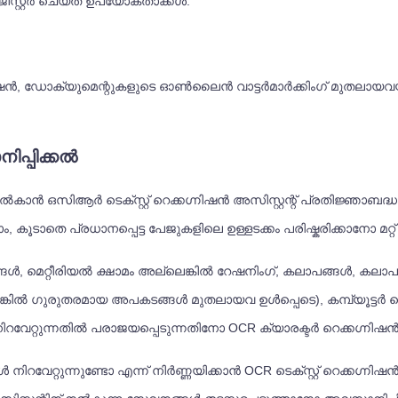
 രജിസ്റ്റർ ചെയ്ത ഉപയോക്താക്കൾ.
ക്യുമെന്റുകളുടെ ഓൺലൈൻ വാട്ടർമാർക്കിംഗ് മുതലായവയ്ക്ക് ഉപയ
നിപ്പിക്കൽ
 ഒസിആർ ടെക്സ്റ്റ് റെക്കഗ്നിഷൻ അസിസ്റ്റന്റ് പ്രതിജ്ഞാബദ്ധമാ
, കൂടാതെ പ്രധാനപ്പെട്ട പേജുകളിലെ ഉള്ളടക്കം പരിഷ്കരിക്കാനോ 
ങ്ങൾ, മെറ്റീരിയൽ ക്ഷാമം അല്ലെങ്കിൽ റേഷനിംഗ്, കലാപങ്ങൾ, കല
്കിൽ ഗുരുതരമായ അപകടങ്ങൾ മുതലായവ ഉൾപ്പെടെ), കമ്പ്യൂട്
ുന്നതിൽ പരാജയപ്പെടുന്നതിനോ OCR ക്യാരക്ടർ റെക്കഗ്നിഷൻ അസി
േറ്റുന്നുണ്ടോ എന്ന് നിർണ്ണയിക്കാൻ OCR ടെക്സ്റ്റ് റെക്കഗ്നി