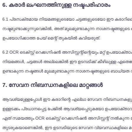
6. കരാർ ലംഘനത്തിനുള്ള നഷ്ടപരിഹാരം
6.1
പ്രസക്തമായ നിയമങ്ങളുടെയോ ചട്ടങ്ങളുടെയോ ഈ കരാറിലെ ഏത
നഷ്ടമുണ്ടാക്കുന്നുവെങ്കിൽ, അത് മൂലമുണ്ടാകുന്ന നാശനഷ്ടങ്ങളുടെ 
ഉപയോഗിക്കാത്ത പേയ് മെന്റ് തുകയിൽ കവിയരുത്.
6.2
OCR ടെക്സ്റ്റ് റെക്കഗ്നിഷൻ അസിസ്റ്റന്റിന്റെയും മറ്റ് ഉപയോ
നിയമങ്ങൾ, ചട്ടങ്ങൾ അല്ലെങ്കിൽ ഈ ഉടമ്പടിക്ക് കീഴിലുള്ള ഏതെങ്
ഉണ്ടാകുന്ന നഷ്ടങ്ങൾ മൂലമുണ്ടാകുന്ന നാശനഷ്ടങ്ങളുടെ ബാധ്യത വ
7. സേവന നിബന്ധനകളിലെ മാറ്റങ്ങൾ
ആവശ്യമുള്ളപ്പോൾ ഈ കരാറിന്റെ എല്ലാ സേവന നിബന്ധനകളും പരിഷ
ഉള്ളടക്കം പ്രധാനപ്പെട്ട പേജിൽ ആവശ്യപ്പെടുകയോ ഉപയോക്താ
ഏത് സമയത്തും OCR ടെക്സ്റ്റ് റെക്കഗ്നിഷൻ അസിസ്റ്റന്റ് നൽകുന
തുടരുകയാണെങ്കിൽ, ഈ ഉടമ്പടിയുടെ സേവന വ്യവസ്ഥകളിലെ മാറ്റങ