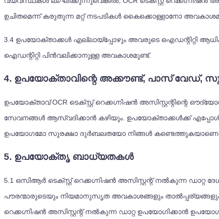
വ്യവസ്ഥകൾ ലംഘിക്കുന്നുവെങ്കിൽ, OCR ടെക്സ്റ്റ് റെക്കഗ്നിഷൻ അ
ഉചിതമെന്ന് കരുതുന്ന മറ്റ് നടപടികൾ കൈക്കൊള്ളാനോ അവകാശമുണ
3.4
ഉപയോക്താക്കൾ എല്ലായ്പ്പോഴും അവരുടെ ഐഡന്റിറ്റി ആധികാര
ഐഡന്റിറ്റി പിൻവലിക്കാനുള്ള അവകാശമുണ്ട്.
4. ഉപയോക്താവിന്റെ അക്കൗണ്ട്, പാസ് വേഡ്, സ
ഉപയോക്താവ് OCR ടെക്സ്റ്റ് റെക്കഗ്നിഷൻ അസിസ്റ്റന്റിന്റെ ഔദ്
സേവനങ്ങൾ ആസ്വദിക്കാൻ കഴിയും. ഉപയോക്താക്കൾക്ക് എപ്പോൾ 
ഉപയോഗമോ സുരക്ഷാ ദുർബലതയോ നിങ്ങൾ കണ്ടെത്തുകയാണെങ്കിൽ, 
5. ഉപയോക്തൃ ബാധ്യതകൾ
5.1
ഒസിആർ ടെക്സ്റ്റ് റെക്കഗ്നിഷൻ അസിസ്റ്റന്റ് നൽകുന്ന ഡാ
പൗരന്മാരുടെയും നിയമാനുസൃത അവകാശങ്ങളും താൽപ്പര്യങ്ങളും ലംഘിക
റെക്കഗ്നിഷൻ അസിസ്റ്റന്റ് നൽകുന്ന ഡാറ്റ ഉപയോഗിക്കാൻ ഉപയോഗി