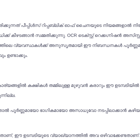
്നത് പീപ്പിൾസ് റിപ്പബ്ലിക് ഓഫ് ചൈനയുടെ നിയമങ്ങളാൽ നിയന്ത്ര
് കീഴടങ്ങാൻ സമ്മതിക്കുന്നു. OCR ടെക്സ്റ്റ് റെക്കഗ്നിഷൻ അസിസ്
യമത്തിലെ വ്യവസ്ഥകൾക്ക് അനുസൃതമായി ഈ നിബന്ധനകൾ പൂർണ്ണമാ
 ഉണ്ടാക്കും.
 കാര്യങ്ങളിൽ കക്ഷികൾ തമ്മിലുള്ള മുഴുവൻ കരാറും ഈ ഉടമ്പടിയിൽ
്നില്ല.
ത്താൽ പൂർണ്ണമായോ ഭാഗികമായോ അസാധുവോ നടപ്പിലാക്കാൻ കഴിയ
ളതാണ്, ഈ ഉടമ്പടിയുടെ വ്യാഖ്യാനത്തിൽ അവ ഒഴിവാക്കേണ്ടതാണ്.