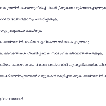
്കുന്നതിൽ ചെറുത്തുനിൽപ്പ് പ്രേരിപ്പിക്കുകയോ ദുർബലപ്പെടുത്
െ അട്ടിമറിക്കാനും പ്രേരിപ്പിക്കുക;
ലപ്പെടുത്തുകയോ ചെയ്യുക;
കുക, അല്ലെങ്കിൽ ദേശീയ ഐക്യത്തെ ദുർബലപ്പെടുത്തുക;
ുക, കിംവദന്തികൾ പ്രചരിപ്പിക്കുക, സാമൂഹിക ക്രമത്തെ തകർക്കുക;
മം, കൊലപാതകം, ഭീകരത അല്ലെങ്കിൽ കുറ്റകൃത്യങ്ങൾക്ക് പ്രേരിപ്
 അപകീർത്തിപ്പെടുത്താൻ വസ്തുതകൾ കെട്ടിച്ചമയ്ക്കുക, അല്ലെങ്കിൽ
്റ് ലംഘനങ്ങൾ.