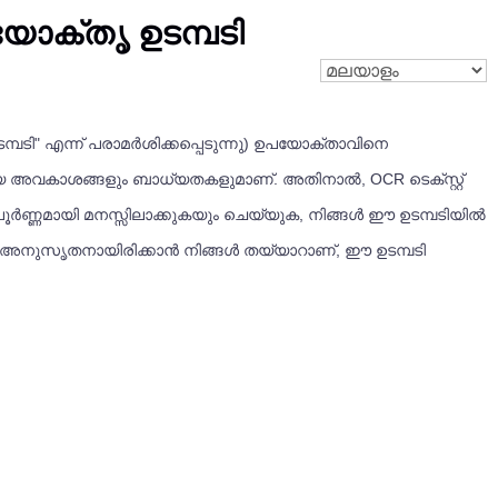
പയോക്തൃ ഉടമ്പടി
ഉടമ്പടി" എന്ന് പരാമർശിക്കപ്പെടുന്നു) ഉപയോക്താവിനെ
്തമായ അവകാശങ്ങളും ബാധ്യതകളുമാണ്. അതിനാൽ, OCR ടെക്സ്റ്റ്
ം പൂർണ്ണമായി മനസ്സിലാക്കുകയും ചെയ്യുക, നിങ്ങൾ ഈ ഉടമ്പടിയിൽ
ിന് അനുസൃതനായിരിക്കാൻ നിങ്ങൾ തയ്യാറാണ്, ഈ ഉടമ്പടി