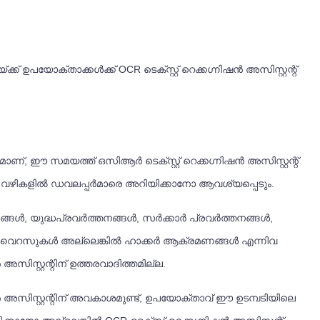
ോക്താക്കൾക്ക് OCR ടെക്സ്റ്റ് റെക്കഗ്നിഷൻ അസിസ്റ്റന്റ്
ണ്, ഈ സമയത്ത് ഒസിആർ ടെക്സ്റ്റ് റെക്കഗ്നിഷൻ അസിസ്റ്റന്റ്
മറ്റ് വഴികളിൽ ഡവലപ്പർമാരെ അറിയിക്കാനോ ആവശ്യപ്പെടും.
ാപങ്ങൾ, യുദ്ധപ്രവർത്തനങ്ങൾ, സർക്കാർ പ്രവർത്തനങ്ങൾ,
ടർ വൈറസുകൾ അല്ലെങ്കിൽ ഹാക്കർ ആക്രമണങ്ങൾ എന്നിവ
സ്റ്റന്റിന് ഉത്തരവാദിത്തമില്ല.
ഷൻ അസിസ്റ്റന്റിന് അവകാശമുണ്ട്, ഉപയോക്താവ് ഈ ഉടമ്പടിയിലെ