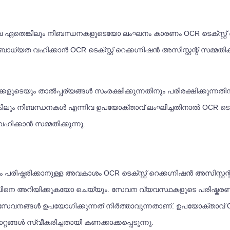
െങ്കിലും നിബന്ധനകളുടെയോ ലംഘനം കാരണം OCR ടെക്സ്റ്റ് റെക്
ബാധ്യത വഹിക്കാൻ OCR ടെക്സ്റ്റ് റെക്കഗ്നിഷൻ അസിസ്റ്റന്റ് സമ്മതി
ക്താക്കളുടെയും താൽപ്പര്യങ്ങൾ സംരക്ഷിക്കുന്നതിനും പരിരക്ഷിക്കു
കിലും നിബന്ധനകൾ എന്നിവ ഉപയോക്താവ് ലംഘിച്ചതിനാൽ OCR ടെക്സ്റ്റ്
ഹിക്കാൻ സമ്മതിക്കുന്നു.
്കരിക്കാനുള്ള അവകാശം OCR ടെക്സ്റ്റ് റെക്കഗ്നിഷൻ അസിസ്റ്റന
വിനെ അറിയിക്കുകയോ ചെയ്യും. സേവന വ്യവസ്ഥകളുടെ പരിഷ്കരണം
്ന സേവനങ്ങൾ ഉപയോഗിക്കുന്നത് നിർത്താവുന്നതാണ്. ഉപയോക്താവ് OCR
്ങൾ സ്വീകരിച്ചതായി കണക്കാക്കപ്പെടുന്നു.