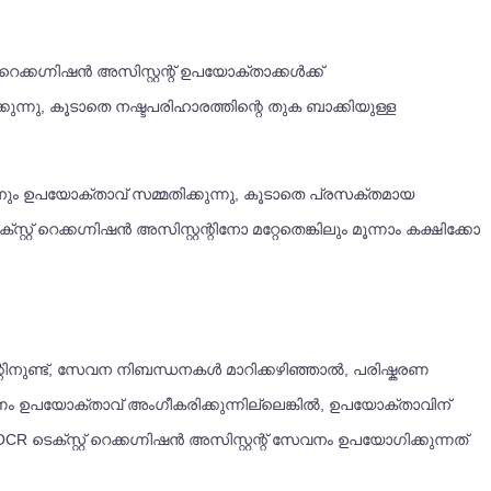
കഗ്നിഷൻ അസിസ്റ്റന്റ് ഉപയോക്താക്കൾക്ക്
ക്കുന്നു, കൂടാതെ നഷ്ടപരിഹാരത്തിന്റെ തുക ബാക്കിയുള്ള
ന്നതിനും ഉപയോക്താവ് സമ്മതിക്കുന്നു, കൂടാതെ പ്രസക്തമായ
 റെക്കഗ്നിഷൻ അസിസ്റ്റന്റിനോ മറ്റേതെങ്കിലും മൂന്നാം കക്ഷിക്കോ
്റിനുണ്ട്, സേവന നിബന്ധനകൾ മാറിക്കഴിഞ്ഞാൽ, പരിഷ്കരണ
 ഉപയോക്താവ് അംഗീകരിക്കുന്നില്ലെങ്കിൽ, ഉപയോക്താവിന്
 ടെക്സ്റ്റ് റെക്കഗ്നിഷൻ അസിസ്റ്റന്റ് സേവനം ഉപയോഗിക്കുന്നത്