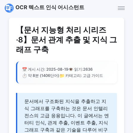
OCR 텍스트 인식 어시스턴트
【문서 지능형 처리 시리즈
·8】문서 관계 추출 및 지식 그
래프 구축
📅
👁️
게시 시간: 2025-08-19
읽기:
2636
⏱️
📁
약 8분 (1406단어)
카테고리: 고급 가이드
문서에서 구조화된 지식을 추출하고 지
식 그래프를 구축하는 것은 문서 인텔리
전스의 고급 응용입니다. 이 글에서는 엔
터티 인식, 관계 추출, 이벤트 추출, 지식
그래프 구축과 같은 기술을 다루어 비구