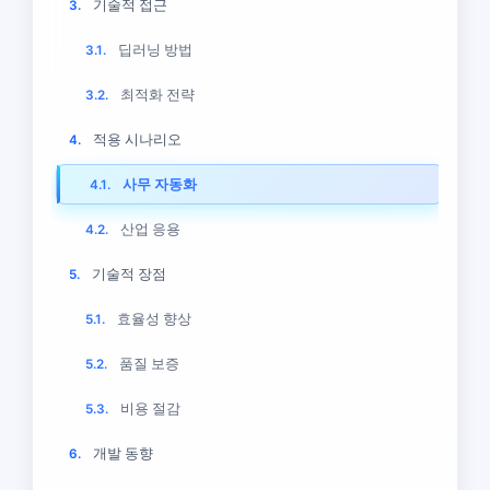
기술적 접근
3.
딥러닝 방법
3.1.
최적화 전략
3.2.
적용 시나리오
4.
사무 자동화
4.1.
산업 응용
4.2.
기술적 장점
5.
효율성 향상
5.1.
품질 보증
5.2.
비용 절감
5.3.
개발 동향
6.