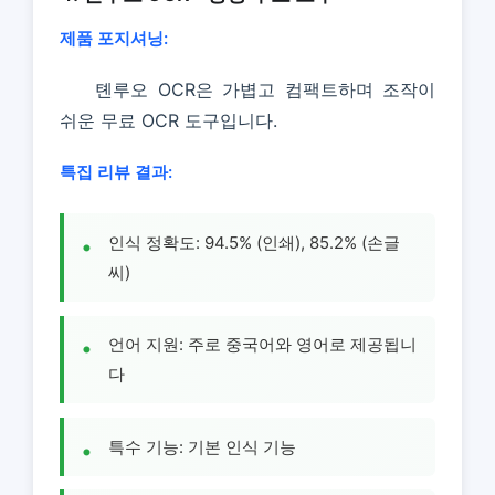
제품 포지셔닝:
톈루오 OCR은 가볍고 컴팩트하며 조작이
쉬운 무료 OCR 도구입니다.
특집 리뷰 결과:
인식 정확도: 94.5% (인쇄), 85.2% (손글
씨)
언어 지원: 주로 중국어와 영어로 제공됩니
다
특수 기능: 기본 인식 기능