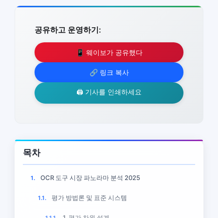
공유하고 운영하기:
📱 웨이보가 공유했다
🔗 링크 복사
🖨️ 기사를 인쇄하세요
목차
OCR 도구 시장 파노라마 분석 2025
1.
평가 방법론 및 표준 시스템
1.1.
1. 평가 차원 설계
1.1.1.