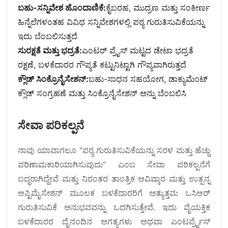
ಬಹು-ಸನ್ನಿವೇಶ ಹೊಂದಾಣಿಕೆ:
ಕೈಬರಹ, ಮುದ್ರಣ ಮತ್ತು ಸಂಕೀರ್ಣ
ಹಿನ್ನೆಲೆಗಳಂತಹ ವಿವಿಧ ಸನ್ನಿವೇಶಗಳಲ್ಲಿ ಪಠ್ಯ ಗುರುತಿಸುವಿಕೆಯನ್ನು
ಇದು ಬೆಂಬಲಿಸುತ್ತದೆ
ಸುರಕ್ಷತೆ ಮತ್ತು ಭದ್ರತೆ:
ಎಂಟರ್ ಪ್ರೈಸ್ ಮಟ್ಟದ ಡೇಟಾ ಭದ್ರತೆ
ರಕ್ಷಣೆ, ಬಳಕೆದಾರರ ಗೌಪ್ಯತೆ ಕಟ್ಟುನಿಟ್ಟಾಗಿ ಗೌಪ್ಯವಾಗಿರುತ್ತದೆ
ಕ್ಲೌಡ್ ಸಿಂಕ್ರೊನೈಸೇಶನ್:
ಬಹು-ಸಾಧನ ಸಹಯೋಗ, ಡಾಕ್ಯುಮೆಂಟ್
ಕ್ಲೌಡ್ ಸಂಗ್ರಹಣೆ ಮತ್ತು ಸಿಂಕ್ರೊನೈಸೇಶನ್ ಅನ್ನು ಬೆಂಬಲಿಸಿ
ಸೇವಾ ಪರಿಕಲ್ಪನೆ
ನಾವು ಯಾವಾಗಲೂ "ಪಠ್ಯ ಗುರುತಿಸುವಿಕೆಯನ್ನು ಸರಳ ಮತ್ತು ಹೆಚ್ಚು
ಪರಿಣಾಮಕಾರಿಯಾಗಿಸುವುದು" ಎಂಬ ಸೇವಾ ಪರಿಕಲ್ಪನೆಗೆ
ಬದ್ಧರಾಗಿದ್ದೇವೆ ಮತ್ತು ನಿರಂತರ ತಾಂತ್ರಿಕ ಆವಿಷ್ಕಾರ ಮತ್ತು ಉತ್ಪನ್ನ
ಆಪ್ಟಿಮೈಸೇಶನ್ ಮೂಲಕ ಬಳಕೆದಾರರಿಗೆ ಅತ್ಯುತ್ತಮ ಒಸಿಆರ್
ಗುರುತಿಸುವಿಕೆ ಅನುಭವವನ್ನು ಒದಗಿಸುತ್ತೇವೆ. ಇದು ವೈಯಕ್ತಿಕ
ಬಳಕೆದಾರರ ದೈನಂದಿನ ಅಗತ್ಯಗಳು ಅಥವಾ ಎಂಟರ್ಪ್ರೈಸ್