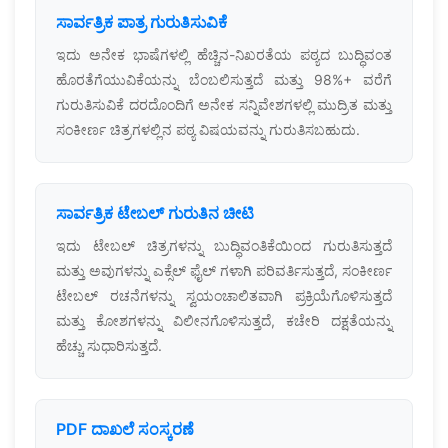
ಸಾರ್ವತ್ರಿಕ ಪಾತ್ರ ಗುರುತಿಸುವಿಕೆ
ಇದು ಅನೇಕ ಭಾಷೆಗಳಲ್ಲಿ ಹೆಚ್ಚಿನ-ನಿಖರತೆಯ ಪಠ್ಯದ ಬುದ್ಧಿವಂತ
ಹೊರತೆಗೆಯುವಿಕೆಯನ್ನು ಬೆಂಬಲಿಸುತ್ತದೆ ಮತ್ತು 98%+ ವರೆಗೆ
ಗುರುತಿಸುವಿಕೆ ದರದೊಂದಿಗೆ ಅನೇಕ ಸನ್ನಿವೇಶಗಳಲ್ಲಿ ಮುದ್ರಿತ ಮತ್ತು
ಸಂಕೀರ್ಣ ಚಿತ್ರಗಳಲ್ಲಿನ ಪಠ್ಯ ವಿಷಯವನ್ನು ಗುರುತಿಸಬಹುದು.
ಸಾರ್ವತ್ರಿಕ ಟೇಬಲ್ ಗುರುತಿನ ಚೀಟಿ
ಇದು ಟೇಬಲ್ ಚಿತ್ರಗಳನ್ನು ಬುದ್ಧಿವಂತಿಕೆಯಿಂದ ಗುರುತಿಸುತ್ತದೆ
ಮತ್ತು ಅವುಗಳನ್ನು ಎಕ್ಸೆಲ್ ಫೈಲ್ ಗಳಾಗಿ ಪರಿವರ್ತಿಸುತ್ತದೆ, ಸಂಕೀರ್ಣ
ಟೇಬಲ್ ರಚನೆಗಳನ್ನು ಸ್ವಯಂಚಾಲಿತವಾಗಿ ಪ್ರಕ್ರಿಯೆಗೊಳಿಸುತ್ತದೆ
ಮತ್ತು ಕೋಶಗಳನ್ನು ವಿಲೀನಗೊಳಿಸುತ್ತದೆ, ಕಚೇರಿ ದಕ್ಷತೆಯನ್ನು
ಹೆಚ್ಚು ಸುಧಾರಿಸುತ್ತದೆ.
PDF ದಾಖಲೆ ಸಂಸ್ಕರಣೆ