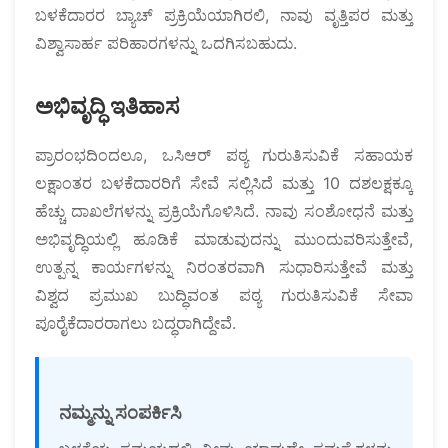
ಬಳಕೆದಾರರ ಬ್ಯಾಚ್ ಪ್ರಕ್ರಿಯೆಯಾಗಿರಲಿ, ನಾವು ವೃತ್ತಿಪರ ಮತ್ತು
ವಿಶ್ವಾಸಾರ್ಹ ಪರಿಹಾರಗಳನ್ನು ಒದಗಿಸಬಹುದು.
ಅಭಿವೃದ್ಧಿ ಇತಿಹಾಸ
ಪ್ರಾರಂಭದಿಂದಲೂ, ಒಸಿಆರ್ ಪಠ್ಯ ಗುರುತಿಸುವಿಕೆ ಸಹಾಯಕ
ಲಕ್ಷಾಂತರ ಬಳಕೆದಾರರಿಗೆ ಸೇವೆ ಸಲ್ಲಿಸಿದೆ ಮತ್ತು 10 ದಶಲಕ್ಷಕ್ಕೂ
ಹೆಚ್ಚು ದಾಖಲೆಗಳನ್ನು ಪ್ರಕ್ರಿಯೆಗೊಳಿಸಿದೆ. ನಾವು ಸಂಶೋಧನೆ ಮತ್ತು
ಅಭಿವೃದ್ಧಿಯಲ್ಲಿ ಹೂಡಿಕೆ ಮಾಡುವುದನ್ನು ಮುಂದುವರಿಸುತ್ತೇವೆ,
ಉತ್ಪನ್ನ ಕಾರ್ಯಗಳನ್ನು ನಿರಂತರವಾಗಿ ಸುಧಾರಿಸುತ್ತೇವೆ ಮತ್ತು
ವಿಶ್ವದ ಪ್ರಮುಖ ಬುದ್ಧಿವಂತ ಪಠ್ಯ ಗುರುತಿಸುವಿಕೆ ಸೇವಾ
ಪೂರೈಕೆದಾರರಾಗಲು ಬದ್ಧರಾಗಿದ್ದೇವೆ.
ನಮ್ಮನ್ನು ಸಂಪರ್ಕಿಸಿ