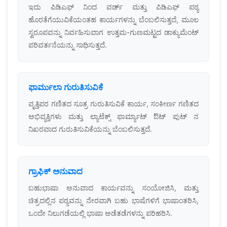
ಇದು ಪಿಡಿಎಫ್ ನಿಂದ ವರ್ಡ್ ಮತ್ತು ಪಿಡಿಎಫ್ ಪಠ್ಯ
ಹೊರತೆಗೆಯುವಿಕೆಯಂತಹ ಕಾರ್ಯಗಳನ್ನು ಬೆಂಬಲಿಸುತ್ತದೆ, ಮೂಲ
ಸ್ವರೂಪವನ್ನು ನಿರ್ವಹಿಸುವಾಗ ಉತ್ತಮ-ಗುಣಮಟ್ಟದ ಡಾಕ್ಯುಮೆಂಟ್
ಪರಿವರ್ತನೆಯನ್ನು ಸಾಧಿಸುತ್ತದೆ.
ಫಾರ್ಮುಲಾ ಗುರುತಿಸುವಿಕೆ
ವೃತ್ತಿಪರ ಗಣಿತದ ಸೂತ್ರ ಗುರುತಿಸುವಿಕೆ ಕಾರ್ಯ, ಸಂಕೀರ್ಣ ಗಣಿತದ
ಅಭಿವ್ಯಕ್ತಿಗಳು ಮತ್ತು ಲ್ಯಾಟೆಕ್ಸ್ ಫಾರ್ಮ್ಯಾಟ್ ಔಟ್ ಪುಟ್ ನ
ನಿಖರವಾದ ಗುರುತಿಸುವಿಕೆಯನ್ನು ಬೆಂಬಲಿಸುತ್ತದೆ.
ಗ್ರಾಫಿಕ್ ಅನುವಾದ
ಬಹುಭಾಷಾ ಅನುವಾದ ಕಾರ್ಯವನ್ನು ಸಂಯೋಜಿಸಿ, ಮತ್ತು
ಚಿತ್ರದಲ್ಲಿನ ಪಠ್ಯವನ್ನು ನೇರವಾಗಿ ಬಹು ಭಾಷೆಗಳಿಗೆ ಭಾಷಾಂತರಿಸಿ,
ಒಂದೇ ನಿಲುಗಡೆಯಲ್ಲಿ ಭಾಷಾ ಅಡೆತಡೆಗಳನ್ನು ಪರಿಹರಿಸಿ.