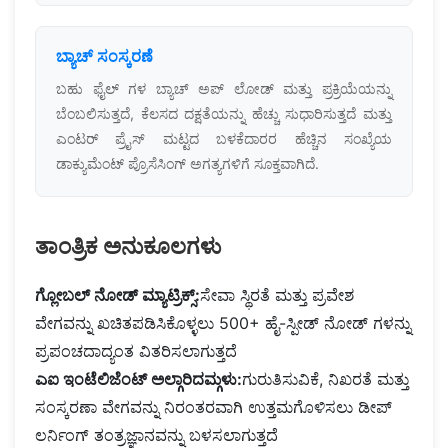
ಬ್ಯಾಚ್ ಸಂಸ್ಕರಣೆ
ಬಹು ಫೈಲ್ ಗಳ ಬ್ಯಾಚ್ ಅಪ್ ಲೋಡ್ ಮತ್ತು ಪ್ರಕ್ರಿಯೆಯನ್ನು
ಬೆಂಬಲಿಸುತ್ತದೆ, ಕೆಲಸದ ದಕ್ಷತೆಯನ್ನು ಹೆಚ್ಚು ಸುಧಾರಿಸುತ್ತದೆ ಮತ್ತು
ಎಂಟರ್ ಪ್ರೈಸ್ ಮಟ್ಟದ ಬಳಕೆದಾರರ ಹೆಚ್ಚಿನ ಸಂಖ್ಯೆಯ
ಡಾಕ್ಯುಮೆಂಟ್ ಪ್ರೊಸೆಸಿಂಗ್ ಅಗತ್ಯಗಳಿಗೆ ಸೂಕ್ತವಾಗಿದೆ.
ತಾಂತ್ರಿಕ ಅನುಕೂಲಗಳು
ಗ್ಲೋಬಲ್ ನೋಡ್ ಮ್ಯಾಟ್ರಿಕ್ಸ್:
ಸೇವಾ ಸ್ಥಿರತೆ ಮತ್ತು ಪ್ರವೇಶ
ವೇಗವನ್ನು ಖಚಿತಪಡಿಸಿಕೊಳ್ಳಲು 500+ ಹೈ-ಸ್ಪೀಡ್ ನೋಡ್ ಗಳನ್ನು
ಪ್ರಪಂಚದಾದ್ಯಂತ ವಿತರಿಸಲಾಗುತ್ತದೆ
ಎಐ ಇಂಟೆಲಿಜೆಂಟ್ ಅಲ್ಗಾರಿದಮ್ಗಳು:
ಗುರುತಿಸುವಿಕೆ, ನಿಖರತೆ ಮತ್ತು
ಸಂಸ್ಕರಣಾ ವೇಗವನ್ನು ನಿರಂತರವಾಗಿ ಉತ್ತಮಗೊಳಿಸಲು ಡೀಪ್
ಲರ್ನಿಂಗ್ ತಂತ್ರಜ್ಞಾನವನ್ನು ಬಳಸಲಾಗುತ್ತದೆ