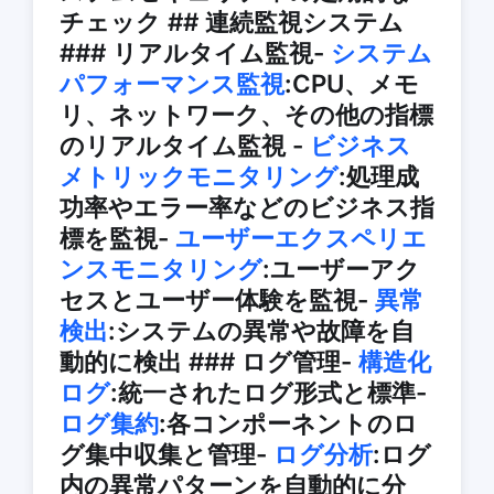
チェック ## 連続監視システム
### リアルタイム監視-
システム
パフォーマンス監視
:CPU、メモ
リ、ネットワーク、その他の指標
のリアルタイム監視 -
ビジネス
メトリックモニタリング
:処理成
功率やエラー率などのビジネス指
標を監視-
ユーザーエクスペリエ
ンスモニタリング
:ユーザーアク
セスとユーザー体験を監視-
異常
検出
:システムの異常や故障を自
動的に検出 ### ログ管理-
構造化
ログ
:統一されたログ形式と標準-
ログ集約
:各コンポーネントのロ
グ集中収集と管理-
ログ分析
:ログ
内の異常パターンを自動的に分