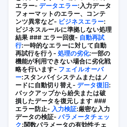
エラー-
データエラー
:入力データ
フォーマットのエラー、コンテ
ンツ異常など-
ビジネスエラー
:
ビジネスルールに準拠しない処理
結果 ### エラー回復-
自動再試
行
:一時的なエラーに対して自動
再試行を行う-
処理の劣化
:一部の
機能が利用できない場合に劣化戦
略を行います-
フェイルオーバ
ー
:スタンバイシステムまたはノ
ードに自動切り替え-
データ復旧
:
バックアップから紛失または破
損したデータを復元します ###
エラー防止-
入力検証
:厳密な入力
データの検証-
パラメータチェッ
ク
:関数パラメータの有効性チェ