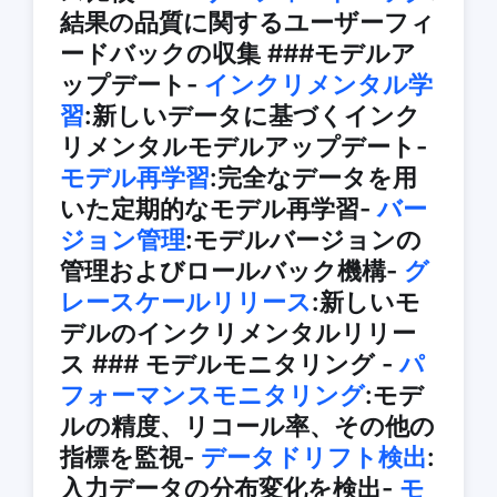
結果の品質に関するユーザーフィ
ードバックの収集 ###モデルア
ップデート-
インクリメンタル学
習
:新しいデータに基づくインク
リメンタルモデルアップデート-
モデル再学習
:完全なデータを用
いた定期的なモデル再学習-
バー
ジョン管理
:モデルバージョンの
管理およびロールバック機構-
グ
レースケールリリース
:新しいモ
デルのインクリメンタルリリー
ス ### モデルモニタリング -
パ
フォーマンスモニタリング
:モデ
ルの精度、リコール率、その他の
指標を監視-
データドリフト検出
:
入力データの分布変化を検出-
モ