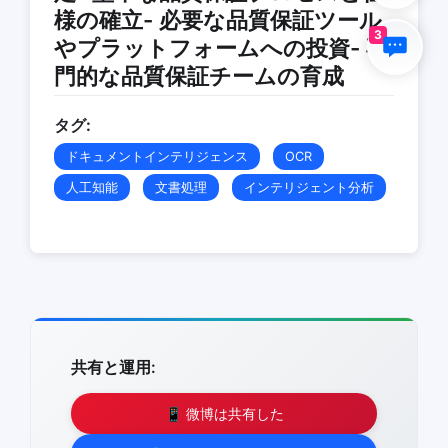
様の確立- 必要な品質保証ツール
3
やプラットフォームへの投資- 専
門的な品質保証チームの育成
タグ:
ドキュメントインテリジェンス
OCR
人工知能
文書処理
インテリジェント分析
共有と運用:
📱 微博は共有した