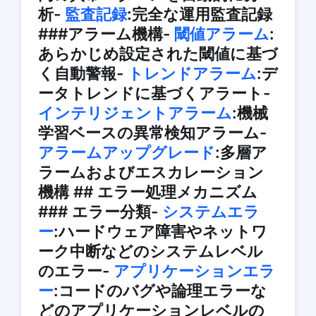
析-
監査記録
:完全な運用監査記録
###アラーム機構-
閾値アラーム
:
あらかじめ設定された閾値に基づ
く自動警報-
トレンドアラーム
:デ
ータトレンドに基づくアラート-
インテリジェントアラーム
:機械
学習ベースの異常検知アラーム-
アラームアップグレード
:多層ア
ラームおよびエスカレーション
機構 ## エラー処理メカニズム
### エラー分類-
システムエラ
ー
:ハードウェア障害やネットワ
ーク中断などのシステムレベル
のエラー-
アプリケーションエラ
ー
:コードのバグや論理エラーな
どのアプリケーションレベルの