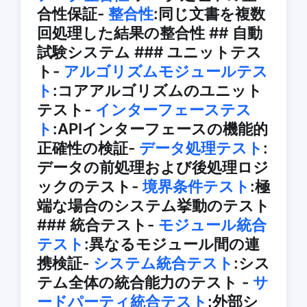
合性保証-
整合性
:同じ文書を複数
回処理した結果の整合性 ## 自動
試験システム ### ユニットテス
ト-
アルゴリズムモジュールテス
ト
:コアアルゴリズムのユニット
テスト-
インターフェーステス
ト
:APIインターフェースの機能的
正確性の検証-
データ処理テスト
:
データの前処理および後処理ロジ
ックのテスト-
境界条件テスト
:極
端な場合のシステム挙動のテスト
### 統合テスト-
モジュール統合
テスト
:異なるモジュール間の連
携検証-
システム統合テスト
:シス
テム全体の統合能力のテスト -
サ
ードパーティ統合テスト
:外部シ