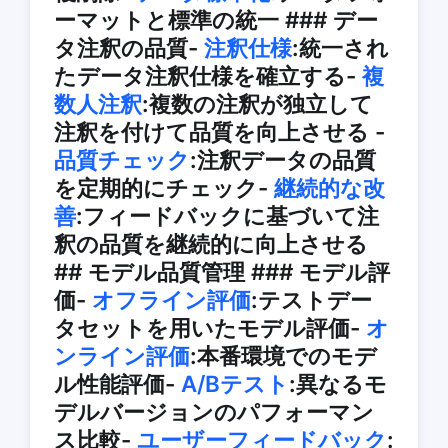
ーマットと標準の統一 ### デー
タ注釈の品質-
注釈仕様
:統一され
たデータ注釈仕様を確立する-
複
数人注釈
:複数の注釈が独立して
注釈を付けて品質を向上させる -
品質チェック
:注釈データの品質
を定期的にチェック-
継続的な改
善
:フィードバックに基づいて注
釈の品質を継続的に向上させる
## モデル品質管理 ### モデル評
価-
オフライン評価
:テストデー
タセットを用いたモデル評価-
オ
ンライン評価
:本番環境でのモデ
ル性能評価-
A/Bテスト
:異なるモ
デルバージョンのパフォーマン
ス比較-
ユーザーフィードバック
: