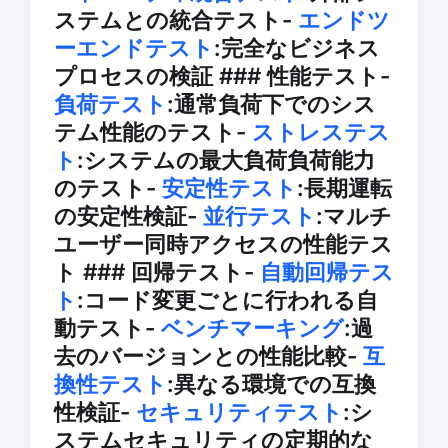
ステムとの統合テスト-
エンドツ
ーエンドテスト
:完全なビジネス
プロセスの検証 ### 性能テスト-
負荷テスト
:通常負荷下でのシス
テム性能のテスト-
ストレステス
ト
:システムの最大負荷負荷能力
のテスト-
安定性テスト
:長期運転
の安定性検証-
並行テスト
:マルチ
ユーザー同時アクセスの性能テス
ト ### 回帰テスト-
自動回帰テス
ト
:コード変更ごとに行われる自
動テスト-
ベンチマーキング
:過
去のバージョンとの性能比較-
互
換性テスト
:異なる環境での互換
性検証-
セキュリティテスト
:シ
ステムセキュリティの定期的な