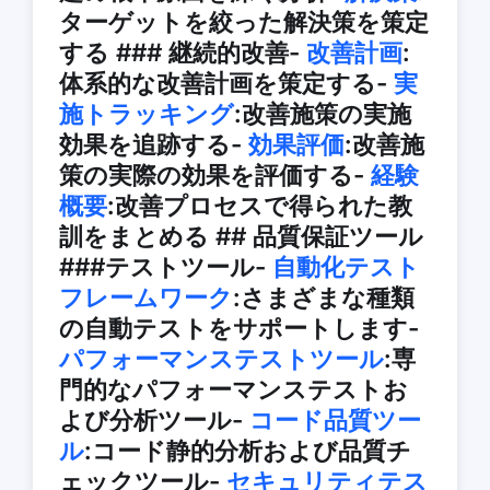
ターゲットを絞った解決策を策定
する ### 継続的改善-
改善計画
:
体系的な改善計画を策定する-
実
施トラッキング
:改善施策の実施
効果を追跡する-
効果評価
:改善施
策の実際の効果を評価する-
経験
概要
:改善プロセスで得られた教
訓をまとめる ## 品質保証ツール
###テストツール-
自動化テスト
フレームワーク
:さまざまな種類
の自動テストをサポートします-
パフォーマンステストツール
:専
門的なパフォーマンステストお
よび分析ツール-
コード品質ツー
ル
:コード静的分析および品質チ
ェックツール-
セキュリティテス