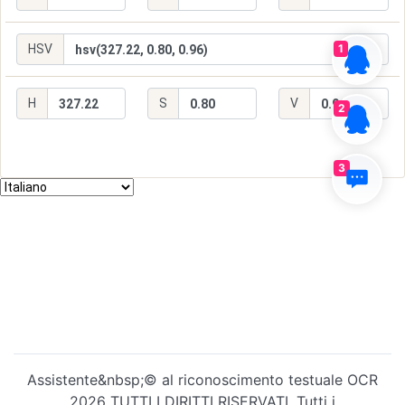
1
2
3
Assistente&nbsp;©️ al riconoscimento testuale OCR
2026 TUTTI I DIRITTI RISERVATI. Tutti i