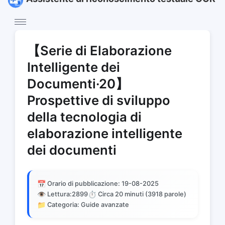
【Serie di Elaborazione
Intelligente dei
Documenti·20】
Prospettive di sviluppo
della tecnologia di
elaborazione intelligente
dei documenti
📅
Orario di pubblicazione: 19-08-2025
👁️
⏱️
Lettura:
2899
Circa 20 minuti (3918 parole)
📁
Categoria: Guide avanzate