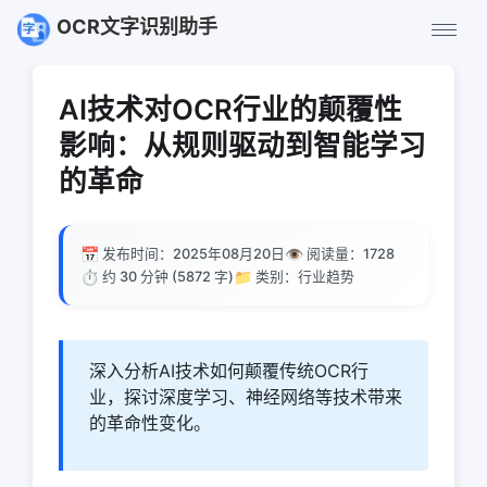
OCR文字识别助手
AI技术对OCR行业的颠覆性
影响：从规则驱动到智能学习
的革命
📅
👁️
发布时间：2025年08月20日
阅读量：
1728
⏱️
📁
约 30 分钟 (5872 字)
类别：行业趋势
深入分析AI技术如何颠覆传统OCR行
业，探讨深度学习、神经网络等技术带来
的革命性变化。