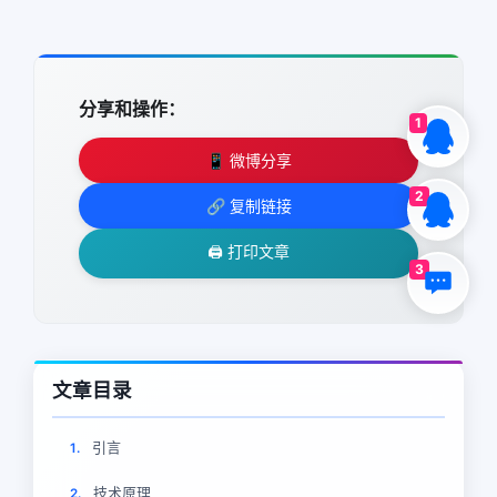
分享和操作：
1
📱 微博分享
2
🔗 复制链接
🖨️ 打印文章
3
文章目录
引言
1.
技术原理
2.