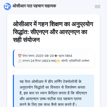
ओसीआर पाठ पहचान सहायक
ओसीआर में गहन शिक्षण का अनुप्रयोग
सिद्धांत: सीएनएन और आरएनएन का
सही संयोजन
📅
👁️
पोस्ट समय: 2025-08-20
पढ़ना:
1864
⏱️
📁
लगभग 24 मिनट (4623 शब्द)
श्रेणी: प्रौद्योगिकी अन्वेषण
यह पेपर ओसीआर में डीप लर्निंग टेक्नोलॉजी के
अनुप्रयोग सिद्धांतों का विस्तार से विश्लेषण करता
है, इस बात पर ध्यान केंद्रित करता है कि सीएनएन
और आरएनएन उच्च-सटीक पाठ पहचान प्राप्त
करने के लिए एक साथ कैसे काम करते हैं।