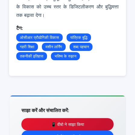
के विकास को उच्च स्तर के डिजिटलीकरण और बुद्धिमत्ता
तक बढ़ावा देगा।
टैग:
ओसीआर प्रौद्योगिकी विकास
यांत्रिक बुद्धि
गहरी शिक्षा
मशीन लर्निंग
शब्द पहचान
तकनीकी इतिहास
भविष्य के रुझान
साझा करें और संचालित करें:
📱 वीबो ने साझा किया