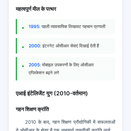
महत्वपूर्ण मील के पत्थर
1995
: पहली व्यावसायिक लिखावट पहचान प्रणाली
2000
: इंटरनेट ओसीआर सेवाएं दिखाई देती हैं
2005
: मोबाइल उपकरणों के लिए ओसीआर
एप्लिकेशन बढ़ने लगे
एआई इंटेलिजेंट युग (2010-वर्तमान)
गहन शिक्षण क्रांति
2010 के बाद, गहन शिक्षण प्रौद्योगिकी में सफलताओं
ने ओसीआर के क्षेत्र में एक अभूतपूर्व तकनीकी क्रांति लाई: