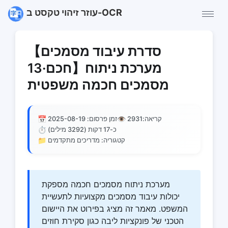
עוזר זיהוי טקסט ב-OCR
【סדרת עיבוד מסמכים
חכם·13】מערכת ניתוח
מסמכים חכמה משפטית
📅
👁️
קריאה:
2931
זמן פרסום: 2025-08-19
⏱️
כ-17 דקות (3292 מילים)
📁
קטגוריה: מדריכים מתקדמים
מערכת ניתוח מסמכים חכמה מספקת
יכולות עיבוד מסמכים מקצועיות לתעשיית
המשפט. מאמר זה מציג בפירוט את היישום
הטכני של פונקציות ליבה כגון סקירת חוזים