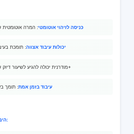
כניסה לזיהוי אוטומטי
: המרה אוטומטית ש
יכולות עיבוד אצווה
: תומכת בעיב
: טכנולוגיית OCR מודרנית יכולה להגיע לשיעור דיוק של עד 98%+
עיבוד בזמן אמת
: תומך בע
היבטים מרכזיים של אופטימיזציה של תהליכים: