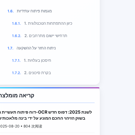
מגמות פיתוח עתידיות
1.6.
1. כיוון ההתפתחות הטכנולוגית
1.6.1.
2. תרחישי יישום מתרחבים
1.6.2.
ניתוח החזר על ההשקעה
1.7.
1. חיסכון בעלויות
1.7.1.
2. בקרת סיכונים
1.7.2.
קריאה מומלצת
דוח פיתוח תעשיית ה-OCR לשנת 2025: דפוס ח
בשוק הזיהוי החכם המונע על ידי בינה מלאכותית
2025-08-20 • 804 次阅读