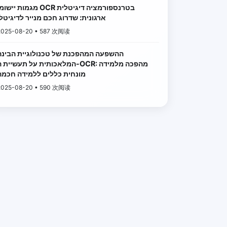
מגמות יישומי OCR בטרנספורמציה דיגיטל
ארגונית: שדרוג חכם מנייר לדיגיטלי
2025-08-20 • 587 次阅读
ההשפעה המהפכנת של טכנולוגיית הבינה
המלאכותית על תעשיית ה-OCR: מהפכה מלמיד
מונחית כללים ללמידה חכמה
2025-08-20 • 590 次阅读