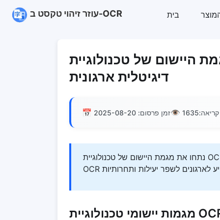
עוזר זיהוי טקסט ב-OCR
בית
 היישום של טכנולוגיית OCR בטרנספורמציה
דיגיטלית ארגונית
📅
👁️
קריאה:
1635
זמן פרסום: 2025-08-20
נתחו את מגמת היישום של טכנולוגיית OCR בתהליך המהפכה הדיגיטלית הארגונית ודנו כיצד