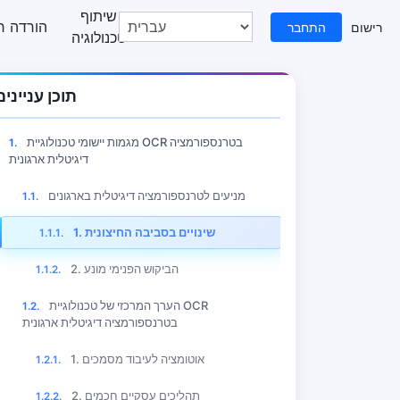
שיתוף
מרכז עזרה
הורדה ח
רישום
התחבר
טכנולוגיה
תוכן עניינים
מגמות יישומי טכנולוגיית OCR בטרנספורמציה
1.
דיגיטלית ארגונית
מניעים לטרנספורמציה דיגיטלית בארגונים
1.1.
1. שינויים בסביבה החיצונית
1.1.1.
2. הביקוש הפנימי מונע
1.1.2.
הערך המרכזי של טכנולוגיית OCR
1.2.
בטרנספורמציה דיגיטלית ארגונית
1. אוטומציה לעיבוד מסמכים
1.2.1.
2. תהליכים עסקיים חכמים
1.2.2.