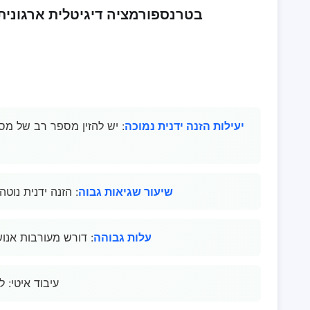
הערך המרכזי של טכנולוגיית OCR בטרנספורמציה דיגיטלית ארגונית
יעילות הזנה ידנית נמוכה
: יש להזין מספר רב של מס
שיעור שגיאות גבוה
: הזנה ידנית נוט
עלות גבוהה
: דורש מעורבות אנו
עיבוד איטי: 