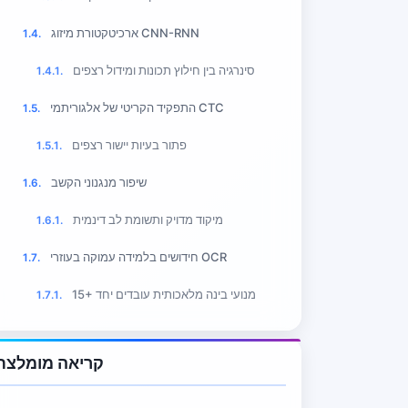
ארכיטקטורת מיזוג CNN-RNN
1.4.
סינרגיה בין חילוץ תכונות ומידול רצפים
1.4.1.
התפקיד הקריטי של אלגוריתמי CTC
1.5.
פתור בעיות יישור רצפים
1.5.1.
שיפור מנגנוני הקשב
1.6.
מיקוד מדויק ותשומת לב דינמית
1.6.1.
חידושים בלמידה עמוקה בעוזרי OCR
1.7.
15+ מנועי בינה מלאכותית עובדים יחד
1.7.1.
קריאה מומלצת