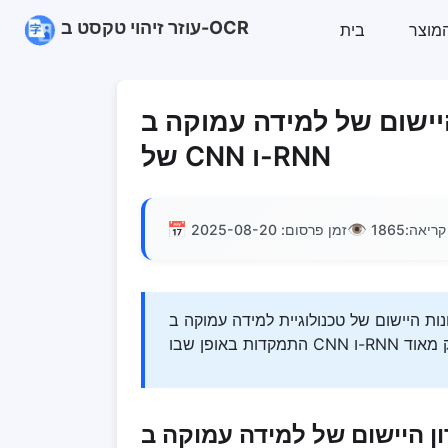
עוזר זיהוי טקסט ב-OCR
בית
ם של למידה עמוקה ב-OCR: השילוב המושלם
של CNN ו-RNN
📅
👁️
קריאה:
1865
זמן פרסום: 2025-08-20
ישום של טכנולוגיית למידה עמוקה ב-OCR, תוך
יישום של למידה עמוקה ב-OCR: השילוב המושלם של