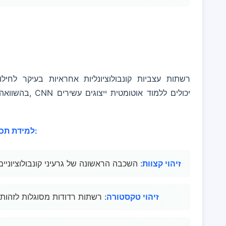
רשתות עצביות קונבולוציונליות אחראיות בעיקר לחילו
חילוץ תכונות ברמה נמוכה:
למידת תכו
זיהוי קצוות
: השכבה הראשונה של גרעיני קונבולוציוניים
זיהוי טקסטורה
: רשתות רדודות מסוגלות לזהות 