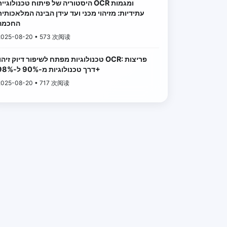
היסטוריה של פיתוח טכנולוגיית OCR ומגמו
עתידיות: מזיהוי מכני ועד עידן הבינה המלאכותית
החכמה
2025-08-20 • 573 次阅读
טכנולוגיות מפתח לשיפור דיוק זיהוי OCR: פריצו
דרך טכנולוגיות מ-90% ל-98%+
2025-08-20 • 717 次阅读