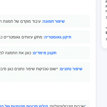
ת
שיפור תמונה
: עיבוד מוקדם של תמונת הקלט
ת
תיקון גאומטריה
: מתקן עיוותים גאומטריים כ
תקנון מימדים
: כוונן את התמונה 
שיפור נתונים
: יישום טכניקות שיפור נתונים כגון ס
: חילוץ תכונות מקומיות של התמונה, כגון קצוות, מרקמים, צורות וכו'
שכבות קונבולוציונליות