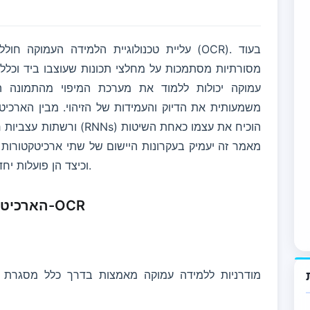
עליית טכנולוגיית הלמידה העמוקה חוללה מהפכ
עמוקה יכולות ללמוד את מערכת המיפוי מהתמונה 
משמעותית את הדיוק והעמידות של הזיהוי. מבין הארכיט
הללו ב-OCR וכיצד הן פועלות יחד להשגת זיהוי טקסט מדויק מאוד.
הארכיטקטורה הכוללת של למידה עמוקה ב-OCR