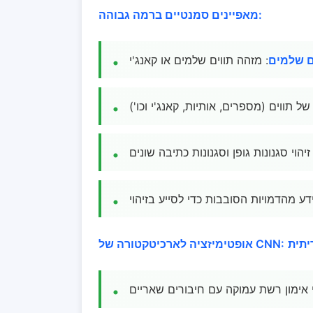
מאפיינים סמנטיים ברמה גבוהה:
ם שלמים
: מזהה תווים שלמים או קאנג'י
של תווים (מספרים, אותיות, קאנג'י וכו')
 זיהוי סגנונות גופן וסגנונות כתיבה שונים
 מהדמויות הסובבות כדי לסייע בזיהוי
אופטימיזציה לארכיטקטורה של CNN:
י אימון רשת עמוקה עם חיבורים שאריים