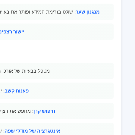
מנגנון שער
: שולט בזרימת המידע ופותר את בעיי
יישור רצפים
: מטפל בבעיות של אורכי
פענוח קשב
: 
חיפוש קרן
: מחפש את רצף 
אינטגרציה של מודלי שפה
: ש