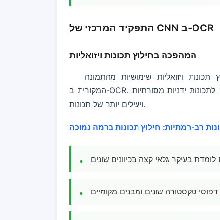
התפקיד המרכזי של CNN ב-OCR
המהפכה בחילוץ תכונות ויזואליות
ץ תכונות ויזואליות שימושיות מהתמונה
המקורית ב-OCR. בהשוואה לתכונות ידניות מסורתיות, CNN יכולים ללמוד אוטומטית ייצוגים עשירים
ויעילים יותר של תכונות.
נות רב-רמתיות:
 לומדת בעיקר גלאי קצה בכיוונים שונים
דפוסי טקסטורה שונים ומבנים מקומיים