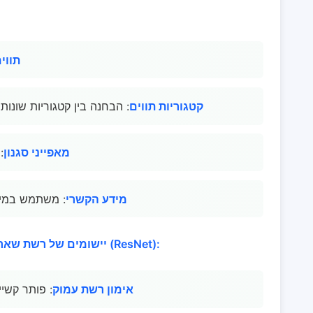
תווי
קטגוריות תווים
: הבחנה בין קטגוריות שונות 
מאפייני סגנון
:
מידע הקשרי
: משתמש במידע
יישומים של רשת שאריתית (ResNet):
אימון רשת עמוק
: פותר קשי