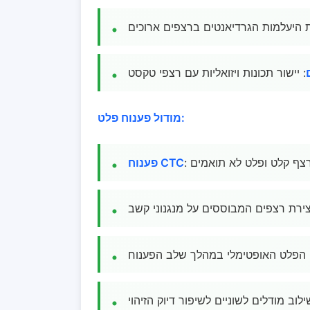
ת היעלמות הגרדיאנטים ברצפים ארוכים
: יישור תכונות ויזואליות עם רצפי טקסט
מודול פענוח פלט:
 רצף קלט ופלט לא תואמים
פענוח CTC
יצירת רצפים המבוססים על מנגנוני קשב
הפלט האופטימלי במהלך שלב הפענוח
ילוב מודלים לשוניים לשיפור דיוק הזיהוי