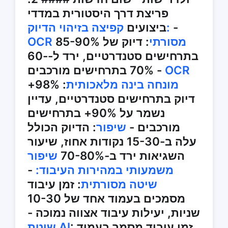
פריצת דרך היסטורית במדדי
-
קפיצה בזיהוי הדיוק:
ביצועים
OCR מסורתי
: דיוק של 85-90%
בתרחישים סטנדרטיים, ירד ל-60-
OCR
70% בתרחישים מורכבים -
מונחה בינה מלאכותית
: 98%+
דיוק בתרחישים סטנדרטיים, עדיין
נשמר על 90%+ בתרחישים
מורכבים -
שיפור
: הדיוק הכולל
עלה ב-15-30 נקודות אחוז, שיעור
השגיאות ירד ב-70-80%
שיפור
משמעותי במהירות העיבוד:
-
שיטה מסורתית
: זמן עיבוד
מסמכים בעמוד אחד של 10-30
שניות, יעילות עיבוד אצווה נמוכה -
: זמן עיבוד מסמך בעמוד
שיטת AI