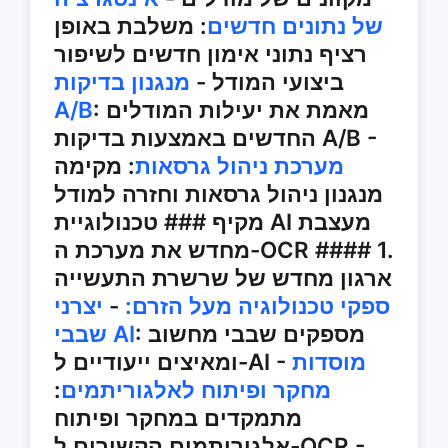
של נתונים חדשים
: משלבת באופן
רציף נתוני אימון חדשים לשיפור
ביצועי המודל -
מנגנון בדיקות
: מאמת את יעילות המודלים
A/B
החדשים באמצעות בדיקות A/B -
מערכת ניהול גרסאות
: מקימה
מנגנון ניהול גרסאות וחזרה למודל
מקיף ### טכנולוגיית AI מעצבת
מחדש את מערכת ה-OCR #### 1.
ארגון מחדש של שרשרת התעשייה
ספקי טכנולוגיה מעל הזרם:
-
יצרני
: מספקים שבבי מחשוב
שבבי AI
מוסדות
ומאיצים ייעודיים ל-AI -
מחקר ופיתוח לאלגוריתמים
:
מתמקדים במחקר ופיתוח
אלגוריתמים הקשורים ל-OCR -