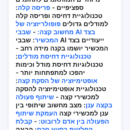
ספציפיים -
פריסה קלה
:
טכנולוגיית דחיסה ופריסה קלה
למודלים גדולים
פופולריזציה של
מחשוב קצה:
-
שבבי AI בצד
המכשיר
: שבבי AI ייעודיים בצד
המכשיר יושמו בקנה מידה רחב -
טכנולוגיית דחיסת מודלים
:
טכנולוגיות דחיסת מודל וכימות
יהפכו למתפתחות יותר -
אופטימיזציה של הסקת קצה
:
טכנולוגיית אופטימיזציה להסקה
למכשירי קצה -
שיתוף פעולה
בקצה ענן
: מצב מחשוב שיתופי בין
ענן למכשירי קצה
העמקת שיתוף
הפעולה בין אדם לרובוט:
-
קבלת
החלטות בסיוע חכם
: הבינה