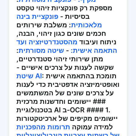
מספקת רק פונקציות זיהוי טקסט
בסיסיות -
פונקציית בינה
מלאכותית
: משלבת שירותים
חכמים שונים כגון זיהוי, הבנה,
ניתוח ועיבוד
מהסטנדרטיזציה ועד
התאמה אישית:
-
שיטה מסורתית
:
מתן שירותי זיהוי סטנדרטיים,
שקשה לענות על צרכים אישיים -
: תומכת בהתאמה אישית
שיטת AI
ואופטימיזציה אדפטיבית כדי לענות
על צרכים שונים של המשתמשים
### יישומים וחדשנות מרכזית
בטכנולוגיית AI ב-OCR #### 1.
יישומים מקיפים של ארכיטקטורות
למידה עמוקה
תרומות מהפכניות
של רשתות עצביות קונבולוציונליות