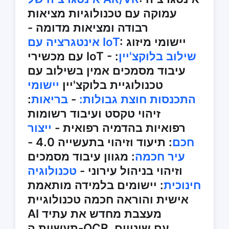
עמוקה עם טכנולוגיות מציאות
רבודה ומציאות מדומה -
: יישומי מיזוג
אינטגרציה עם IoT
שילוב בלוקצ'יין
:
עם מכשירי IoT -
עיבוד מסמכים אמין בשילוב עם
טכנולוגיית בלוקצ'יין
יישומי
התכנסות חוצת גבולות:
-
בריאות
:
זיהוי טקסט ועיבוד רשומות
רפואיות בהדמיה רפואית -
ייצור
חכם
: תיעוד וזיהוי בתעשייה 4.0 -
עיר חכמה
: מגוון עיבוד מסמכים
וזיהוי בניהול עירוני -
טכנולוגיה
חינוכית
: יישומים בלמידה מותאמת
אישית והוראה חכמה טכנולוגיית
AI מעצבת מחדש את עתיד
תעשיית ה-OCR, עם שינויים