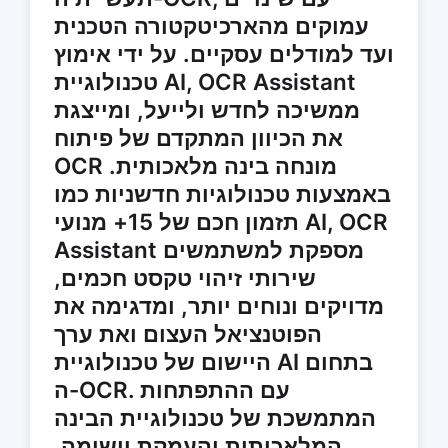
עמוקים מהארכיטקטורה הטכנית
ועד למודלים עסקיים. על ידי אימוץ
טכנולוגיית AI, OCR Assistant
ממשיכה לחדש ולייעל, ומייצגת
את הכיוון המתקדם של פיתוח
OCR מונחה בינה מלאכותית.
באמצעות טכנולוגיות חדשניות כמו
תזמון חכם של 15+ מנועי AI, OCR
Assistant מספקת למשתמשים
שירותי זיהוי טקסט חכמים,
מדויקים ונוחים יותר, ומדגימה את
הפוטנציאל העצום ואת ערך
היישום של טכנולוגיית AI בתחום
ה-OCR. עם ההתפתחות
המתמשכת של טכנולוגיית הבינה
המלאכותית והעמקת יישומה,