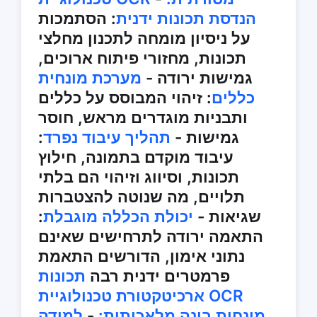
הנדסת תכונות ידנית
: הסתמכות
על ניסיון מומחה לתכנון מחלצי
תכונות, מחזורי פיתוח ארוכים,
גמישות ירודה -
מערכת מונחית
כללים
: זיהוי המבוסס על כללים
ותבניות מוגדרים מראש, חוסר
גמישות -
תהליך עיבוד נפרד
:
עיבוד מוקדם בתמונה, חילוץ
תכונות, וסיווג וזיהוי הם בלתי
תלויים, מה שנוטה להצטברות
שגיאות -
יכולת הכללה מוגבלת
:
התאמה ירודה לתרחישים שאינם
נתוני אימון, הדורשים התאמת
פרמטרים ידנית רבה
תכונות
ארכיטקטורת טכנולוגיית OCR
מונחית בינה מלאכותית:
-
למידה