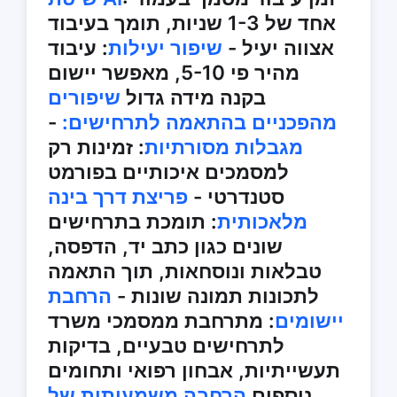
אחד של 1-3 שניות, תומך בעיבוד
אצווה יעיל -
שיפור יעילות
: עיבוד
מהיר פי 5-10, מאפשר יישום
בקנה מידה גדול
שיפורים
מהפכניים בהתאמה לתרחישים:
-
מגבלות מסורתיות
: זמינות רק
למסמכים איכותיים בפורמט
סטנדרטי -
פריצת דרך בינה
מלאכותית
: תומכת בתרחישים
שונים כגון כתב יד, הדפסה,
טבלאות ונוסחאות, תוך התאמה
לתכונות תמונה שונות -
הרחבת
יישומים
: מתרחבת ממסמכי משרד
לתרחישים טבעיים, בדיקות
תעשייתיות, אבחון רפואי ותחומים
נוספים
הרחבה משמעותית של