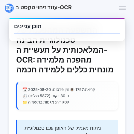
עוזר זיהוי טקסט ב-OCR
תוכן עניינים
ההשפעה המהפכנת של
טכנולוגיית הבינה
המלאכותית על תעשיית ה-
OCR: מהפכה מלמידה
מונחית כללים ללמידה חכמה
📅
👁️
קריאה:
1757
זמן פרסום: 2025-08-20
⏱️
כ-30 דקות (5872 מילים)
📁
קטגוריה: מגמות בתעשייה
ניתוח מעמיק של האופן שבו טכנולוגיית