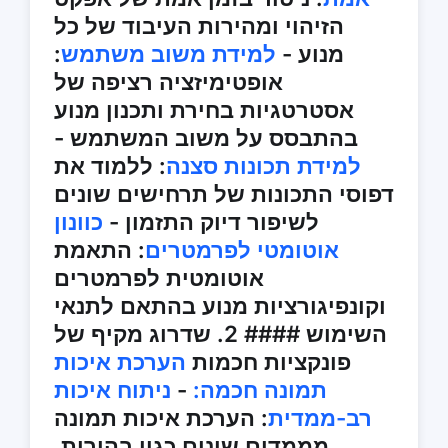
הזיהוי ומהירות העיבוד של כל
מנוע -
למידת משוב משתמש
:
אופטימיזציה רציפה של
אסטרטגיות בחירת ותכנון מנוע
בהתבסס על משוב המשתמש -
למידת תכונות סצנה
: ללמוד את
דפוסי התכונות של תרחישים שונים
לשיפור דיוק התזמון -
כוונון
אוטומטי לפרמטרים
: התאמת
אוטומטית לפרמטרים
וקונפיגורציות מנוע בהתאם לתנאי
השימוש #### 2. שדרוג מקיף של
פונקציות חכמות
הערכת איכות
תמונה חכמה:
-
ניתוח איכות
רב-ממדית
: הערכת איכות תמונה
מממדים שונים כגון בהירות,