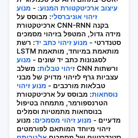
עיצוב ארכיטקטורת המנוע:
-
מנוע
זיהוי אוניברסלי
: מבוסס על
ארכיטקטורת CNN-RNN בקנה
מידה גדול, המטפל בזיהוי מסמכים
סטנדרטי -
מנוע זיהוי כתב יד
: רשת
LSTM מותאמת במיוחד, מותאמת
לסגנונות כתב יד שונים -
מנוע
זיהוי טבלות
: משלב CNN ורשתות
עצביות גרף לזיהוי מדויק של מבני
טבלאות מורכבים -
מנוע זיהוי
נוסחאות
: מבוסס על ארכיטקטורת
הטרנספורמר, מתמחה בטיפול
בנוסחאות מתמטיות וסמלים
מדעיים -
מנוע זיהוי מסמכים
: מנוע
זיהוי מיוחד המותאם לפורמטים
סטנדרטיים של מסמכים
אלגוריתם