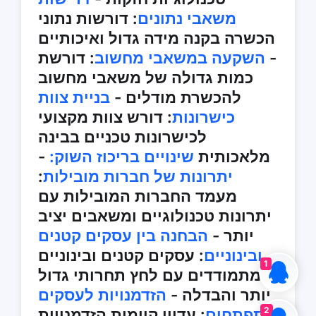
משאבי נתונים
: דורשות נתוני
הכשרה בקנה מידה גדול ואיכותיים
-
השקעה במשאבי מחשוב
: דורשת
כמות גדולה של משאבי מחשוב
להכשרת מודלים -
בניית צוות
כישרונות
: דורש צוות מקצועי
לכישרונות טכניים בבינה
מלאכותית
שינויים בריכוז השוק:
-
יתרונות של חברות מובילות
:
מעמד החברות המובילות עם
יתרונות טכנולוגיים ומשאבים יציב
יותר -
הבחנה בין עסקים קטנים
ובינוניים
: עסקים קטנים ובינוניים
1
מתמודדים עם לחץ תחרותי גדול
יותר והבדלה -
הזדמנויות לעסקים
2
מתפתחים
: עדיין קיימות הזדמנויות