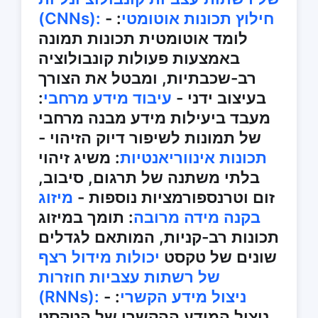
חילוץ תכונות אוטומטי
:
-
(CNNs):
לומד אוטומטית תכונות תמונה
באמצעות פעולות קונבולוציה
רב-שכבתיות, ומבטל את הצורך
בעיצוב ידני -
עיבוד מידע מרחבי
:
מעבד ביעילות מידע מבנה מרחבי
של תמונות לשיפור דיוק הזיהוי -
תכונות אינווריאנטיות
: משיג זיהוי
בלתי משתנה של תרגום, סיבוב,
זום וטרנספורמציות נוספות -
מיזוג
בקנה מידה מרובה
: תומך במיזוג
תכונות רב-קניות, המותאם לגדלים
שונים של טקסט
יכולות מידול רצף
של רשתות עצביות חוזרות
ניצול מידע הקשרי
:
-
(RNNs):
ניצול המידע ההקשרי של הטקסט