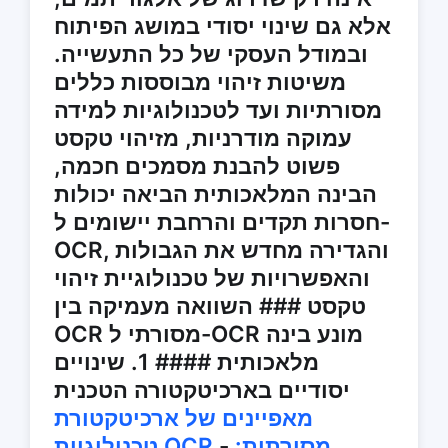
אלא גם שינוי יסודי במושג הפיתוח
ובמודל העסקי של כל התעשייה.
משיטות זיהוי מבוססות כללים
מסורתיות ועד לטכנולוגיות למידה
עמוקה מודרניות, מזיהוי טקסט
פשוט להבנת מסמכים חכמה,
הבינה המלאכותית הביאה יכולות
חסרות תקדים והרחבת יישומים ל-
OCR, והגדירה מחדש את הגבולות
והאפשרויות של טכנולוגיית זיהוי
טקסט ### השוואה מעמיקה בין
OCR מסורתי ל-OCR מונע בינה
מלאכותית #### 1. שינויים
יסודיים בארכיטקטורה הטכנית
מאפיינים של ארכיטקטורת
טכנולוגיית OCR מסורתית:
-