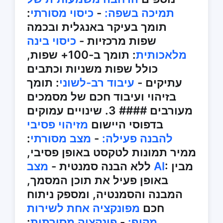
תמיכה בשפה:
-
כיסוי מסורתי
:
תומך בעיקר באנגלית ובכמה
שפות מרכזיות -
כיסוי בינה
מלאכותית
: תומך ב-100+ שפות,
כולל שפות משניות וכתבים
עתיקים -
עיבוד רב-לשוני
: תומך
בזיהוי ועיבוד חכם של מסמכים
מעורבים #### 3. שינויים עמוקים
בדפוסי היישום
מזיהוי פסיבי
להבנה פעילה:
-
מצב מסורתי
:
ממיר תמונות לטקסט באופן פסיבי,
: מבין
מצב AI
ללא הבנה סמנטית -
באופן פעיל את תוכן המסמך,
המבנה והסמנטיה, ומספק ניתוח
חכם
מפונקציה אחת לשירות
מקיף:
-
פונקציה מסורתית
: