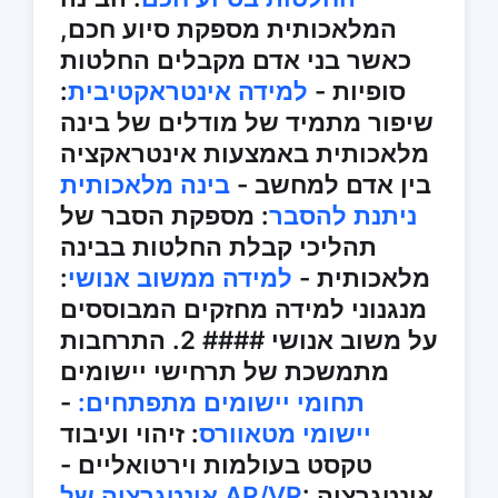
המלאכותית מספקת סיוע חכם,
כאשר בני אדם מקבלים החלטות
סופיות -
למידה אינטראקטיבית
:
שיפור מתמיד של מודלים של בינה
מלאכותית באמצעות אינטראקציה
בין אדם למחשב -
בינה מלאכותית
ניתנת להסבר
: מספקת הסבר של
תהליכי קבלת החלטות בבינה
מלאכותית -
למידה ממשוב אנושי
:
מנגנוני למידה מחזקים המבוססים
על משוב אנושי #### 2. התרחבות
מתמשכת של תרחישי יישומים
תחומי יישומים מתפתחים:
-
יישומי מטאוורס
: זיהוי ועיבוד
טקסט בעולמות וירטואליים -
: אינטגרציה
אינטגרציה של AR/VR