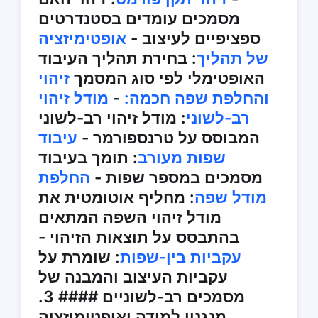
מסמכים עומדים בסטנדרטים
ספציפיים לעיצוב -
אופטימיזציה
של תהליך
: בחירת תהליך העיבוד
האופטימלי לפי סוג המסמך
זיהוי
והחלפת שפה חכמה:
-
מודל זיהוי
רב-לשוני
: מודל זיהוי רב-לשוני
המבוסס על טרנספורמר -
עיבוד
שפות מעורב
: תומך בעיבוד
מסמכים במספר שפות -
החלפת
מודל שפה
: מחליף אוטומטית את
מודל זיהוי השפה המתאים
בהתבסס על תוצאות הזיהוי -
עקביות בין-שפות
: שומרת על
עקביות העיצוב והמבנה של
מסמכים רב-לשוניים #### 3.
מנגנון למידה ואופטימיזציה