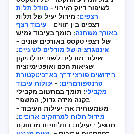
לשיפור דיוק הזיהוי -
מודל תלות
רצפים
: מידול יעיל של תלות
רצפים בין תווים -
עיבוד רצף
באורך משתנה
: תומך בעיבוד גמיש
של רצפי טקסט באורכים שונים -
אינטגרציה של מודלים לשוניים
:
שילוב מודלים לשוניים לתיקון
שגיאות חכם ואופטימיזציה
חידושים פורצי דרך בארכיטקטורת
טרנספורמרים:
-
יכולות עיבוד
מקבילי
: תומך במחשוב מקבילי
בקנה מידה גדול, המשפר
משמעותית את יעילות העיבוד -
מידול תלות למרחקים ארוכים
:
מטפל ביעילות בתלותיות מרוחקת
בטקסטים ארוכים -
יישום מנגנון