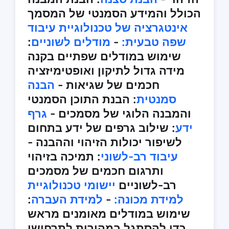
הכולל והמידע הסמנטי של המסמך
אינטגרציה של טכנולוגיית עיבוד
שפה טבעית:
-
מודלים לשוניים
:
שימוש במודלים שפתיים בקנה
מידה גדול לתיקון ואופטימיזציה
חכמים של שגיאות -
הבנה
סמנטית
: הבנת התוכן הסמנטי
והמבנה הלוגי של מסמכים -
גרף
ידע
: שילוב גרפים של ידע בתחום
לשיפור יכולות הזיהוי וההבנה -
עיבוד רב-לשוני
: תמיכה בזיהוי
ותרגום חכמים של מסמכים
רב-לשוניים
יישומי טכנולוגיית
למידת מכונה:
-
למידת העברה
:
שימוש במודלים מאומנים מראש
כדי להסתגל במהירות לתרחישי