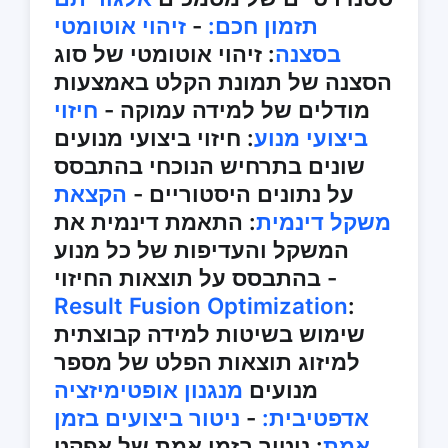
תזמון חכם:
-
זיהוי אוטומטי
בסצנה
: זיהוי אוטומטי של סוג
הסצנה של תמונת הקלט באמצעות
מודלים של למידה עמוקה -
חיזוי
ביצועי מנוע
: חיזוי ביצועי מנועים
שונים בתרחיש הנוכחי בהתבסס
על נתונים היסטוריים -
הקצאת
משקל דינמית
: התאמת דינמית את
המשקל והעדיפות של כל מנוע
בהתבסס על תוצאות החיזוי -
Result Fusion Optimization
:
שימוש בשיטות למידה קבוצתית
למיזוג תוצאות הפלט של מספר
מנועים
מנגנון אופטימיזציה
אדפטיבית:
-
ניטור ביצועים בזמן
אמת
: ניטור בזמן אמת של אפקט