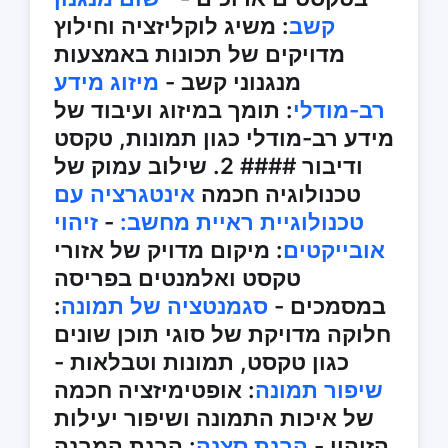
קשב
: משיג לוקליזציה וחילוץ
מדויקים של תכונות באמצעות
מנגנוני קשב -
מיזוג מידע
רב-מודלי
: תומך במיזוג ועיבוד של
מידע רב-מודלי כגון תמונות, טקסט
ודיבור #### 2. שילוב עמוק של
טכנולוגיה חכמה
אינטגרציה עם
טכנולוגיית ראיית מחשב:
-
זיהוי
אובייקטים
: מיקום מדויק של אזורי
טקסט ואלמנטים בפריסה
במסמכים -
סגמנטציה של תמונה
:
חלוקה מדויקת של סוגי תוכן שונים
כגון טקסט, תמונות וטבלאות -
שיפור תמונה
: אופטימיזציה חכמה
של איכות התמונה ושיפור יעילות
הזיהוי -
הבנת סצנה
: הבנת המבנה