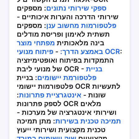
ספקי שירותי נתונים
: מספקים
שירותי הדרכה והערות איכותיים -
פלטפורמות מחשוב ענן
: מספקים
תשתית לאימון ופריסת מודלים
בינה מלאכותית
מפתחי מוצר
:
פיתוח מנועי OCR
באמצע הדרך:
-
התמקדות בפיתוח ואופטימיזציה
בניית
של מנועי ליבת OCR -
פלטפורמת יישומים
: בניית
פלטפורמות יישומי OCR לתעשיות
שונות -
אינטגרציית פתרונות
:
לספק פתרונות OCR מלאים
ושירותי אינטגרציה של מערכות -
תמיכה טכנית בשירות
: מתן תמיכה
טכנית מקצועית ושירותי ייעוץ
מקצועיים
שוק יישומים במורד