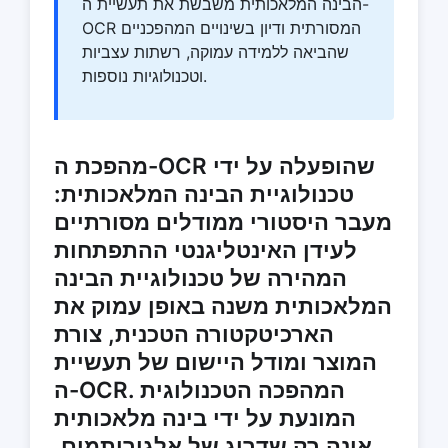
הבינה המלאכותית משבשת את תעשיית ה-
OCR המסורתית ודיון בשינויים המהפכניים
שהביאה ללמידה עמוקה, רשתות עצביות
וטכנולוגיות נוספות.
מהפכת ה-OCR שהופעלה על ידי
טכנולוגיית הבינה המלאכותית:
מעבר היסטורי ממודלים מסורתיים
לעידן האינטליגנטי ההתפתחות
המהירה של טכנולוגיית הבינה
המלאכותית משנה באופן עמוק את
הארכיטקטורה הטכנית, צורת
המוצר ומודל היישום של תעשיית
ה-OCR. המהפכה הטכנולוגית
המונעת על ידי בינה מלאכותית
אינה רק שדרוג של אלגוריתמים,