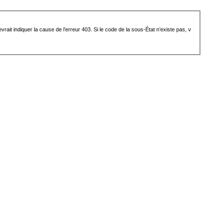
ait indiquer la cause de l’erreur 403. Si le code de la sous-État n’existe pas, v