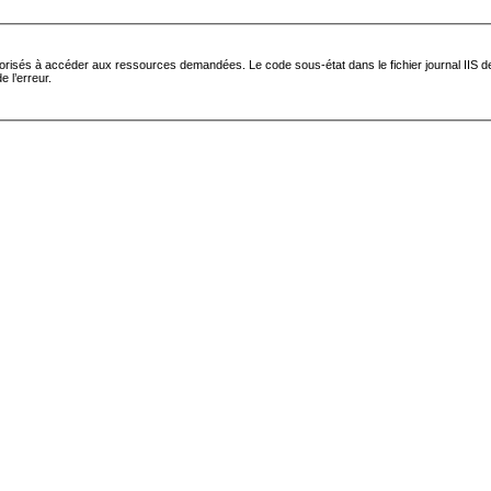
torisés à accéder aux ressources demandées. Le code sous-état dans le fichier journal IIS devr
e l’erreur.