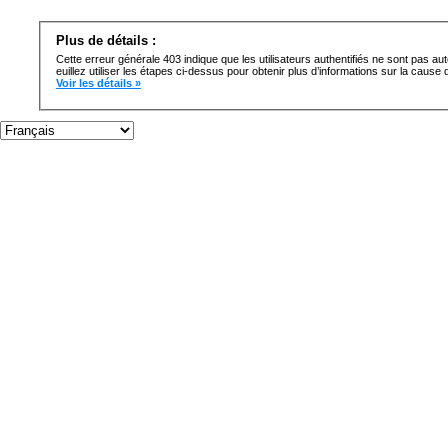
Plus de détails :
Cette erreur générale 403 indique que les utilisateurs authentifiés ne sont pas au
euillez utiliser les étapes ci-dessus pour obtenir plus d’informations sur la cause d
Voir les détails »