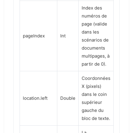
Index des
numéros de
page (valide
dans les
pageIndex
Int
scénarios de
documents
multipages, à
partir de 0).
Coordonnées
X (pixels)
dans le coin
location.left
Double
supérieur
gauche du
bloc de texte.
La