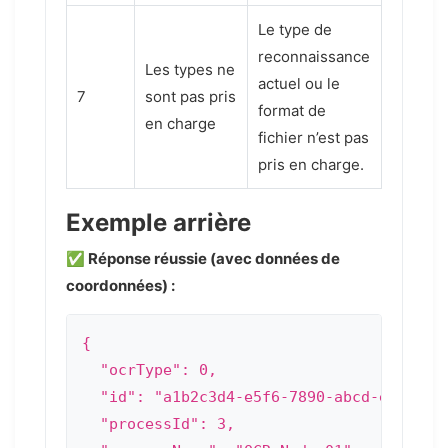
Le type de
reconnaissance
Les types ne
actuel ou le
7
sont pas pris
format de
en charge
fichier n’est pas
pris en charge.
Exemple arrière
✅ Réponse réussie (avec données de
coordonnées) :
{

  "ocrType": 0,

  "id": "a1b2c3d4-e5f6-7890-abcd-ef123456
  "processId": 3,
