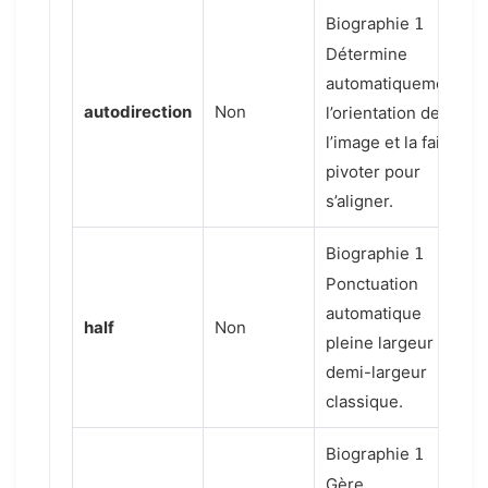
Biographie
1
Détermine
automatiquement
autodirection
Non
l’orientation de
l’image et la fait
pivoter pour
s’aligner.
Biographie
1
Ponctuation
automatique
half
Non
pleine largeur à
demi-largeur
classique.
Biographie
1
Gère