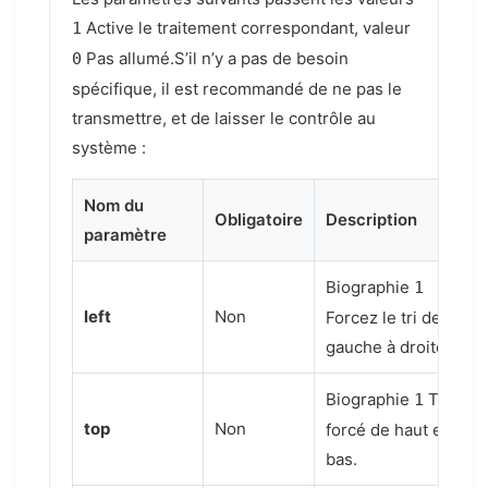
Active le traitement correspondant, valeur
1
Pas allumé.
S’il n’y a pas de besoin
0
spécifique, il est recommandé de ne pas le
transmettre, et de laisser le contrôle au
système :
Nom du
Obligatoire
Description
paramètre
Biographie
1
left
Non
Forcez le tri de
gauche à droite.
Biographie
Tri
1
top
Non
forcé de haut en
bas.