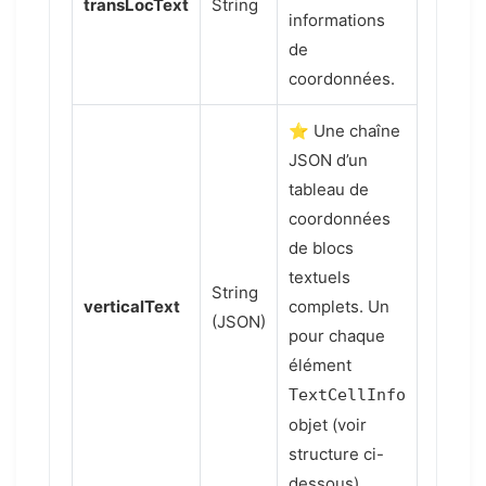
transLocText
String
informations
de
coordonnées.
⭐ Une chaîne
JSON d’un
tableau de
coordonnées
de blocs
textuels
String
verticalText
complets. Un
(JSON)
pour chaque
élément
TextCellInfo
objet (voir
structure ci-
dessous).