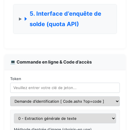
5. Interface d’enquête de
solde (quota API)
💻 Commande en ligne & Code d’accès
Token
Méthode d’entrée d’image (choisis-en une)