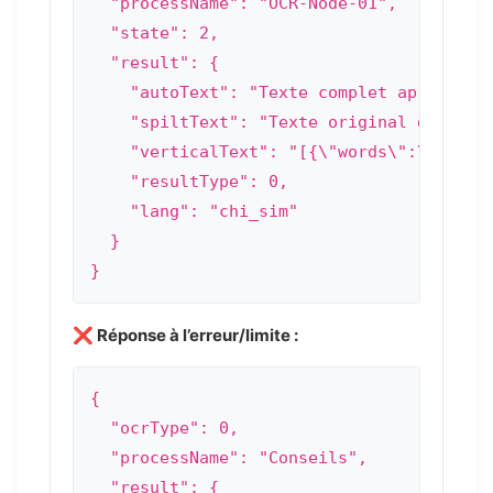
  "processName": "OCR-Node-01",

  "state": 2,

  "result": {

    "autoText": "Texte complet après la f
    "spiltText": "Texte original divisé p
    "verticalText": "[{\"words\":\"Bonjou
    "resultType": 0,

    "lang": "chi_sim"

  }

}
❌ Réponse à l’erreur/limite :
{

  "ocrType": 0,

  "processName": "Conseils",

  "result": {
