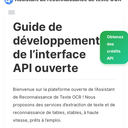
Guide de
développement
Obtenez
des
de l’interface
crédits
API
API ouverte
Bienvenue sur la plateforme ouverte de l’Assistant
de Reconnaissance de Texte OCR !
Nous
proposons des services d’extraction de texte et de
reconnaissance de tables, stables, à haute
vitesse, prêts à l’emploi.