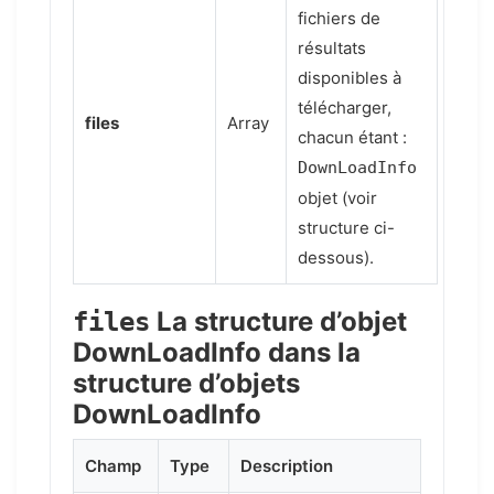
fichiers de
résultats
disponibles à
télécharger,
files
Array
chacun étant :
DownLoadInfo
objet (voir
structure ci-
dessous).
La structure d’objet
files
DownLoadInfo dans la
structure d’objets
DownLoadInfo
Champ
Type
Description