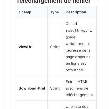
Téléchargement de fichier
Champ
Type
Description
Quand
resultType=1
(page
web/formule),
viewUrl
String
l’adresse de la
page d’aperçu
en ligne est
retournée.
Extrait HTML
downloadHtml
String
avec liens de
téléchargement.
Une liste des