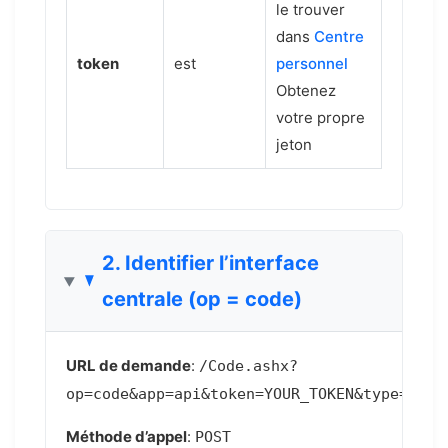
le trouver
dans
Centre
token
est
personnel
Obtenez
votre propre
jeton
2. Identifier l’interface
centrale (op = code)
URL de demande
:
/Code.ashx?
op=code&app=api&token=YOUR_TOKEN&type=0
Méthode d’appel
:
POST