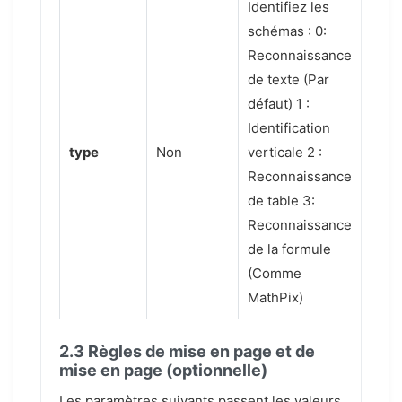
Identifiez les
schémas :
0:
Reconnaissance
de texte (Par
défaut)
1 :
Identification
type
Non
verticale
2 :
Reconnaissance
de table
3:
Reconnaissance
de la formule
(Comme
MathPix)
2.3 Règles de mise en page et de
mise en page (optionnelle)
Les paramètres suivants passent les valeurs