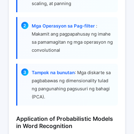
scaling, at panning
Mga Operasyon sa Pag-filter
:
Makamit ang pagpapahusay ng imahe
sa pamamagitan ng mga operasyon ng
convolutional
Tampok na bunutan
: Mga diskarte sa
pagbabawas ng dimensionality tulad
ng pangunahing pagsusuri ng bahagi
(PCA).
Application of Probabilistic Models
in Word Recognition