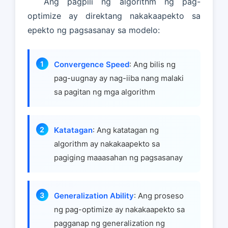
Ang pagpili ng algorithm ng pag-
optimize ay direktang nakakaapekto sa
epekto ng pagsasanay sa modelo:
Convergence Speed
: Ang bilis ng
pag-uugnay ay nag-iiba nang malaki
sa pagitan ng mga algorithm
Katatagan
: Ang katatagan ng
algorithm ay nakakaapekto sa
pagiging maaasahan ng pagsasanay
Generalization Ability
: Ang proseso
ng pag-optimize ay nakakaapekto sa
pagganap ng generalization ng