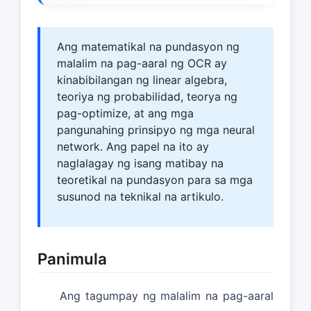
Ang matematikal na pundasyon ng
malalim na pag-aaral ng OCR ay
kinabibilangan ng linear algebra,
teoriya ng probabilidad, teorya ng
pag-optimize, at ang mga
pangunahing prinsipyo ng mga neural
network. Ang papel na ito ay
naglalagay ng isang matibay na
teoretikal na pundasyon para sa mga
susunod na teknikal na artikulo.
Panimula
Ang tagumpay ng malalim na pag-aaral