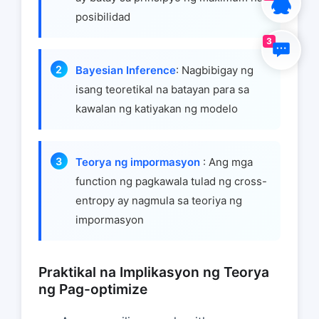
posibilidad
3
Bayesian Inference
: Nagbibigay ng
isang teoretikal na batayan para sa
kawalan ng katiyakan ng modelo
Teorya ng impormasyon
: Ang mga
function ng pagkawala tulad ng cross-
entropy ay nagmula sa teoriya ng
impormasyon
Praktikal na Implikasyon ng Teorya
ng Pag-optimize