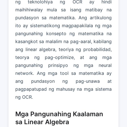
ng teknolohiya ng OCR ay hindi
maihihiwalay mula sa isang matibay na
pundasyon sa matematika. Ang artikulong
ito ay sistematikong magpapakilala ng mga
pangunahing konsepto ng matematika na
kasangkot sa malalim na pag-aaral, kabilang
ang linear algebra, teoriya ng probabilidad,
teorya ng pag-optimize, at ang mga
pangunahing prinsipyo ng mga neural
network. Ang mga tool sa matematika ay
ang pundasyon ng pag-unawa at
pagpapatupad ng mahusay na mga sistema
ng OCR.
Mga Pangunahing Kaalaman
sa Linear Algebra