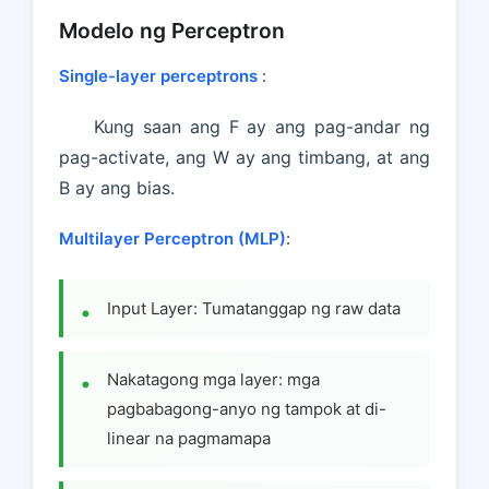
Modelo ng Perceptron
Single-layer perceptrons
:
Kung saan ang F ay ang pag-andar ng
pag-activate, ang W ay ang timbang, at ang
B ay ang bias.
Multilayer Perceptron (MLP)
:
Input Layer: Tumatanggap ng raw data
Nakatagong mga layer: mga
pagbabagong-anyo ng tampok at di-
linear na pagmamapa