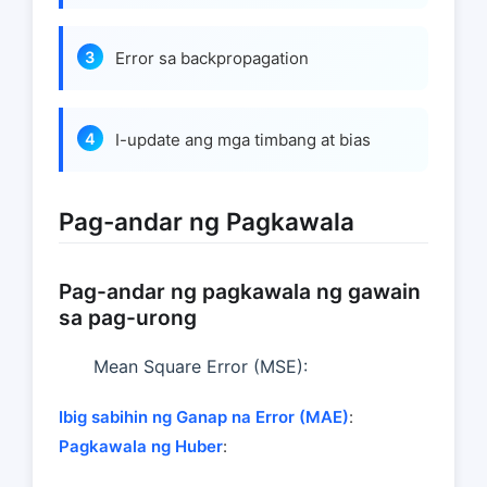
Error sa backpropagation
I-update ang mga timbang at bias
Pag-andar ng Pagkawala
Pag-andar ng pagkawala ng gawain
sa pag-urong
Mean Square Error (MSE):
Ibig sabihin ng Ganap na Error (MAE)
:
Pagkawala ng Huber
: