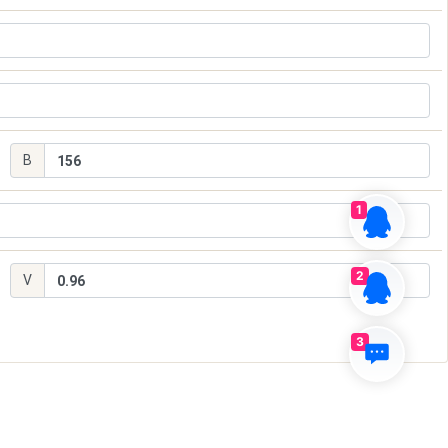
1
2
3