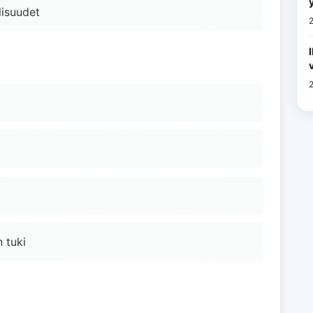
lisuudet
 tuki