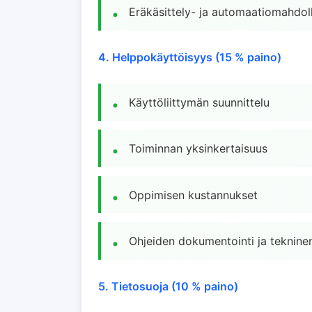
Eräkäsittely- ja automaatiomahdol
4. Helppokäyttöisyys (15 % paino)
Käyttöliittymän suunnittelu
Toiminnan yksinkertaisuus
Oppimisen kustannukset
Ohjeiden dokumentointi ja tekninen
5. Tietosuoja (10 % paino)