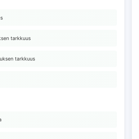
us
uksen tarkkuus
uksen tarkkuus
a