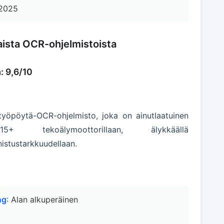
 2025
aista OCR-ohjelmistoista
: 9,6/10
yöpöytä-OCR-ohjelmisto, joka on ainutlaatuinen
15+ tekoälymoottorillaan, älykkäällä
nistustarkkuudellaan.
ng
: Alan alkuperäinen