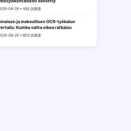
yksityiskohtaisesti selitetty
2025-08-20 • 493 次阅读
Ilmaisen ja maksullisen OCR-työkalun
vertailu: Kuinka valita oikea ratkaisu
2025-08-20 • 803 次阅读