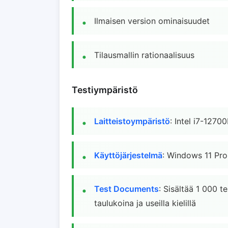
Ilmaisen version ominaisuudet
Tilausmallin rationaalisuus
Testiympäristö
Laitteistoympäristö
: Intel i7-127
Käyttöjärjestelmä
: Windows 11 Pro
Test Documents
: Sisältää 1 000 t
taulukoina ja useilla kielillä