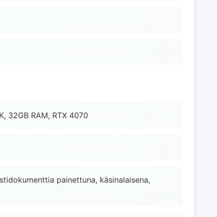
00K, 32GB RAM, RTX 4070
estidokumenttia painettuna, käsinalaisena,