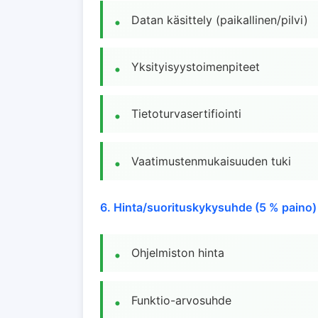
Datan käsittely (paikallinen/pilvi)
Yksityisyystoimenpiteet
Tietoturvasertifiointi
Vaatimustenmukaisuuden tuki
6. Hinta/suorituskykysuhde (5 % paino)
Ohjelmiston hinta
Funktio-arvosuhde