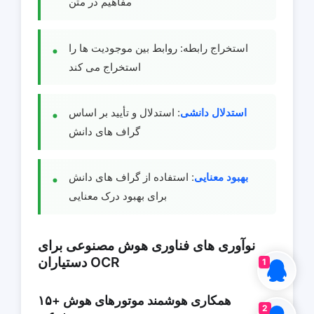
مفاهیم در متن
استخراج رابطه: روابط بین موجودیت ها را
استخراج می کند
استدلال دانشی
: استدلال و تأیید بر اساس
گراف های دانش
بهبود معنایی
: استفاده از گراف های دانش
برای بهبود درک معنایی
نوآوری های فناوری هوش مصنوعی برای
دستیاران OCR
1
۱۵+ همکاری هوشمند موتورهای هوش
2