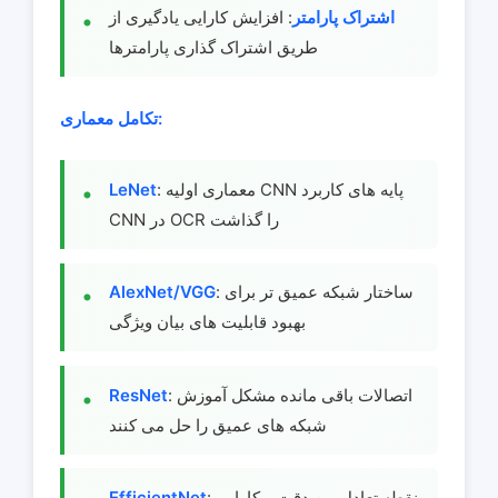
اشتراک پارامتر
: افزایش کارایی یادگیری از
طریق اشتراک گذاری پارامترها
تکامل معماری:
: معماری اولیه CNN پایه های کاربرد
LeNet
CNN در OCR را گذاشت
: ساختار شبکه عمیق تر برای
AlexNet/VGG
بهبود قابلیت های بیان ویژگی
: اتصالات باقی مانده مشکل آموزش
ResNet
شبکه های عمیق را حل می کنند
: نقطه تعادل بین دقت و کارایی
EfficientNet