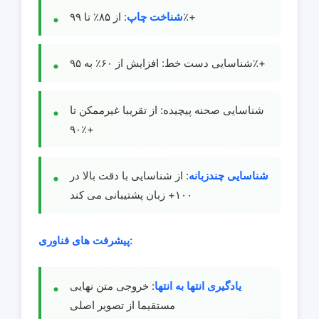
: از ۸۵٪ تا ۹۹٪+
شناخت چاپ
شناسایی دست خط: افزایش از ۶۰٪ به ۹۵٪+
شناسایی صحنه پیچیده: از تقریبا غیرممکن تا
۹۰٪+
شناسایی چندزبانه
: از شناسایی با دقت بالا در
۱۰۰+ زبان پشتیبانی می کند
پیشرفت های فناوری:
یادگیری انتها به انتها
: خروجی متن نهایی
مستقیما از تصویر اصلی