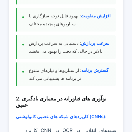
افزایش مقاومت
: بهبود قابل توجه سازگاری با
سناریوهای پیچیده مختلف
سرعت پردازش
: دستیابی به سرعت پردازش
بالاتر در حالی که دقت را بهبود می بخشد
گسترش برنامه
: از سناریوها و نیازهای متنوع
تر برنامه ها پشتیبانی می کند
2. نوآوری های فناورانه در معماری یادگیری
عمیق
کاربردهای شبکه های عصبی کانولوشنی (CNNs):
کاربرد CNN در OCR بهبودهای انقلابی در