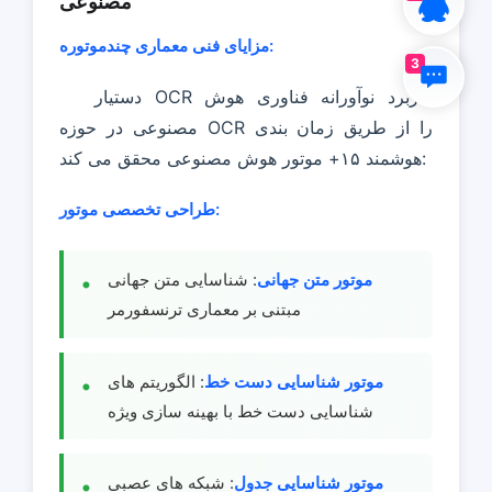
مصنوعی
مزایای فنی معماری چندموتوره:
3
دستیار OCR کاربرد نوآورانه فناوری هوش
مصنوعی در حوزه OCR را از طریق زمان بندی
هوشمند ۱۵+ موتور هوش مصنوعی محقق می کند:
طراحی تخصصی موتور:
موتور متن جهانی
: شناسایی متن جهانی
مبتنی بر معماری ترنسفورمر
موتور شناسایی دست خط
: الگوریتم های
شناسایی دست خط با بهینه سازی ویژه
موتور شناسایی جدول
: شبکه های عصبی