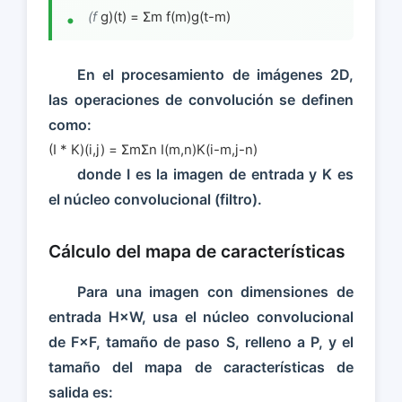
(f
g)(t) = Σm f(m)g(t-m)
En el procesamiento de imágenes 2D,
las operaciones de convolución se definen
como:
(I * K)(i,j) = ΣmΣn I(m,n)K(i-m,j-n)
donde I es la imagen de entrada y K es
el núcleo convolucional (filtro).
Cálculo del mapa de características
Para una imagen con dimensiones de
entrada H×W, usa el núcleo convolucional
de F×F, tamaño de paso S, relleno a P, y el
tamaño del mapa de características de
salida es: