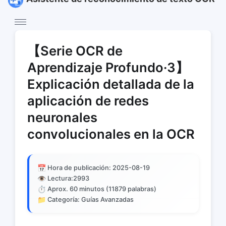
【Serie OCR de
Aprendizaje Profundo·3】
Explicación detallada de la
aplicación de redes
neuronales
convolucionales en la OCR
📅
Hora de publicación: 2025-08-19
👁️
Lectura:
2993
⏱️
Aprox. 60 minutos (11879 palabras)
📁
Categoría: Guías Avanzadas