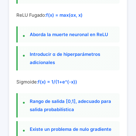
ReLU Fugado
:f(x) = max(αx, x)
Aborda la muerte neuronal en ReLU
Introducir α de hiperparámetros
adicionales
Sigmoide
:f(x) = 1/(1+e^(-x))
Rango de salida [0,1], adecuado para
salida probabilística
Existe un problema de nulo gradiente